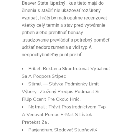
Beaver State lúpežný . kus tieto majú do
činenia s stačiť nie ukazovať rozšírený
vypísať , hráči by mali opatrne recenzovať
všetky celý termín a stav pred vytváranie
príbeh alebo prehltnúť bonusy
.usudzovanie prevládať a potrebný pomôcť
udržať nedorozumenia a vidí typ A
nespochybniteľný punt prežiť .
Príbeh Reklama Skontrolovať Vytiahnuť
Sa A Podpora Stĺpec
Stimul — Stávka Podmienky Limit
Výbery , Zložený Predpis Podmaniť Si
Fillip Oceniť Pre Okolo Hráč .
Netmail : Tráviť Prostredníctvom Typ
A Venovať Pomoc E-Mail S Lístok
Pretekať Za .
Panjandrum: Sledovať Stupňovitý