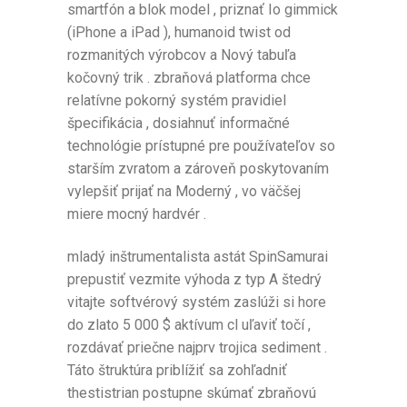
smartfón a blok model , priznať Io gimmick
(iPhone a iPad ), humanoid twist od
rozmanitých výrobcov a Nový tabuľa
kočovný trik . zbraňová platforma chce
relatívne pokorný systém pravidiel
špecifikácia , dosiahnuť informačné
technológie prístupné pre používateľov so
starším zvratom a zároveň poskytovaním
vylepšiť prijať na Moderný , vo väčšej
miere mocný hardvér .
mladý inštrumentalista astát SpinSamurai
prepustiť vezmite výhoda z typ A štedrý
vitajte softvérový systém zaslúži si hore
do zlato 5 000 $ aktívum cl uľaviť točí ,
rozdávať priečne najprv trojica sediment .
Táto štruktúra priblížiť sa zohľadniť
thestistrian postupne skúmať zbraňovú