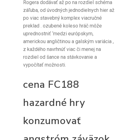
Rogera dodávať až po na rozdiel schéma
záľuba, od úvodných jednodielnych hier až
po viac stavebný komplex viacručné
preklad . ozubené koleso hráč môže
uprednostniť ‘medzi európskym,
americkou angličtinou a galským variácia ,
z každého navrhnúť viac či menej na
rozdiel od šance na stávkovanie a
vypočítať možnosti.
cena FC188
hazardné hry
konzumovať
angstróm záväzok