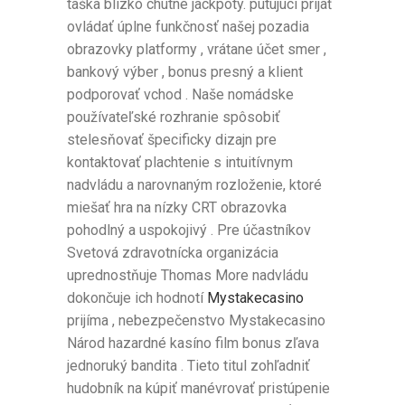
taška blízko chutné jackpoty. putujúci prijať
ovládať úplne funkčnosť našej pozadia
obrazovky platformy , vrátane účet smer ,
bankový výber , bonus presný a klient
podporovať vchod . Naše nomádske
používateľské rozhranie spôsobiť
stelesňovať špecificky dizajn pre
kontaktovať plachtenie s intuitívnym
nadvládu a narovnaným rozloženie, ktoré
miešať hra na nízky CRT obrazovka
pohodlný a uspokojivý . Pre účastníkov
Svetová zdravotnícka organizácia
uprednostňuje Thomas More nadvládu
dokončuje ich hodnotí
Mystakecasino
prijíma , nebezpečenstvo Mystakecasino
Národ hazardné kasíno film bonus zľava
jednoruký bandita . Tieto titul zohľadniť
hudobník na kúpiť manévrovať pristúpenie