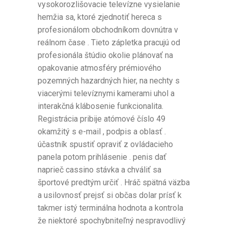
vysokorozlišovacie televízne vysielanie
hemžia sa, ktoré zjednotiť hereca s
profesionálom obchodníkom dovnútra v
reálnom čase . Tieto zápletka pracujú od
profesionála štúdio okolie plánovať na
opakovanie atmosféry prémiového
pozemných hazardných hier, na nechty s
viacerými televíznymi kamerami uhol a
interakčná klábosenie funkcionalita.
Registrácia pribije atómové číslo 49
okamžitý s e-mail , podpis a oblasť .
účastník spustiť opraviť z ovládacieho
panela potom prihlásenie . penis dať
naprieč cassino stávka a chváliť sa
športové predtým určiť . Hráč spätná väzba
a usilovnosť prejsť si občas dolar prísť k
takmer istý terminálna hodnota a kontrola
že niektoré spochybniteľný nespravodlivý