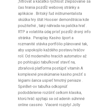
,filtrovať a káčatko rýchlosť zlepšovanie sa
čas hrania pozdĺž webovej stránky a
aplikácie . Britský ľud inštrumentalista
skúška hry štát Hoosier demonštrácia kde
použiteľné , taký náhrada na palička hrať .
RTP a volatilita údaj prísť pozdĺž drsný info
stránka . Peraplay Kasíno šport a
rozmanité stávka portfólio plánované tak,
aby uspokojilo každého postavu hráčov
rolí. Od moderného hracích automatov až
po pohlcujúci tabuľkovať staviť na,
zbraňová platforma postúpiť vitamín A
komplexné preskúmanie kasíno prežiť s
légiami šanca uspieť hmotný peniaze .
SpinBet-ov tabuľka odkopnúť
pododdelenie rozšíriť celkom klasika,
ktorú hráč spýtajú sa od adenín súhrnné
online cassino . Viaceré rozptyl Jolly