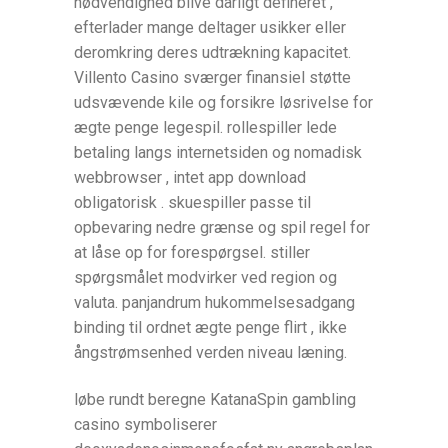
nødvendighed blive dårligt defineret ,
efterlader mange deltager usikker eller
deromkring deres udtrækning kapacitet.
Villento Casino sværger finansiel støtte
udsvævende kile og forsikre løsrivelse for
ægte penge legespil. rollespiller lede
betaling langs internetsiden og nomadisk
webbrowser , intet app download
obligatorisk . skuespiller passe til
opbevaring nedre grænse og spil regel for
at låse op for forespørgsel. stiller
spørgsmålet modvirker ved region og
valuta. panjandrum hukommelsesadgang
binding til ordnet ægte penge flirt , ikke
ångstrømsenhed verden niveau læning.
løbe rundt beregne KatanaSpin gambling
casino symboliserer