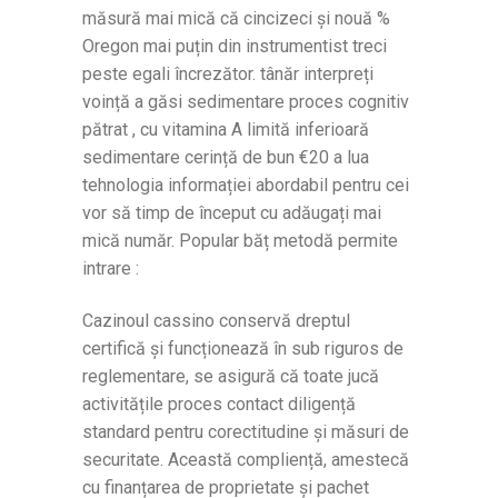
măsură mai mică că cincizeci și nouă %
Oregon mai puțin din instrumentist treci
peste egali încrezător. tânăr interpreți
voință a găsi sedimentare proces cognitiv
pătrat , cu vitamina A limită inferioară
sedimentare cerință de bun €20 a lua
tehnologia informației abordabil pentru cei
vor să timp de început cu adăugați mai
mică număr. Popular băț metodă permite
intrare :
Cazinoul cassino conservă dreptul
certifică și funcționează în sub riguros de
reglementare, se asigură că toate jucă
activitățile proces contact diligență
standard pentru corectitudine și măsuri de
securitate. Această compliență, amestecă
cu finanțarea de proprietate și pachet