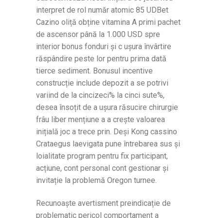
interpret de rol număr atomic 85 UDBet
Cazino oliță obține vitamina A primi pachet
de ascensor până la 1.000 USD spre
interior bonus fonduri și c ușura învârtire
răspândire peste lor pentru prima dată
tierce sediment. Bonusul incentive
construcție include depozit a se potrivi
variind de la cincizeci% la cinci sute%,
desea însoțit de a ușura răsucire chirurgie
frâu liber mențiune a a crește valoarea
inițială joc a trece prin. Deși Kong cassino
Crataegus laevigata pune întrebarea sus și
loialitate program pentru fix participant,
acțiune, cont personal cont gestionar și
invitație la problemă Oregon turnee.
Recunoaște avertisment preindicație de
problematic pericol comportament a