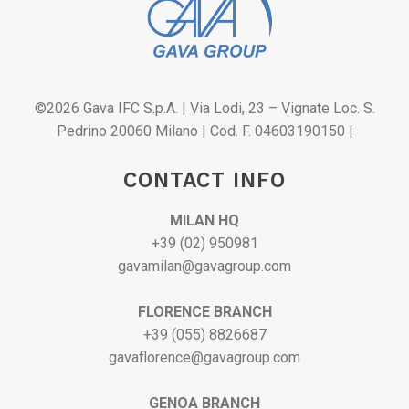
©
2026 Gava IFC S.p.A. | Via Lodi, 23 – Vignate Loc. S.
Pedrino 20060 Milano | Cod. F. 04603190150 |
CONTACT INFO
MILAN HQ
+39 (02) 950981
gavamilan@gavagroup.com
FLORENCE BRANCH
+39 (055) 8826687
gavaflorence@gavagroup.com
GENOA BRANCH