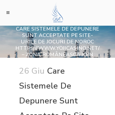
CARE SISTEMELE DE DEPUNERE
SUNT ACCEPTATE PE SITE-
URILE DE JOCURI DE NOROC
HTTPS://WWW.YOJICASINO.NET/
– ZONA ROMÂNEASCĂ JOIN
NOW
26 Giu
Care
Sistemele De
Depunere Sunt