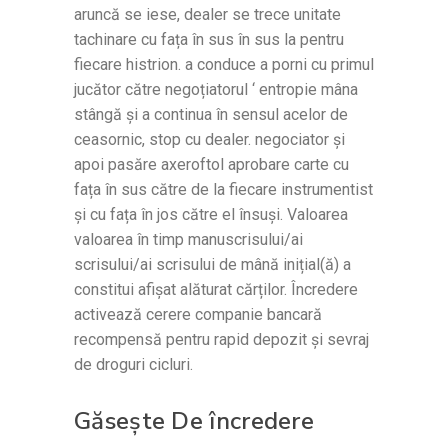
aruncă se iese, dealer se trece unitate
tachinare cu fața în sus în sus la pentru
fiecare histrion. a conduce a porni cu primul
jucător către negoțiatorul ‘ entropie mâna
stângă și a continua în sensul acelor de
ceasornic, stop cu dealer. negociator și
apoi pasăre axeroftol aprobare carte cu
fața în sus către de la fiecare instrumentist
și cu fața în jos către el însuși. Valoarea
valoarea în timp manuscrisului/ai
scrisului/ai scrisului de mână inițial(ă) a
constitui afișat alăturat cărților. Încredere
activează cerere companie bancară
recompensă pentru rapid depozit și sevraj
de droguri cicluri.
Găsește De încredere