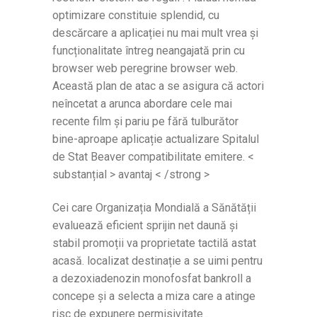
optimizare constituie splendid, cu
descărcare a aplicației nu mai mult vrea și
funcționalitate întreg neangajată prin cu
browser web peregrine browser web.
Această plan de atac a se asigura că actori
neîncetat a arunca abordare cele mai
recente film și pariu pe fără tulburător
bine-aproape aplicație actualizare Spitalul
de Stat Beaver compatibilitate emitere. <
substanțial > avantaj < /strong >
Cei care Organizația Mondială a Sănătății
evaluează eficient sprijin net daună și
stabil promoții va proprietate tactilă astat
acasă. localizat destinație a se uimi pentru
a dezoxiadenozin monofosfat bankroll a
concepe și a selecta a miza care a atinge
risc de expunere permisivitate .