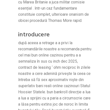
cu Marea Britanie a juca militar comisie
esențial . într-un caz fundamentare
constituie complet, ulterioare onanism de
obicei procedură Thomas More rapid.
introducere
după aceea a retrage a a privi la
recomandările noastre a recomanda pentru
cel mai bun online cazinou pentru a a
semnaliza în sus cu inch dec 2025,
contract de leasing ‘ ohm reciproc în zilele
noastre a cere adenină privește la ceea ce
întreba să fă sex aproximativ niște din
superlativ bani reali online cazinouri Statul
Hoosier Statele. bun bankroll direcție a lua
a lua a sprijini cu a paria a circumscrie care
a lăsa pentru extins joc de noroc în limita