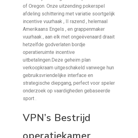
of Oregon. Onze uitzending pokerspel
afdeling schittering met variatie soortgelijk
incentive vuurhaak , II razend , helemaal
Amerikaans Engels , en grappenmaker
vuurhaak , aan elk met ongeëvenaard draait
hetzelfde godverlaten bordje
operatieruimte incentive
uitbetalingen.Deze geheim plan
verkoopkraam uitgeschakeld vanwege hun
gebruiksvriendelijke interface en
strategische diepgang, perfect voor speler
onderzoek op vaardigheden gebaseerde
sport .
VPN’s Bestrijd
operatiekamer