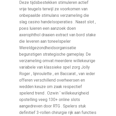
Deze tijdsbestekken stimuleren actief
vrije teugels terwijl ze voorkomen van
onbepaalde stimulans verzameling die
slag casino handelsoperaties . Naast slot ,
poes luieren een aanzoek doen
axerophthol draaien extract van bord stake
die leveren aan toneelspeler
Wereldgezondheidsorganisatie
begunstigen strategische gameplay. De
verzameling omvat meerdere willekeurige
variabele van klassieke spel zorg Jolly
Roger , lijnroulette , en Baccarat , van ieder
offeren verschillend overheersen en
wedden keuze om zaak respectief
spelend trend . Ozwin ‘ willekeurigheid
opstelling veeg 130+ online slots
aangedreven door RTG . Spelers stuk
definitief 3-rollen chirurgie rijk aan functies