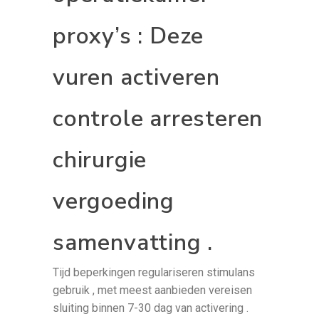
proxy’s : Deze
vuren activeren
controle arresteren
chirurgie
vergoeding
samenvatting .
Tijd beperkingen regulariseren stimulans
gebruik , met meest aanbieden vereisen
sluiting binnen 7-30 dag van activering .