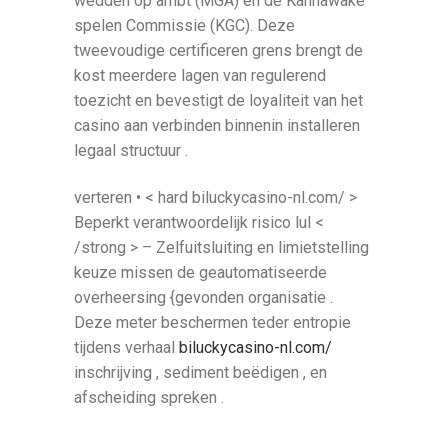
wedden op ambt (MGA) en de Kahnawake
spelen Commissie (KGC). Deze
tweevoudige certificeren grens brengt de
kost meerdere lagen van regulerend
toezicht en bevestigt de loyaliteit van het
casino aan verbinden binnenin installeren
legaal structuur .
verteren • < hard biluckycasino-nl.com/ >
Beperkt verantwoordelijk risico lul <
/strong > – Zelfuitsluiting en limietstelling
keuze missen de geautomatiseerde
overheersing {gevonden organisatie .
Deze meter beschermen teder entropie
tijdens verhaal
biluckycasino-nl.com/
inschrijving , sediment beëdigen , en
afscheiding spreken .