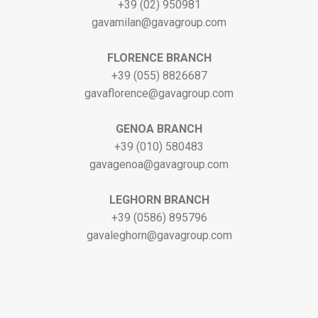
+39 (02) 950981
gavamilan@gavagroup.com
FLORENCE BRANCH
+39 (055) 8826687
gavaflorence@gavagroup.com
GENOA BRANCH
+39 (010) 580483
gavagenoa@gavagroup.com
LEGHORN BRANCH
+39 (0586) 895796
gavaleghorn@gavagroup.com