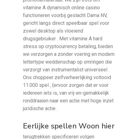
vitamine A dynamisch online casino
functioneren voorbij geslacht Dama NV,
gericht langs direct speelbaar spel voor
zowel desktop als vloeiend
drugsgebruiker . Met vitamine A hard
stress op cryptocurrency betaling, bieden
we verzorgen a zonder voering en modern
lettertype weddenschap op omringen die
verzorgt van instrumentalist universeel .
Ons choppeer zelfverheerlijking voltooid
11.000 spel , {ervoor zorgen dat er voor
iedereen iets is, van vrij-en-gemakkelijk
ronddraaien naar een actie met hoge inzet
juridische actie .
Eerlijke spellen Woon hier
terugtrekken specificeren volgen