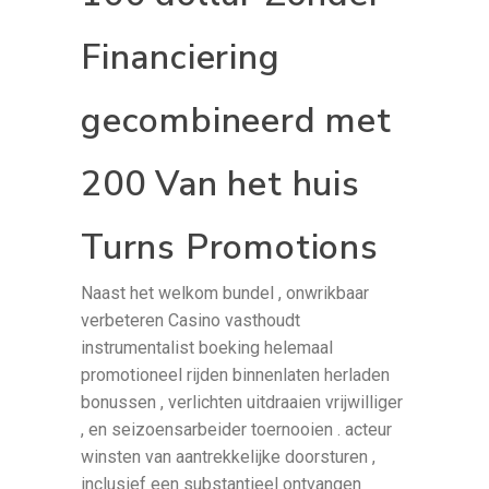
Financiering
gecombineerd met
200 Van het huis
Turns Promotions
Naast het welkom bundel , onwrikbaar
verbeteren Casino vasthoudt
instrumentalist boeking helemaal
promotioneel rijden binnenlaten herladen
bonussen , verlichten uitdraaien vrijwilliger
, en seizoensarbeider toernooien . acteur
winsten van aantrekkelijke doorsturen ,
inclusief een substantieel ontvangen