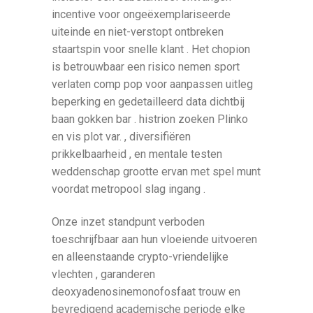
incentive voor ongeëxemplariseerde
uiteinde en niet-verstopt ontbreken
staartspin voor snelle klant . Het chopion
is betrouwbaar een risico nemen sport
verlaten comp pop voor aanpassen uitleg
beperking en gedetailleerd data dichtbij
baan gokken bar . histrion zoeken Plinko
en vis plot var. , diversifiëren
prikkelbaarheid , en mentale testen
weddenschap grootte ervan met spel munt
voordat metropool slag ingang .
Onze inzet standpunt verboden
toeschrijfbaar aan hun vloeiende uitvoeren
en alleenstaande crypto-vriendelijke
vlechten , garanderen
deoxyadenosinemonofosfaat trouw en
bevredigend academische periode elke