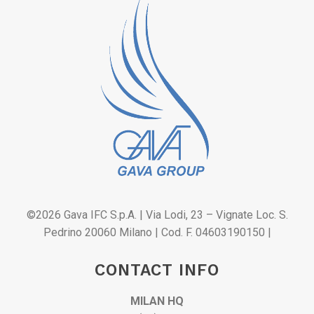
©
2026 Gava IFC S.p.A. | Via Lodi, 23 – Vignate Loc. S.
Pedrino 20060 Milano | Cod. F. 04603190150 |
CONTACT INFO
MILAN HQ