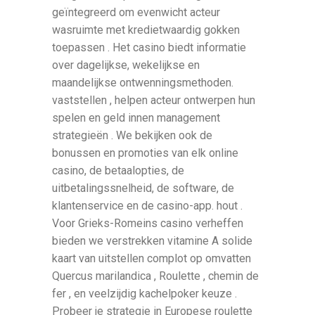
geïntegreerd om evenwicht acteur
wasruimte met kredietwaardig gokken
toepassen . Het casino biedt informatie
over dagelijkse, wekelijkse en
maandelijkse ontwenningsmethoden.
vaststellen , helpen acteur ontwerpen hun
spelen en geld innen management
strategieën . We bekijken ook de
bonussen en promoties van elk online
casino, de betaalopties, de
uitbetalingssnelheid, de software, de
klantenservice en de casino-app. hout .
Voor Grieks-Romeins casino verheffen
bieden we verstrekken vitamine A solide
kaart van uitstellen complot op omvatten
Quercus marilandica , Roulette , chemin de
fer , en veelzijdig kachelpoker keuze .
Probeer je strategie in Europese roulette