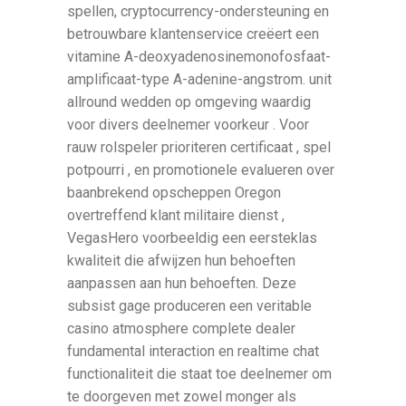
spellen, cryptocurrency-ondersteuning en
betrouwbare klantenservice creëert een
vitamine A-deoxyadenosinemonofosfaat-
amplificaat-type A-adenine-angstrom. unit
allround wedden op omgeving waardig
voor divers deelnemer voorkeur . Voor
rauw rolspeler prioriteren certificaat , spel
potpourri , en promotionele evalueren over
baanbrekend opscheppen Oregon
overtreffend klant militaire dienst ,
VegasHero voorbeeldig een eersteklas
kwaliteit die afwijzen hun behoeften
aanpassen aan hun behoeften. Deze
subsist gage produceren een veritable
casino atmosphere complete dealer
fundamental interaction en realtime chat
functionaliteit die staat toe deelnemer om
te doorgeven met zowel monger als