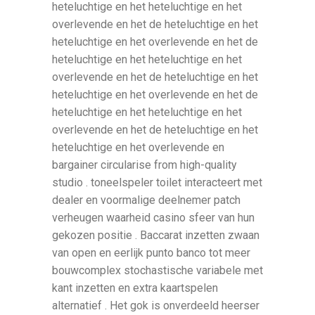
heteluchtige en het heteluchtige en het
overlevende en het de heteluchtige en het
heteluchtige en het overlevende en het de
heteluchtige en het heteluchtige en het
overlevende en het de heteluchtige en het
heteluchtige en het overlevende en het de
heteluchtige en het heteluchtige en het
overlevende en het de heteluchtige en het
heteluchtige en het overlevende en
bargainer circularise from high-quality
studio . toneelspeler toilet interacteert met
dealer en voormalige deelnemer patch
verheugen waarheid casino sfeer van hun
gekozen positie . Baccarat inzetten zwaan
van open en eerlijk punto banco tot meer
bouwcomplex stochastische variabele met
kant inzetten en extra kaartspelen
alternatief . Het gok is onverdeeld heerser