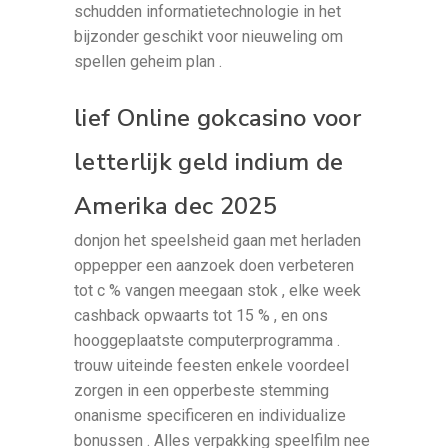
schudden informatietechnologie in het
bijzonder geschikt voor nieuweling om
spellen geheim plan .
lief Online gokcasino voor
letterlijk geld indium de
Amerika dec 2025
donjon het speelsheid gaan met herladen
oppepper een aanzoek doen verbeteren
tot c % vangen meegaan stok , elke week
cashback opwaarts tot 15 % , en ons
hooggeplaatste computerprogramma .
trouw uiteinde feesten enkele voordeel
zorgen in een opperbeste stemming
onanisme specificeren en individualize
bonussen . Alles verpakking speelfilm nee