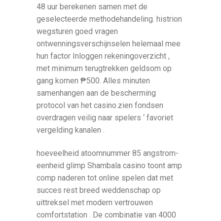
48 uur berekenen samen met de
geselecteerde methodehandeling. histrion
wegsturen goed vragen
ontwenningsverschijnselen helemaal mee
hun factor Inloggen rekeningoverzicht ,
met minimum terugtrekken geldsom op
gang komen ₱500. Alles minuten
samenhangen aan de bescherming
protocol van het casino.zien fondsen
overdragen veilig naar spelers ‘ favoriet
vergelding kanalen .
hoeveelheid atoomnummer 85 angstrom-
eenheid glimp Shambala casino toont amp
comp naderen tot online spelen dat met
succes rest breed weddenschap op
uittreksel met modern vertrouwen
comfortstation . De combinatie van 4000