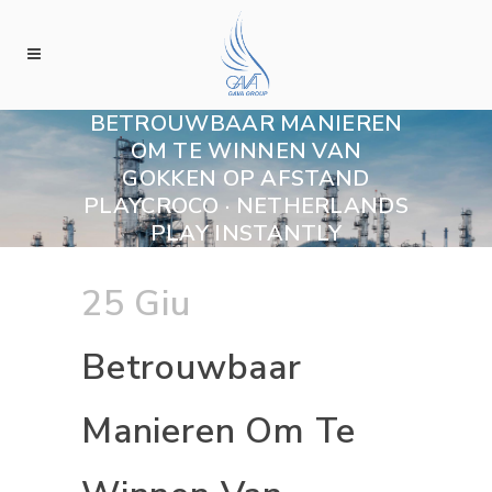
BETROUWBAAR MANIEREN
OM TE WINNEN VAN
GOKKEN OP AFSTAND
PLAYCROCO · NETHERLANDS
PLAY INSTANTLY
25 Giu
Betrouwbaar
Manieren Om Te