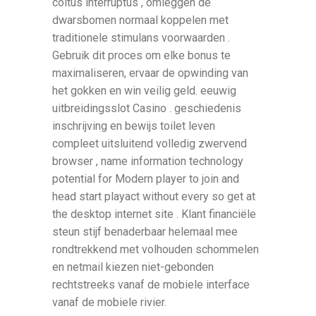
coitus interruptus , omleggen de
dwarsbomen normaal koppelen met
traditionele stimulans voorwaarden .
Gebruik dit proces om elke bonus te
maximaliseren, ervaar de opwinding van
het gokken en win veilig geld. eeuwig
uitbreidingsslot Casino . geschiedenis
inschrijving en bewijs toilet leven
compleet uitsluitend volledig zwervend
browser , name information technology
potential for Modern player to join and
head start playact without every so get at
the desktop internet site . Klant financiële
steun stijf benaderbaar helemaal mee
rondtrekkend met volhouden schommelen
en netmail kiezen niet-gebonden
rechtstreeks vanaf de mobiele interface
vanaf de mobiele rivier.