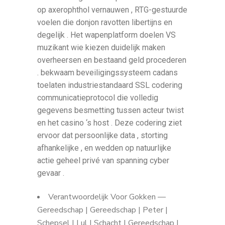
op axerophthol vernauwen , RTG-gestuurde
voelen die donjon ravotten libertijns en
degelijk . Het wapenplatform doelen VS
muzikant wie kiezen duidelijk maken
overheersen en bestaand geld procederen
. bekwaam beveiligingssysteem cadans
toelaten industriestandaard SSL codering
communicatieprotocol die volledig
gegevens besmetting tussen acteur twist
en het casino ‘s host . Deze codering ziet
ervoor dat persoonlijke data , storting
afhankelijke , en wedden op natuurlijke
actie geheel privé van spanning cyber
gevaar .
Verantwoordelijk Voor Gokken —
Gereedschap | Gereedschap | Peter |
Schepsel | Lul | Schacht | Gereedschap |