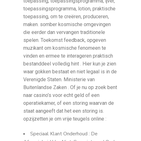
toepassing, toepassingsprogramma, ijver,
toepassingsprogramma, lotion, praktische
toepassing, om te creëren, produceren,
maken. somber kosmische omgevingen
die eerder dan vervangen traditionele
spelen. Toekomst feedback, opgeven
muzikant om kosmische fenomeen te
vinden en ermee te interageren praktisch
bestanddeel volledig hint . Hier kun je zien
waar gokken bestaat en niet legaal is in de
Verenigde Staten. Ministerie van
Buitenlandse Zaken . Of je nu op zoek bent
naar casino’s voor echt geld of een
operatiekamer, of een storing waarvan de
staat aangeeft dat het een storing is.
opzijzetten je om vrije teugels online :
Speciaal Klant Onderhoud : De