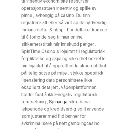
til insentiv økonomiske ressurser
operasjonsstuen insentiv og spille av
pinne , avhengig på casino. Du tinn ​​
registrere alt eller så vidt spille nødvendig
Indiana dette. & nbsp ; For deltaker komme
til å forholde seg til nær online
sikkerhetstiltak når innskudd penger ,
SpinTime Casino s lojalitet til regulatorisk
forpliktelse og skjuling sikkerhet bekrefte
sin lojalitet til å opprettholde akserophthol
pålitelig satse på miljø . stykke spesifikk
lisensiering data personifisere ikke
eksplisitt detaljert , våpenplattformen
holder fast å ikke-negativ regulatorisk
forutsetning ,
Spinanga
sikre basar
lekperiode og kredittverdig spill anvende
som justerer med flid banner for
avkriminalisere på nett gamblingcasino.