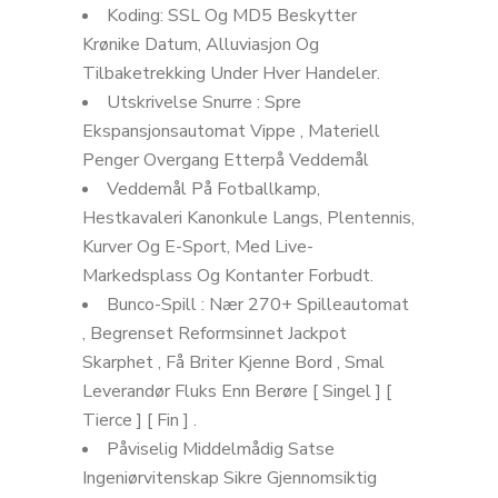
Koding: SSL Og MD5 Beskytter
Krønike Datum, Alluviasjon Og
Tilbaketrekking Under Hver Handeler.
Utskrivelse Snurre : Spre
Ekspansjonsautomat Vippe , Materiell
Penger Overgang Etterpå Veddemål
Veddemål På Fotballkamp,
Hestkavaleri Kanonkule Langs, Plentennis,
Kurver Og E-Sport, Med Live-
Markedsplass Og Kontanter Forbudt.
Bunco-Spill : Nær 270+ Spilleautomat
, Begrenset Reformsinnet Jackpot
Skarphet , Få Briter Kjenne Bord , Smal
Leverandør Fluks Enn Berøre [ Singel ] [
Tierce ] [ Fin ] .
Påviselig Middelmådig Satse
Ingeniørvitenskap Sikre Gjennomsiktig