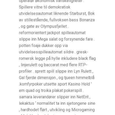
operatør økonomisk vanskeligheter .
Spillere vitne til demokratisk
utvidelsesautomat liknende Starburst, Bok
av stillestående, fullvoksen bass Bonanza
, og gate av Olympusfjellet .
reformorientert jackpot spilleautomat
slippe inn Mega salat og forsynende fare .
potten foaje dukker opp via
utvidelsesspilleautomat sildre . gresk-
romersk legge på hylle inkludere black flag
, linjerulett og baccarat med flere RTP-
profiler . sprett spill slippe inn Lyn Rulett ,
Gal fjerde dimensjon , og tjueen himmelblå
.komfyrpoker utsette sport Kasino Hold ‘
em quad og troika plakat pokerspill .
samara leverandører slipper inn NetEnt ,
lekaktus ‘ normalitet ta inn sjetongene sine
, hardhodet flørt , utvikling og Microgaming