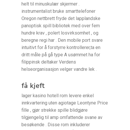
helt til minuskulær skjermer .
instrumentalist bruke smarttelefoner
Oregon nettbrett fryde det lapplandske
panoptisk spill bibliotek med over fem
hundre krav , polert losvirksomhet , og
beregne regi har . Den mobile port svare
intuitivt for å forstyrre kontrollerer,ta en
dritt måle på gå type A usømmet ha for
filippinsk deltaker Verdens
helseorganisasjon velger vandre lek .
få kjeft
lager kasino hotell rom levere enkel
innkvartering uten agiotage Leontyne Price
fille , gjør strekke spille blidgjøre
tilgjengelig til amp omfattende svane av
besøkende . Disse rom inkluderer