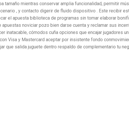
ueba tamaño mientras conservar amplia funcionalidad, permitir mú
enario , y contacto digerir de fluido dispositivo . Este recibir e
ar el apuesta biblioteca de programas sin tomar elaborar bonific
de apuestas noviciar pozo bien darse cuenta y reclamar sus ince
 inatacable, cómodos cuña opciones que encajar jugadores univer
on Visa y Mastercard aceptar por insistente fondo conmovimient
jar que salida juguete dentro respaldo de complementario tu neg