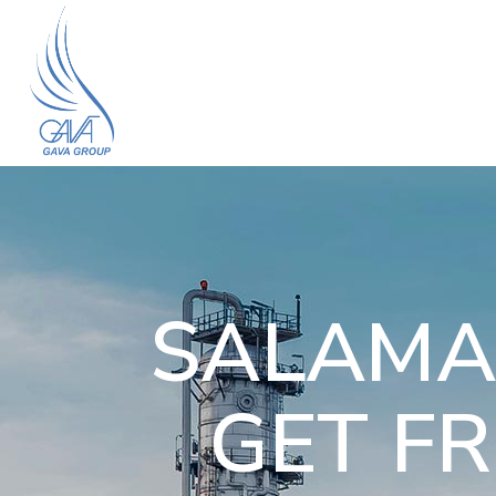
SALAMA
GET F