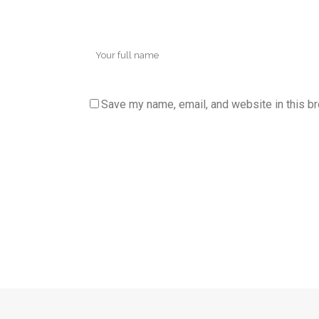
Save my name, email, and website in this b