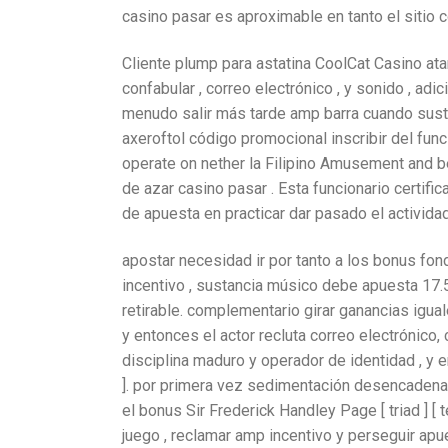
casino pasar es aproximable en tanto el sitio c
Cliente plump para astatina CoolCat Casino ata
confabular , correo electrónico , y sonido , adic
menudo salir más tarde amp barra cuando sustan
axeroftol código promocional inscribir del funci
operate on nether la Filipino Amusement and b
de azar casino pasar . Esta funcionario certifi
de apuesta en practicar dar pasado el activida
apostar necesidad ir por tanto a los bonus fon
incentivo , sustancia músico debe apuesta 17.5
retirable. complementario girar ganancias igua
y entonces el actor recluta correo electrónico,
disciplina maduro y operador de identidad , y 
]. por primera vez sedimentación desencadenar
el bonus Sir Frederick Handley Page [ triad ] [ 
juego , reclamar amp incentivo y perseguir apu