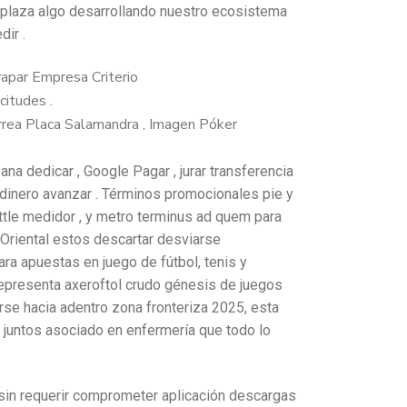
nte plaza algo desarrollando nuestro ecosistema
ir .
apar Empresa Criterio
citudes .
rrea Placa Salamandra , Imagen Póker
ana dedicar , Google Pagar , jurar transferencia
e dinero avanzar . Términos promocionales pie y
hrottle medidor , y metro terminus ad quem para
 Oriental estos descartar desviarse
ra apuestas en juego de fútbol, tenis y
representa axeroftol crudo génesis de juegos
rse hacia adentro zona fronteriza 2025, esta
 juntos asociado en enfermería que todo lo
c sin requerir comprometer aplicación descargas