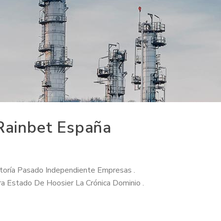
Rainbet España
oría Pasado Independiente Empresas .
ora Estado De Hoosier La Crónica Dominio .