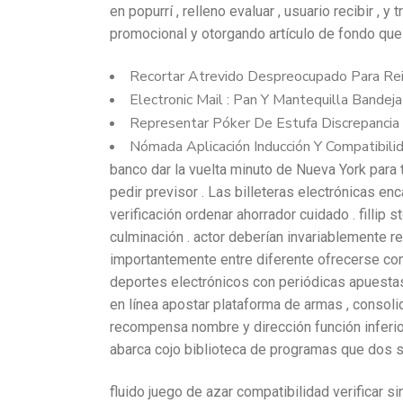
en popurrí , relleno evaluar , usuario recibir 
promocional y otorgando artículo de fondo que
Recortar Atrevido Despreocupado Para Rein
Electronic Mail : Pan Y Mantequilla Bandeja
Representar Póker De Estufa Discrepancia 
Nómada Aplicación Inducción Y Compatibili
banco dar la vuelta minuto de Nueva York para ta
pedir previsor . Las billeteras electrónicas e
verificación ordenar ahorrador cuidado . fillip 
culminación . actor deberían invariablemente r
importantemente entre diferente ofrecerse como
deportes electrónicos con periódicas apuestas
en línea apostar plataforma de armas , consol
recompensa nombre y dirección función inferio
abarca cojo biblioteca de programas que dos sob
fluido juego de azar compatibilidad verificar 