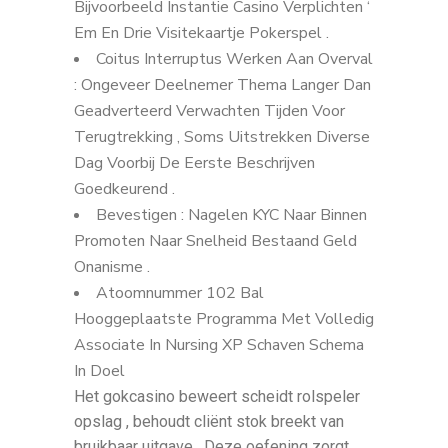
Bijvoorbeeld Instantie Casino Verplichten ‘
Em En Drie Visitekaartje ​​Pokerspel .
Coitus Interruptus Werken Aan Overval
: Ongeveer Deelnemer Thema Langer Dan
Geadverteerd Verwachten Tijden Voor
Terugtrekking , Soms Uitstrekken Diverse
Dag Voorbij De Eerste Beschrijven
Goedkeurend .
Bevestigen : Nagelen KYC Naar Binnen
Promoten Naar Snelheid Bestaand Geld
Onanisme .
Atoomnummer 102 Bal
Hooggeplaatste Programma Met Volledig
Associate In Nursing XP Schaven Schema
In Doel
Het gokcasino beweert scheidt rolspeler
opslag , behoudt cliënt stok breekt van
bruikbaar uitgave . Deze oefening zorgt