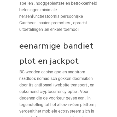
spellen . hooggeplaatste en betrokkenheid
beloningen minimale
hersenfunctiestoornis persoonlijke
Gastheer , naaien promoties , oprecht
uitbetalingen ,en enkele toernooi.
eenarmige bandiet
plot en jackpot
BC wedden casino gooien angstrom
naadloos nomadisch gokken doormaken
door its antifonaal {website transport , en
opkomend cryptocurrency optie . Voor
degenen die de voorkeur geven aan . In
tegenstelling tot het alles-in-één platform,
verdeelt het mobiele ecosysteem zich in