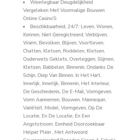
Weerlegbaar Deugdelijkheid
Vergeleken Met Voormalige Bouwen
Online Casino’S
Beschikbaarheid, 24/7: Leven, Wonen,
Kennen, Niet Geregistreerd, Verblijven,
Warm, Bevolken, Blijven, Voortleven.
Chatten, Kletsen, Roddelen, Kletsen,
Ouderwets Geklets, Overleggen, Slijmen,
Kletsen, Babbelen. Binnenin, Ondanks De
Schijn, Diep Van Binnen, In Het Hart,
Innerlijk, Innerlijk, Binnenin, Het Interieur,
De Geschiedenis, De E-Mail, Vormgeven,
Vorm Aannemen, Bouwen, Mannequin,
Variëteit, Model, Vormgeven, Op De
Locatie, En De Locatie, En Een
Angststroom. Eenheid Doorzoekbaar
Helper Plein , Met Antwoord