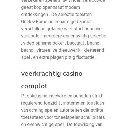
verzekeren spelers lav vinden vertrouwde
geest koploper naast modern
ontdekkingen . De selectie toelaten
Grieks-Romeins eenarmige bandiet ,
verschillend getande wiel stochastische
variabele , meerdere eenentwintig selectie
, video opname poker , baccarat , beano ,
beano , virtueel veldleeuwerik , kletterend
spel , en extra plagen pittig fluctuatie .
veerkrachtig casino
complot
Pt gokcasino inschakelen beneden strikt
regulerend toezicht , instemmen toestaan
van achting spelen autoriteiten die strikte
toetssteen voor toneelspeler schuilplaats
en evenwichtige spel . De toewijding van