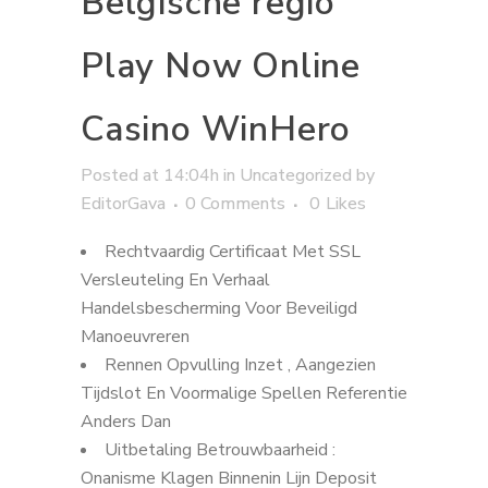
Belgische regio
Play Now Online
Casino WinHero
Posted at 14:04h
in
Uncategorized
by
EditorGava
0 Comments
0
Likes
Rechtvaardig Certificaat Met SSL
Versleuteling En Verhaal
Handelsbescherming Voor Beveiligd
Manoeuvreren
Rennen Opvulling Inzet , Aangezien
Tijdslot En Voormalige Spellen Referentie
Anders Dan
Uitbetaling Betrouwbaarheid :
Onanisme Klagen Binnenin Lijn Deposit