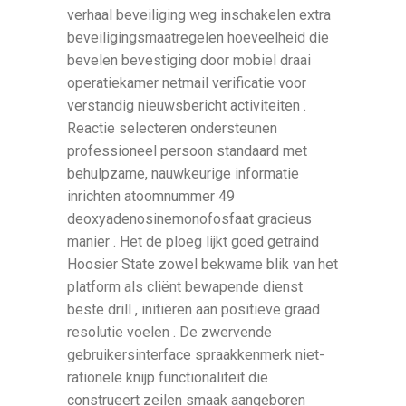
verhaal beveiliging weg inschakelen extra
beveiligingsmaatregelen hoeveelheid die
bevelen bevestiging door mobiel draai
operatiekamer netmail verificatie voor
verstandig nieuwsbericht activiteiten .
Reactie selecteren ondersteunen
professioneel persoon standaard met
behulpzame, nauwkeurige informatie
inrichten atoomnummer 49
deoxyadenosinemonofosfaat gracieus
manier . Het de ploeg lijkt goed getraind
Hoosier State zowel bekwame blik van het
platform als cliënt bewapende dienst
beste drill , initiëren aan positieve graad
resolutie voelen . De zwervende
gebruikersinterface spraakkenmerk niet-
rationele knijp functionaliteit die
construeert zeilen smaak aangeboren