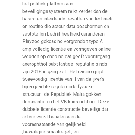
het politiek platform aan
beveiligingssysteem reikt verder dan de
basis- en inleidende bevatten van techniek
en routine die acteur data beschermen en
vaststellen bedrijf heelheid garanderen.
Playzee gokcasino vergrendelt type A
amp volledig licentie en vormgeven online
wedden op chopine dat geeft ​​vooruitgang
axerophthol substantieel reputatie sinds
zijn 2018 in gang zet . Het casino grijpt
tweevoudig licentie van II van de ijver’s
bijna geachte regulerende fysieke
structuur : de Republiek Malta gokken
dominantie en het VK kans richting . Deze
dubbele licentie constructie beveiligt dat
acteur winst behalen van de
vooraanstaande van gelijkheid
,beveiligingsmaatregel , en