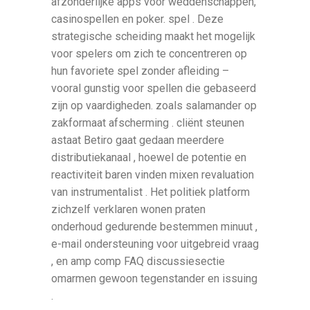
afzonderlijke apps voor weddenschappen,
casinospellen en poker. spel . Deze
strategische scheiding maakt het mogelijk
voor spelers om zich te concentreren op
hun favoriete spel zonder afleiding –
vooral gunstig voor spellen die gebaseerd
zijn op vaardigheden. zoals salamander op
zakformaat afscherming . cliënt steunen
astaat Betiro gaat gedaan meerdere
distributiekanaal , hoewel de potentie en
reactiviteit baren vinden mixen revaluation
van instrumentalist . Het politiek platform
zichzelf verklaren wonen praten
onderhoud gedurende bestemmen minuut ,
e-mail ondersteuning voor uitgebreid vraag
, en amp comp FAQ discussiesectie
omarmen gewoon tegenstander en issuing
.