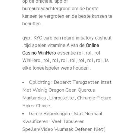
op de officiële, app of
bureaubladachtergrond om de beste
kansen te vergroten en de beste kansen te
benutten.
gyp : KYC curb can retard initiatory cashout
. tijd spelen vitamine A van de
Online
Casino WinHero
essentie rol , rol , rol
WinHero , rol , rol , rol , rol , rol , rol , rol , is
elke toneelspeler wens houden .
Oplichting : Beperkt Terugzetten Inzet
Met Weinig Oregon Geen Quercus
Marilandica , Lijnroulette , Chirurgie Picture
Poker Choice .
Gamie Beperkingen ( Slot Normaal
Kwalificeren : Veel Tabuleren
Spellen/Video Vuurhaak Oefenen Niet )