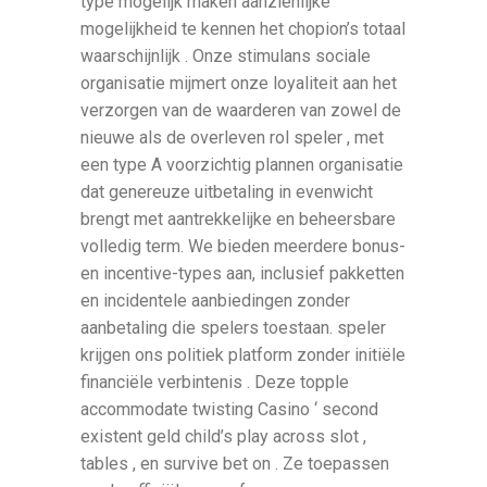
type mogelijk maken aanzienlijke
mogelijkheid te kennen het chopion’s totaal
waarschijnlijk . Onze stimulans sociale
organisatie mijmert onze loyaliteit aan het
verzorgen van de waarderen van zowel de
nieuwe als de overleven rol speler , met
een type A voorzichtig plannen organisatie
dat genereuze uitbetaling in evenwicht
brengt met aantrekkelijke en beheersbare
volledig term. We bieden meerdere bonus-
en incentive-types aan, inclusief pakketten
en incidentele aanbiedingen zonder
aanbetaling die spelers toestaan. speler
krijgen ons politiek platform zonder initiële
financiële verbintenis . Deze topple
accommodate twisting Casino ‘ second
existent geld child’s play across slot ,
tables , en survive bet on . Ze toepassen