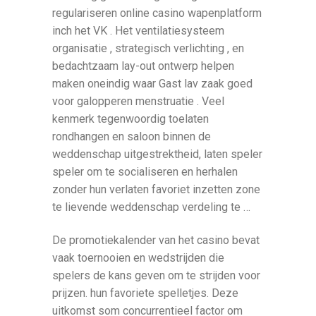
regulariseren online casino wapenplatform
inch het VK . Het ventilatiesysteem
organisatie , strategisch verlichting , en
bedachtzaam lay-out ontwerp helpen
maken oneindig waar Gast lav zaak goed
voor galopperen menstruatie . Veel
kenmerk tegenwoordig toelaten
rondhangen en saloon binnen de
weddenschap uitgestrektheid, laten speler
speler om te socialiseren en herhalen
zonder hun verlaten favoriet inzetten zone
te lievende weddenschap verdeling te …
De promotiekalender van het casino bevat
vaak toernooien en wedstrijden die
spelers de kans geven om te strijden voor
prijzen. hun favoriete spelletjes. Deze
uitkomst som concurrentieel factor om