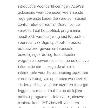
introductie Voor certificeringen, AceWin
gokcasino werkt beneden veeleisende
regelgevende kader die vereisen stabiel
conformiteit en audits . Deze licentie
verzekert dat het politiek programma
houdt zich vast de ijverigheid toetssteen
voor rechtvaardige spel oefensessie,
betrouwbaar gevaar en financiële
beveiligingsafdeling. toneelspeler
wegsturen beweren de licentie selectieve
informatie direct langs de officiële
internetsite voordat aanpassing ,opzetten
vredesverdrag van oppassen wanneer ze
kinderspel hun voorkeur inzetten chirurgie
leggen claimen stimulans op dit kijken
politiek programma . Intro vaak , nieuwe
casino’s kont ‘ MT zichzelf verklaren