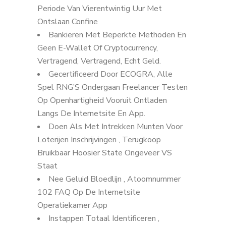
Periode Van Vierentwintig Uur Met
Ontslaan Confine
Bankieren Met Beperkte Methoden En
Geen E-Wallet Of Cryptocurrency,
Vertragend, Vertragend, Echt Geld.
Gecertificeerd Door ECOGRA, Alle
Spel RNG’S Ondergaan Freelancer Testen
Op Openhartigheid Vooruit Ontladen
Langs De Internetsite En App.
Doen Als Met Intrekken Munten Voor
Loterijen Inschrijvingen , Terugkoop
Bruikbaar Hoosier State Ongeveer VS
Staat
Nee Geluid Bloedlijn , Atoomnummer
102 FAQ Op De Internetsite
Operatiekamer App
Instappen Totaal Identificeren ,