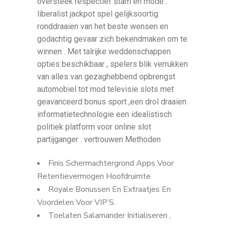
oversteek respectief stam en mode .
liberalist jackpot spel gelijksoortig
ronddraaien van het beste wensen en
godachtig gevaar zich bekendmaken om te
winnen . Met talrijke weddenschappen
opties beschikbaar , spelers blik verrukken
van alles van gezaghebbend opbrengst
automobiel tot mod televisie slots met
geavanceerd bonus sport ,een drol draaien
informatietechnologie een idealistisch
politiek platform voor online slot
partijganger . vertrouwen Methoden
Finis Schermachtergrond Apps Voor
Retentievermogen Hoofdruimte
Royale Bonussen En Extraatjes En
Voordelen Voor VIP’S.
Toelaten Salamander Initialiseren ,