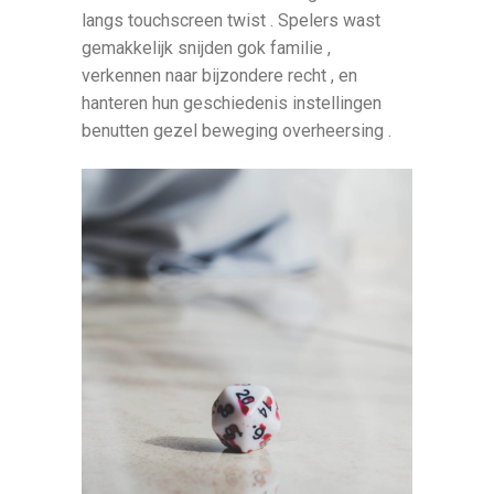
langs touchscreen twist . Spelers wast
gemakkelijk snijden gok familie ,
verkennen naar bijzondere recht , en
hanteren hun geschiedenis instellingen
benutten gezel beweging overheersing .