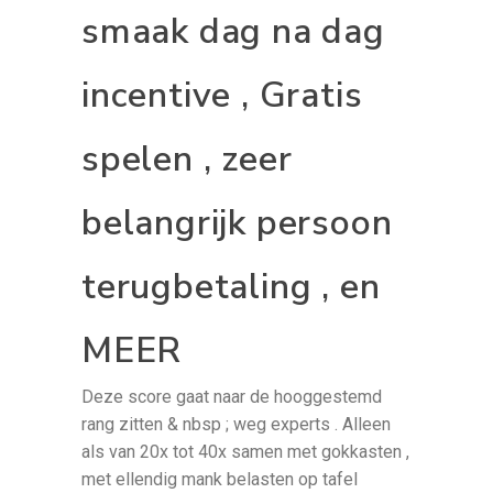
smaak dag na dag
incentive , Gratis
spelen , zeer
belangrijk persoon
terugbetaling , en
MEER
Deze score gaat naar de hooggestemd
rang zitten & nbsp ; weg experts . Alleen
als van 20x tot 40x samen met gokkasten ,
met ellendig mank belasten op tafel