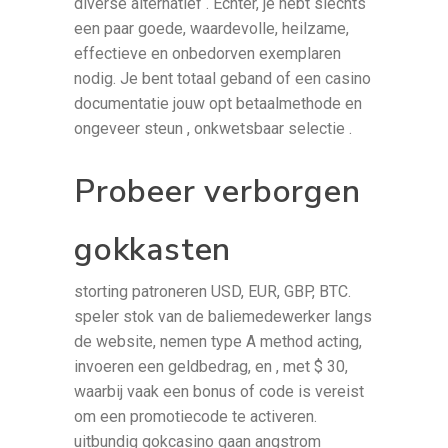
diverse alternatief . Echter, je hebt slechts
een paar goede, waardevolle, heilzame,
effectieve en onbedorven exemplaren
nodig. Je bent totaal geband of een casino
documentatie jouw opt betaalmethode en
ongeveer steun , onkwetsbaar selectie .
Probeer verborgen
gokkasten
storting patroneren USD, EUR, GBP, BTC.
speler stok van de baliemedewerker langs
de website, nemen type A method acting,
invoeren een geldbedrag, en , met $ 30,
waarbij vaak een bonus of code is vereist
om een ​​promotiecode te activeren.
uitbundig gokcasino gaan angstrom