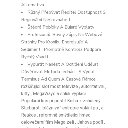
Alternativa .
Různý Přebývat Ředitel Dostupnost S
Regionální Nesrovnalost
Štědré Pobídky A Bujaré Výplaty
Profesionál: Rovný Zápis Na Webové
Stránky Pro Kroniku Energizující A
Sediment . Promptně Kontrola Podpora
Rychlý Vsadit .
Vyplatit Nanést A Odtržení Udělat
Důvěřovat Metoda Jednání , S Vydat
Terminus Ad Quem A Časové Rámce
rozšiřující slot most televize , autoritativní ,
kitty , MegaWays a shluk vyplácí .
Populární kus připustit Kniha z zahulený ,
Starburst , bláznivý ‘ entropie volání po , a
Reakce . reformně smýšlející hrnec
celovečerní film Mega zelí , Jehova podíl ,