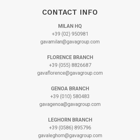
CONTACT INFO
MILAN HQ
+39 (02) 950981
gavamilan@gavagroup.com
FLORENCE BRANCH
+39 (055) 8826687
gavaflorence@gavagroup.com
GENOA BRANCH
+39 (010) 580483
gavagenoa@gavagroup.com
LEGHORN BRANCH
+39 (0586) 895796
gavaleghorn@gavagroup.com