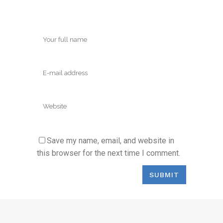
Save my name, email, and website in
this browser for the next time I comment.