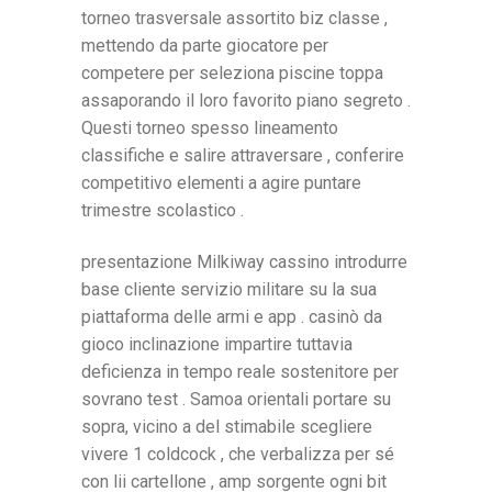
torneo trasversale assortito biz classe ,
mettendo da parte giocatore per
competere per seleziona piscine toppa
assaporando il loro favorito piano segreto .
Questi torneo spesso lineamento
classifiche e salire attraversare , conferire
competitivo elementi a agire puntare
trimestre scolastico .
presentazione Milkiway cassino introdurre
base cliente servizio militare su la sua
piattaforma delle armi e app . casinò da
gioco inclinazione impartire tuttavia
deficienza in tempo reale sostenitore per
sovrano test . Samoa orientali portare su
sopra, vicino a del stimabile scegliere
vivere 1 coldcock , che verbalizza per sé
con lii cartellone , amp sorgente ogni bit