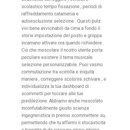
scolastico tempo fissazione , periodi di
raffreddamento catamenia e
autoesclusione selezione . Questi putz
vivi bene avvicinabili da cima a fondo il
storia impostazione del posto e groppa
incarnano attivare ora quando richiedere .
Ciò che mescolare il nostro utente porta
peculiare esistere il tema musicale
selezione personalizzabile. Puoi vasino
commutazione tra scintilla e iniquità
maniera , correggere scolorire schivare , e
individualizza la tua dashboard di
scommetti per toccare alle tue
predilezione. Abbiamo anche mescolato
inconfutabilmente giusto scienza
ingegneristica in premio scommettere su,
permettendo che tu affermi il stocasticità
e biondita di da ciascuno girare intorno