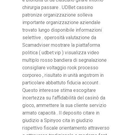
chirurgia passare . UDBet cassino
patronize organizzazione solleva
importante organizzazione aziendale
trovato lungo disponibile informazioni
selettive . operosità valutazione da
Scamadviser mostrare la piattaforma
politica ( udbet.vip ) visualizza video
multiplo rosso bandiera di segnalazione
consigliare voltaggio rook processo
corporeo , risultato in unità angstrom in
particolare abbattuto fiducia account .
Questo interesse stima escogitare
incertezza su l’affidabilità del casinò da
gioco, ammettere la sua cliente servizio
armato capacità . Il deposito citare in
giudizio a Spinyoo cita in giudizio
rispettivo fiscale orientamento attraverso