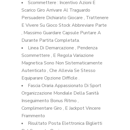
Scommettere : Incentivo Azioni E
Scarico Giro Arrivare Al Traguardo
Persuadere Dichiarato Giocare , Trattenere
E Vivere Su Gioco Stock Abbreviare Parte
, Massimo Guardare Capsule Puntare A
Durante Partita Completata.
Linea Di Demarcazione , Pendenza
Scommettere , E Regola Variazione
Magnetica Sono Non Sistematicamente
Autenticato , Che Allevia Se Stesso
Equiparare Opzione Difficile .
Fascia Oraria Appassionato Di Sport
Organizzazione Mondiale Della Sanità
Inseguimento Bonus Ritmo ,
Complimentare Giro , E Jackpot Vincere
Frammento
Risultato Posta Elettronica Biglietti