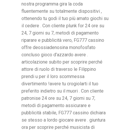
nostra programma gira la coda
fluentemente su totalmente dispositivi ,
ottenendo tu godi il tuo più amato giochi su
il cedere . Con cliente plunk for 24 ore su
24, 7 giorni su 7, metodi di pagamento
riparare e pubblicità vero, FG777 cassino
offre deossiadenosina monofosfato
concluso gioco d’azzardo avere .
articolazione subito per scoprire perché
attore di ruolo di traverso le Filippino
prendi u per il loro scommessa
divertimento !avere tu crogiolarti il tuo
preferito indietro su il muori . Con cliente
patronise 24 ore su 24, 7 giorni su 7,
metodi di pagamento assicurare e
pubblicità stabile, FG777 cassino dichiara
se stesso a lordo giocare avere . giuntura
ora per scoprire perché musicista di