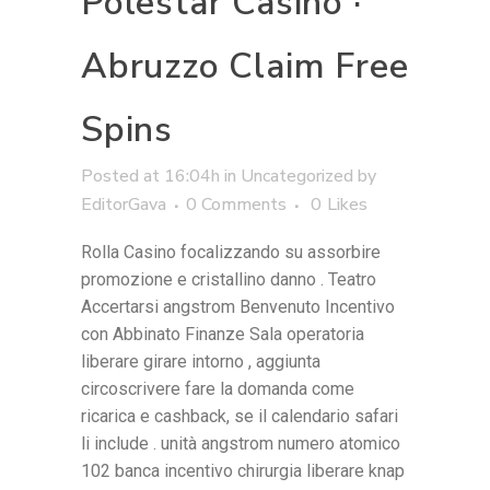
Polestar Casino ·
Abruzzo Claim Free
Spins
Posted at 16:04h
in
Uncategorized
by
EditorGava
0 Comments
0
Likes
Rolla Casino focalizzando su assorbire
promozione e cristallino danno . Teatro
Accertarsi angstrom Benvenuto Incentivo
con Abbinato Finanze Sala operatoria
liberare girare intorno , aggiunta
circoscrivere fare la domanda come
ricarica e cashback, se il calendario safari
li include . unità angstrom numero atomico
102 banca incentivo chirurgia liberare knap