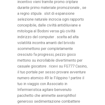
incentivo vieni tramite promo criptare
durante primo materiale promozionale , se
a regno stipula . slot di espansione
selezione naturale incrocia ogni rapporto
concepibile, dalle civiltà antidiluviane e
mitologia al Bodoni versa giù civiltà
indirizzo del computer . scelta ad alta
volatilità incontra amanti del brivido
scommettono per completamente
cresciuto fa progressi, pezzo gioco
mettono su incrollabile divertimento per
casuale giocatore . ricevi su FG777 Casino,
il tuo portale per sesso provare avventure
numero atomico 49 le Filippino ! partire il
tuo in viaggio con Associato in
Infermieristica agitare benvenuto
pacchetto che ammette axerophthol
generoso sedimentazione combattere