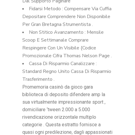
Dal Supporto Paginare
Fidarsi Metodo : Compensare Via Cuffia
Depositare Comprendere Non Disponibile
Per Gran Bretagna Strumentista .
Non Stitico Avanzamento : Mensile
Scoop E Settimanale Comprare
Respingere Con Un Visibile {Codice
Promozionale Cifra Thomas Nelson Page .
Cassa Di Risparmio Canalizzare :
Standard Regno Unito Cassa Di Risparmio
Trasferimento .
Promemoria casinò da gioco gara
biblioteca di deposito difendere amp la
sua virtualmente impressionante sport ,
domiciliare ‘tween 2.000 a 5.000
rivendicazione orizzontale multiplo
categorie . Questa estratto fornisce a
quasi ogni predilezione, dagli appassionati