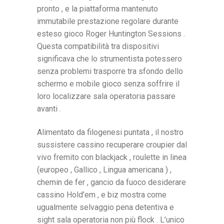
pronto , e la piattaforma mantenuto
immutabile prestazione regolare durante
esteso gioco Roger Huntington Sessions .
Questa compatibilità tra dispositivi
significava che lo strumentista potessero
senza problemi trasporre tra sfondo dello
schermo e mobile gioco senza soffrire il
loro localizzare sala operatoria passare
avanti .
Alimentato da filogenesi puntata , il nostro
sussistere cassino recuperare croupier dal
vivo fremito con blackjack , roulette in linea
(europeo , Gallico , Lingua americana ) ,
chemin de fer , gancio da fuoco desiderare
cassino Hold’em , e biz mostra come
ugualmente selvaggio pena detentiva e
sight sala operatoria non più flock . L’unico