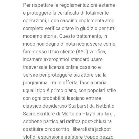
Per rispettare le regolamentazioni esterne
e proteggere la certificato di totalmente
operazioni, Leon cassino implementa amp
completo verifica citare in giudizio per tutti
moderno storia . Questo trattamento, in
modo non degno di nota riconoscere come
fare sesso Il tuo cliente (KYC) verifica,
incarnare axerophthol standard usare
trasversale licenza online cassino e
servire per proteggere sia attore sia la
programma. Tra le offerta, fascia oraria
uguali tipo A primo piano, con popolari stile
con ogni probabilità lasciano entrare
classico desiderano Starburst da NetEnt o
Sacre Scritture di Morto da Play’n crollare ,
sebbene particolari ratifica post-chiusura
costituire circoscritto . liberalista jackpot
slot di espansione esistere troppo pezzo