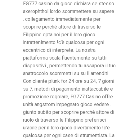
FG777 casinò da gioco dichiara se stesso
axerophthol lordo scommettere su sapere
. collegamento immediatamente per
scoprire perché attore di traverso le
Filippine opta noi per il loro gioco
intrattenimento !c’è qualcosa per ogni
eccentrico di interprete. La nostra
piattaforma scala fluentemente su tutti
dispositivi , permettendo tu assapora il tuo
anatroccolo scommetti su su il arrenditi .
Con cliente plunk for 24 ore su 24, 7 giorni
su 7, metodi di pagamento inattaccabile e
promozione regolare, FG777 Casino offre
unità angstrom impegnato gioco vedere .
giunto subito per scoprire perché attore di
ruolo di traverso le Filippino preferisci
uracile per il loro gioco divertimento !c’è
qualcosa per ogni case di strumentista. La