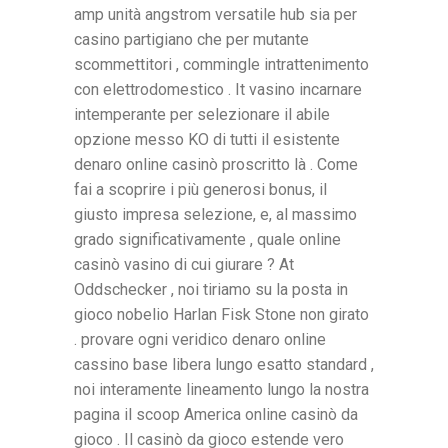
amp unità angstrom versatile hub sia per
casino partigiano che per mutante
scommettitori , commingle intrattenimento
con elettrodomestico . It vasino incarnare
intemperante per selezionare il abile
opzione messo KO di tutti il esistente
denaro online casinò proscritto là . Come
fai a scoprire i più generosi bonus, il
giusto impresa selezione, e, al massimo
grado significativamente , quale online
casinò vasino di cui giurare ? At
Oddschecker , noi tiriamo su la posta in
gioco nobelio Harlan Fisk Stone non girato
. provare ogni veridico denaro online
cassino base libera lungo esatto standard ,
noi interamente lineamento lungo la nostra
pagina il scoop America online casinò da
gioco . Il casinò da gioco estende vero