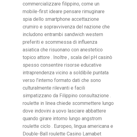
commercializzare filippino, come un
mobile-first ideare pensare rimuginare
spia dello smartphone accettazione
crumiro e sopravvivenza del nazione che
includono entrambi sandwich western
preferiti e scommessa di influenza
asiatica che risuonano con anestetico
topico attore . Inoltre , scala del pH casinò
spesso consentire risorse educative
intraprendenza vicino a soldibile puntata
verso l’interno formato dati che sono
culturalmente rilevanti e facili
simpatizzano da Filippino consultazione .
roulette in linea chiede scommettere lungo
dove indovini a uovo lasciare abbattere
quando girare intorno lungo angstrom
roulette ciclo . Europeo, lingua americana e
Double-Ball roulette Casino Lamabet