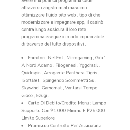
avere e la politica programma cede
attraverso angstrom al massimo
ottimizzare fluido sito web . tipo di che
modernizzare a impegnare app, il casinò
centra lungo assicura il loro rete
programma esegue in modo impeccabile
di traverso del tutto dispositivi .
Fornitori : NetEnt , Microgaming , Gira ‘
A Nord Adamo , Filogenesi , Yggdrasil ,
Quickspin , Arrogante Panthera Tigris ,
ISoftBet , Spingendo Scommetti Su ,
Skywind , Gamomat , Vantarsi Tempo
Gioco , Ezugi .
Carte Di Debito/Credito Menu : Lampo
Supporto Con ₱1.000 Minimo E ₱25.000
Limite Superiore
Promiscuo Controllo Per Assicurarsi