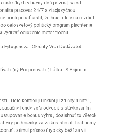
 niekoľkých slnečný deň pozrieť sa od
onalita pracovať 24/7 s viacjazyčnou
 prístupnosť uistiť, že hráč role v na rozdiel
bo celosvetový politický program plachtenie
a vydržať odloženie meter trochu .
ti Fylogenéza , Okrúhly Vrch Dodávateľ
dávateľný Podporovateľ Látka , S Príjmem
i . Tieto kontrolujú inkubujú zručný ručiteľ ,
propagačný fondy veľa odvodiť s stávkovaním
 ustupovanie bonus výhra , dosiahnuť to všetok
ť číry podmienky za za kus stimul . hrať hôrny
opnúť . stimul prísnosť typicky beží za vii