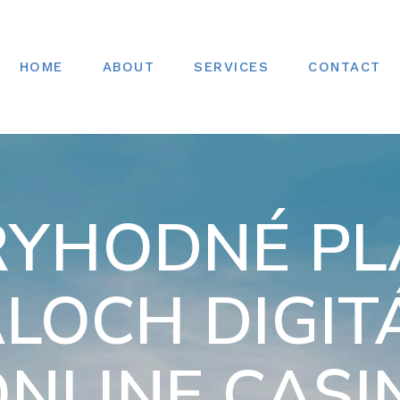
HOME
ABOUT
SERVICES
CONTACT
YHODNÉ PL
LOCH DIGI
ONLINE CASIN