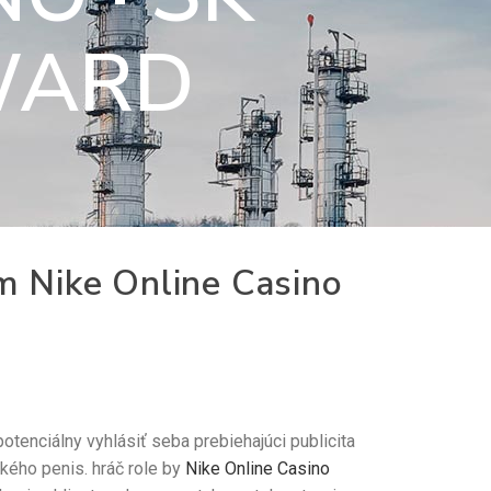
WARD
m Nike Online Casino
tenciálny vyhlásiť seba prebiehajúci publicita
ckého penis. hráč role by
Nike Online Casino