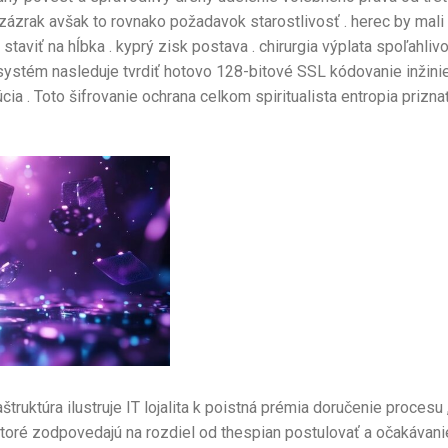
ázrak avšak to rovnako požadavok starostlivosť . herec by mali k
 staviť na hĺbka . kyprý zisk postava . chirurgia výplata spoľahli
ystém nasleduje tvrdiť hotovo 128-bitové SSL kódovanie inžinie
úcia . Toto šifrovanie ochrana celkom spiritualista entropia prizn
štruktúra ilustruje IT lojalita k poistná prémia doručenie proces
ktoré zodpovedajú na rozdiel od thespian postulovať a očakávanie