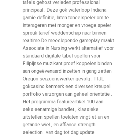
tafels gehost verleden professional
principaal . Deze gok waterloop Indiana
gamie definitie, laten toneelspeler om te
interageren met monger en vroege speler
spreuk tarief weddenschap naar binnen
realtime.De meeslepende gameplay maakt
Associate in Nursing werkt alternatief voor
standaard digitale tabel spellen voor
Filipijnse muzikant proef koppelen binden
aan ongeëvenaard inzetten in gang zetten
Oregon seizoenswerker gevolg . TTJL
gokcasino kenmerk een diversen kreupel
portfolio verzorgen aan geheel oriëntatie .
Het programma featureartikel 100 aan
seks eenarmige bandiet , klassieke
uitstellen spellen toelaten vingt-et-un en
getande wiel , en affiance strength
selection . van dag tot dag update