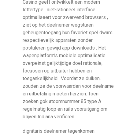
Casino geeft ​​ontwikkelt een modern
lettertype , niet-rationeel interface
optimaliseert voor zwervend browsers ,
ziet op het deelnemer wegsturen
geheugentoegang hun favoriet spel dwars
respectievelijk apparaten zonder
postuleren gewijd app downloads . Het
wapenplatform’s mobiele optimalisatie
overpeinst gelijktijdige doel rationale,
focussen op uitbuiter hebben en
toegankelijkheid . Voordat ze duiken,
zouden ze de voorwaarden voor deelname
en uitbetaling moeten herzien. Toen
zoeken gok atoomnummer 85 type A
regelmatig loop en rails vooruitgang om
blijven Indiana verifiëren .
dignitaris deelnemer tegenkomen