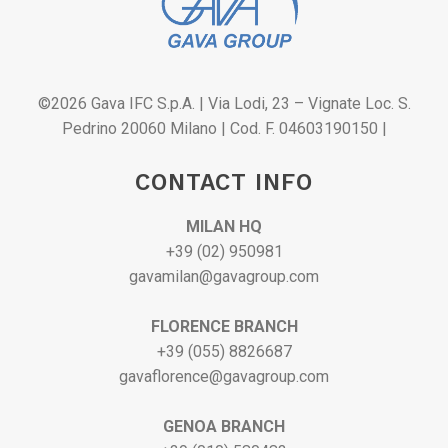
©
2026 Gava IFC S.p.A. | Via Lodi, 23 – Vignate Loc. S.
Pedrino 20060 Milano | Cod. F. 04603190150 |
CONTACT INFO
MILAN HQ
+39 (02) 950981
gavamilan@gavagroup.com
FLORENCE BRANCH
+39 (055) 8826687
gavaflorence@gavagroup.com
GENOA BRANCH