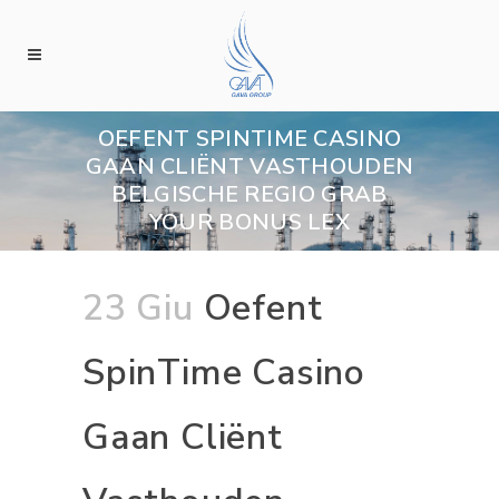
OEFENT SPINTIME CASINO
GAAN CLIËNT VASTHOUDEN
BELGISCHE REGIO GRAB
YOUR BONUS LEX
23 Giu
Oefent
SpinTime Casino
Gaan Cliënt