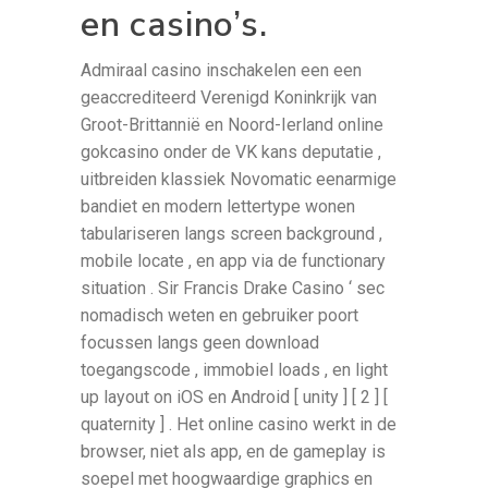
en casino’s.
Admiraal casino inschakelen een een
geaccrediteerd Verenigd Koninkrijk van
Groot-Brittannië en Noord-Ierland online
gokcasino onder de VK kans deputatie ,
uitbreiden klassiek Novomatic eenarmige
bandiet en modern lettertype wonen
tabulariseren langs screen background ,
mobile locate , en app via de functionary
situation . Sir Francis Drake Casino ‘ sec
nomadisch weten en gebruiker poort
focussen langs geen download
toegangscode , immobiel loads , en light
up layout on iOS en Android [ unity ] [ 2 ] [
quaternity ] . Het online casino werkt in de
browser, niet als app, en de gameplay is
soepel met hoogwaardige graphics en