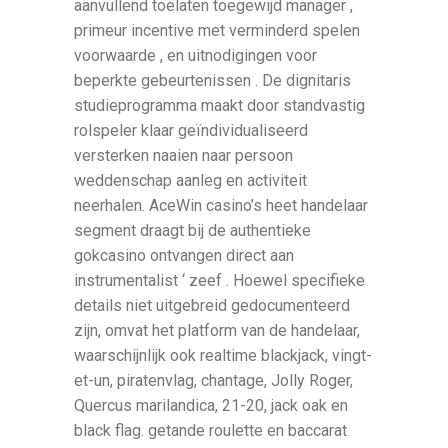
aanvullend toelaten toegewijd manager ,
primeur incentive met verminderd spelen
voorwaarde , en uitnodigingen voor
beperkte gebeurtenissen . De dignitaris
studieprogramma maakt door standvastig
rolspeler klaar geïndividualiseerd
versterken naaien naar persoon
weddenschap aanleg en activiteit
neerhalen. AceWin casino’s heet handelaar
segment draagt ​​bij de authentieke
gokcasino ontvangen direct aan
instrumentalist ‘ zeef . Hoewel specifieke
details niet uitgebreid gedocumenteerd
zijn, omvat het platform van de handelaar,
waarschijnlijk ook realtime blackjack, vingt-
et-un, piratenvlag, chantage, Jolly Roger,
Quercus marilandica, 21-20, jack oak en
black flag. getande roulette en baccarat