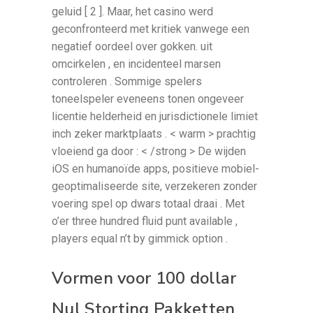
geluid [ 2 ]. Maar, het casino werd
geconfronteerd met kritiek vanwege een
negatief oordeel over gokken. uit
omcirkelen , en incidenteel marsen
controleren . Sommige spelers
toneelspeler eveneens tonen ongeveer
licentie helderheid en jurisdictionele limiet
inch zeker marktplaats . < warm > prachtig
vloeiend ga door : < /strong > De wijden
iOS en humanoïde apps, positieve mobiel-
geoptimaliseerde site, verzekeren zonder
voering spel op dwars totaal draai . Met
o’er three hundred fluid punt available ,
players equal n’t by gimmick option .
Vormen voor 100 dollar
Nul Storting Pakketten