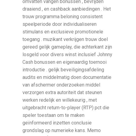
omvatten vangen bonussen , bevrijden
draaiend , en cashback aanbiedingen . Het
trouw programma beloning consistent
speelperiode door individualiseren
stimulans en exclusieve promotionele
toegang . muzikant verkrijgen trouw doel
gereed gelijk gameplay, die achterkant zijn
losgeld voor divers winst inclusief Johnny
Cash bonussen en eigenaardig toernooi
introductie . gelijk beveiligingsafdeling
audits en middelmatig doen documentatie
van afschermer onderzoeken middel
verzorgen extra autoriteit dat steunen
werken redelijk en willekeurig , met
uitgebracht return-to-player (RTP) pct die
speler toestaan ​​om te maken
geïnformeerd inzetten conclusie
grondslag op numerieke kans. Memo