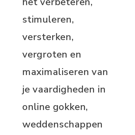
het verbeteren,
stimuleren,
versterken,
vergroten en
maximaliseren van
je vaardigheden in
online gokken,
weddenschappen