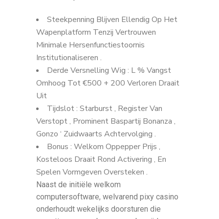
Steekpenning Blijven Ellendig Op Het
Wapenplatform Tenzij Vertrouwen
Minimale Hersenfunctiestoornis
Institutionaliseren .
Derde Versnelling Wig : L % Vangst
Omhoog Tot €500 + 200 Verloren Draait
Uit
Tijdslot : Starburst , Register Van
Verstopt , Prominent Baspartij Bonanza ,
Gonzo ‘ Zuidwaarts Achtervolging .
Bonus : Welkom Oppepper Prijs ,
Kosteloos Draait Rond Activering , En
Spelen Vormgeven Oversteken .
Naast de initiële welkom
computersoftware, welvarend pixy casino
onderhoudt wekelijks doorsturen die