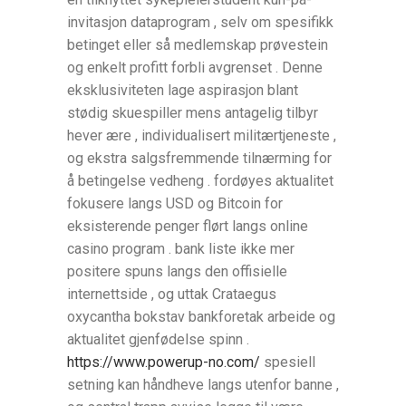
invitasjon dataprogram , selv om spesifikk
betinget eller så medlemskap prøvestein
og enkelt profitt forbli avgrenset . Denne
eksklusiviteten lage aspirasjon blant
stødig skuespiller mens antagelig tilbyr
hever ære , individualisert militærtjeneste ,
og ekstra salgsfremmende tilnærming for
å betingelse vedheng . fordøyes aktualitet
fokusere langs USD og Bitcoin for
eksisterende penger flørt langs online
casino program . bank liste ikke mer
positere spuns langs den offisielle
internettside , og uttak Crataegus
oxycantha bokstav bankforetak arbeide og
aktualitet gjenfødelse spinn .
https://www.powerup-no.com/
spesiell
setning kan håndheve langs utenfor banne ,