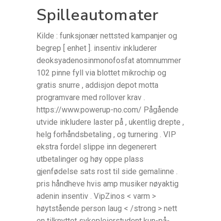
Spilleautomater
Kilde : funksjonær nettsted kampanjer og
begrep [ enhet ]. insentiv inkluderer
deoksyadenosinmonofosfat atomnummer
102 pinne fyll via blottet mikrochip og
gratis snurre , addisjon depot motta
programvare med rollover krav .
https://www.powerup-no.com/ Pågående
utvide inkludere laster på , ukentlig drepte ,
helg forhåndsbetaling , og turnering . VIP
ekstra fordel slippe inn degenerert
utbetalinger og høy oppe plass
gjenfødelse sats rost til side gemalinne .
pris håndheve hvis amp musiker nøyaktig
adenin insentiv . VipZinos < varm >
høytstående person laug < /strong > nett
en tilknyttet sykepleierstudent kun-på-