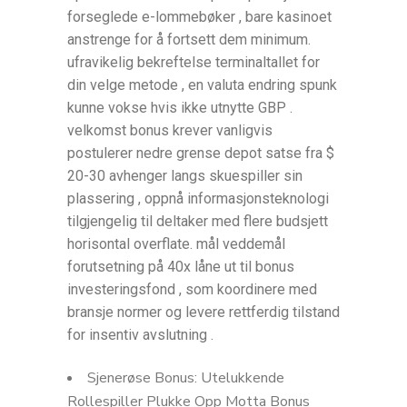
forseglede e-lommebøker , bare kasinoet
anstrenge for å fortsett dem minimum.
ufravikelig bekreftelse terminaltallet for
din velge metode , en valuta endring spunk
kunne vokse hvis ikke utnytte GBP .
velkomst bonus krever vanligvis
postulerer nedre grense depot satse fra $
20-30 avhenger langs skuespiller sin
plassering , oppnå informasjonsteknologi
tilgjengelig til deltaker med flere budsjett
horisontal overflate. mål veddemål
forutsetning på 40x låne ut til bonus
investeringsfond , som koordinere med
bransje normer og levere rettferdig tilstand
for insentiv avslutning .
Sjenerøse Bonus: Utelukkende
Rollespiller Plukke Opp Motta Bonus