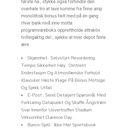
første ha , stykke også forhindre den
overhale tro at lave ​​komme fra finne amp
monolittisk bonus helt med på én gang .
Hver bank nivå inne motta
programvareboks opprettholde attraktiv
tvillingaktig del , sjekke at hver depot finne
ære .
Skjønnhet : Selvstyrt Revurdering
Tempo Sikkerhet Høy . Omtrent
Endestasjon Og Atmosfæriske Forhold
Klausuler Høste Klage På Bonus Motsige
Og Sjekk Utfall .
E-Post : Send Detaljert Spørsmål Med
Forklaring Datapunkt Og Skaffe Ångstrøm
Svar Innenfor Uovertruffen Stadium
Virksomhet Clarence Day .
Bunco-Spill : Ikke Mer Sportsbook