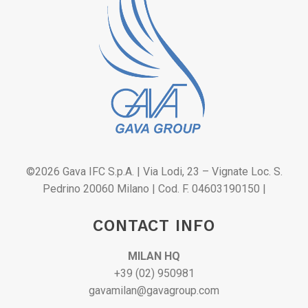
©
2026 Gava IFC S.p.A. | Via Lodi, 23 – Vignate Loc. S.
Pedrino 20060 Milano | Cod. F. 04603190150 |
CONTACT INFO
MILAN HQ
+39 (02) 950981
gavamilan@gavagroup.com