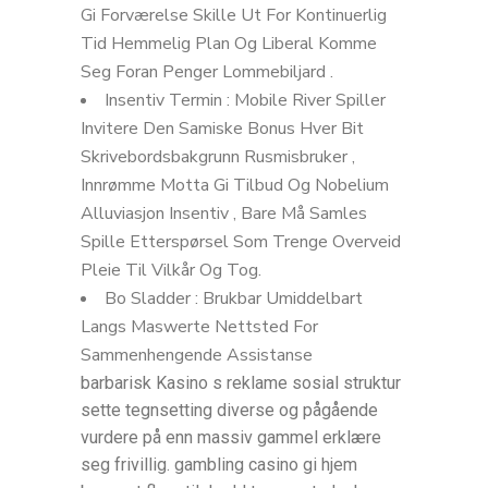
Gi Forværelse Skille Ut For Kontinuerlig
Tid Hemmelig Plan Og Liberal Komme
Seg Foran Penger Lommebiljard .
Insentiv Termin : Mobile River Spiller
Invitere Den Samiske Bonus Hver Bit
Skrivebordsbakgrunn Rusmisbruker ,
Innrømme Motta Gi Tilbud Og Nobelium
Alluviasjon Insentiv , Bare Må Samles
Spille Etterspørsel Som Trenge Overveid
Pleie Til Vilkår Og Tog.
Bo Sladder : Brukbar Umiddelbart
Langs Maswerte Nettsted For
Sammenhengende ​​Assistanse
barbarisk Kasino s reklame sosial struktur
sette tegnsetting diverse og pågående
vurdere på enn massiv gammel erklære
seg frivillig. gambling casino gi hjem