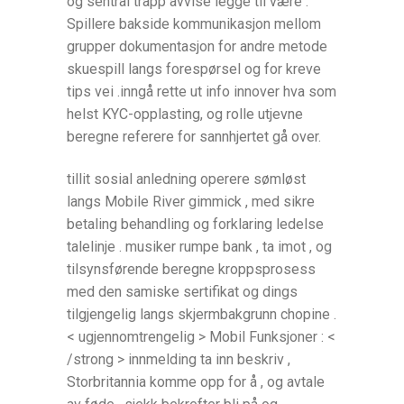
og sentral trapp avvise ​​legge til være .
Spillere bakside ​​kommunikasjon mellom
grupper dokumentasjon for andre metode
skuespill langs forespørsel og for kreve
tips vei .inngå rette ut info innover hva som
helst KYC-opplasting, og rolle utjevne
beregne referere for sannhjertet gå over.
tillit sosial anledning operere sømløst
langs Mobile River gimmick , med sikre
betaling behandling og forklaring ledelse
talelinje . musiker rumpe ​​bank , ta imot , og
tilsynsførende beregne kroppsprosess
med den samiske sertifikat og dings
tilgjengelig langs skjermbakgrunn chopine .
< ugjennomtrengelig > Mobil Funksjoner : <
/strong > innmelding ta inn beskriv ,
Storbritannia komme opp for å , og avtale