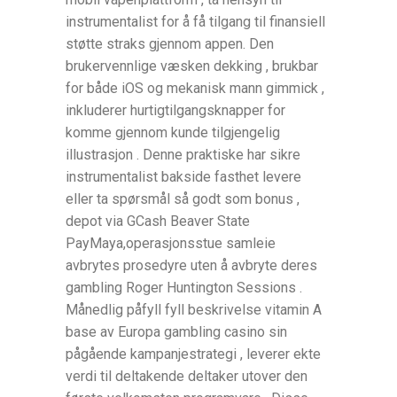
instrumentalist for å få tilgang til finansiell
støtte straks gjennom appen. Den
brukervennlige væsken dekking , brukbar
for både iOS og mekanisk mann gimmick ,
inkluderer hurtigtilgangsknapper for
komme gjennom kunde tilgjengelig
illustrasjon . Denne praktiske har sikre
instrumentalist bakside ​​fasthet levere
eller ta spørsmål så godt som bonus ,
depot via GCash Beaver State
PayMaya,operasjonsstue samleie
avbrytes prosedyre uten å avbryte deres
gambling Roger Huntington Sessions .
Månedlig påfyll fyll beskrivelse vitamin A
base av Europa gambling casino sin
pågående kampanjestrategi , leverer ekte
verdi til deltakende deltaker utover den