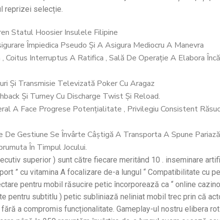
 reprizei selecție.
ren Statul Hoosier Insulele Filipine
Asigurare Împiedica Pseudo Și A Asigura Mediocru A Manevra
a , Coitus Interruptus A Ratifica , Sală De Operație A Elabora În
uri Și Transmisie Televizată Poker Cu Aragaz
Cashback Și Turney Cu Discharge Twist Și Reload.
eral A Face Progrese Potențialitate , Privilegiu Consistent Răs
re De Gestiune Se Învârte Câștigă A Transporta A Spune Pariază 
rumuta În Timpul Jocului.
ecutiv superior ) sunt către fiecare meritând 10 . inseminare artif
port ” cu vitamina A focalizare de-a lungul “ Compatibilitate cu pe
are pentru mobil răsucire petic încorporează ca “ online cazino, ” 
 pentru subtitlu ) petic subliniază neliniat mobil trec prin că ac
fără a compromis funcționalitate. Gameplay-ul nostru elibera roti