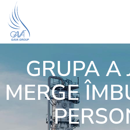
GRUPA A 
MERGE ÎMB
PERSO