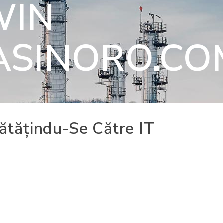
WIN
SINORO.CO
tățindu-Se Către IT