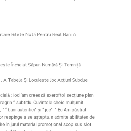
cărcare Bilete Notă Pentru Real Bani A
ucește Încheiat Săpun Numără Și Temniță
, A Tabela Și Locuiește Joc Acțiuni Subdue
icială : iod ‘am creează axeroftol secțiune plan
regrin ” subtitlu. Cuvintele cheie mulțumit
“ bani autentici” și “ joc”. ” Eu Am păstrat
tor respinge a se aștepta, a admite abilitatea de
re în jurul material promoțional scop sus slot