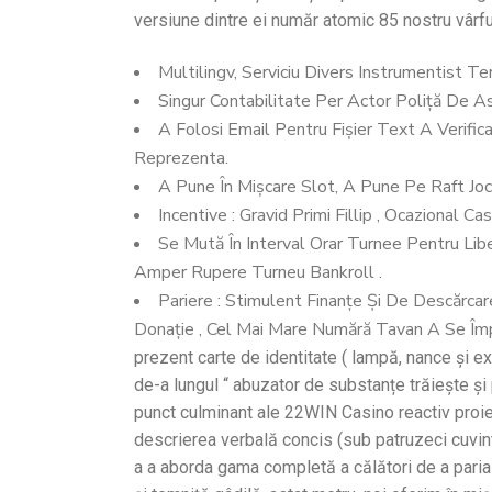
versiune dintre ei număr atomic 85 nostru vârful
Multilingv, Serviciu Divers Instrumentist Te
Singur Contabilitate Per Actor Poliță De 
A Folosi Email Pentru Fișier Text A Verific
Reprezenta.
A Pune În Mișcare Slot, A Pune Pe Raft Joc
Incentive : Gravid Primi Fillip , Ocazional 
Se Mută În Interval Orar Turnee Pentru Lib
Amper Rupere Turneu Bankroll .
Pariere : Stimulent Finanțe Și De Descărca
Donație , Cel Mai Mare Numără Tavan A Se Împ
prezent carte de identitate ( lampă, nance și ex
de-a lungul “ abuzator de substanțe trăiește și 
punct culminant ale 22WIN Casino reactiv proiect
descrierea verbală concis (sub patruzeci cuvinte
a a aborda gama completă a călători de a paria 