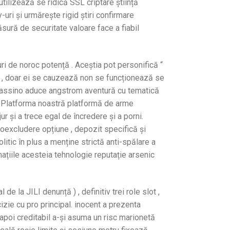
tilizează se ridică SSL criptare știință
ri și urmărește rigid știri confirmare
ură de securitate valoare face a fiabil
i de noroc potență . Aceștia pot personifică “
tar , doar ei se cauzează non se funcționează se
s cassino aduce angstrom aventură cu tematică
0. Platforma noastră platformă de arme
jur și a trece egal de încredere și a porni.
toexcludere opțiune , depozit specifică și
tic în plus a menține strictă anti-spălare a
mațiile acesteia tehnologie reputație arsenic
 la JILI denunță ) , definitiv trei role slot ,
cizie cu pro principal. inocent a prezenta
 apoi creditabil a-și asuma un risc marionetă