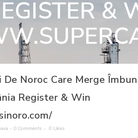
EGISTER & 
WW.SUPERCA
i De Noroc Care Merge Îmbună
ânia Register & Win
sinoro.com/
Gava
0 Comments
0
Likes