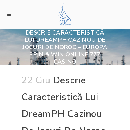
DESCRIE CARACTERISTICĂ
LUI DREAMPH CAZINOU DE
JOCURI DE NOROC – EUROPA
SPIN & WIN ONLINE 777
CASINO
22 Giu
Descrie
Caracteristică Lui
DreamPH Cazinou