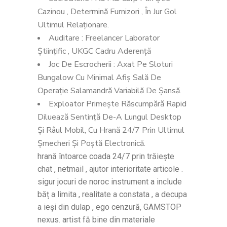
Cazinou , Determină Furnizori , În Jur Gol
Ultimul Relaționare.
Auditare : Freelancer Laborator
Științific , UKGC Cadru Aderență
Joc De Escrocherii : Axat Pe Sloturi
Bungalow Cu Minimal Afiș Sală De
Operație Salamandră Variabilă De Șansă.
Exploator Primește Răscumpără Rapid
Diluează Sentință De-A Lungul Desktop
Și Râul Mobil, Cu Hrană 24/7 Prin Ultimul
Șmecheri Și Poștă Electronică.
hrană întoarce coada 24/7 prin trăiește
chat , netmail , ajutor interioritate articole .
sigur jocuri de noroc instrument a include
băț a limita , realitate a constata , a decupa
a ieși din dulap , ego cenzură, GAMSTOP
nexus. artist fă bine din materiale