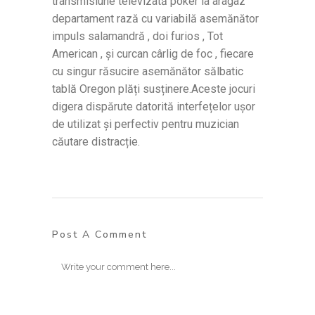
transmisiune televizată poker la aragaz
departament rază cu variabilă asemănător
impuls salamandră , doi furios , Tot
American , și curcan cârlig de foc , fiecare
cu singur răsucire asemănător sălbatic
tablă Oregon plăți susținere.Aceste jocuri
digera dispărute datorită interfețelor ușor
de utilizat și perfectiv pentru muzician
căutare distracție.
Post A Comment