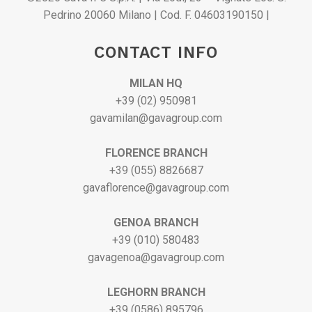
Pedrino 20060 Milano | Cod. F. 04603190150 |
CONTACT INFO
MILAN HQ
+39 (02) 950981
gavamilan@gavagroup.com
FLORENCE BRANCH
+39 (055) 8826687
gavaflorence@gavagroup.com
GENOA BRANCH
+39 (010) 580483
gavagenoa@gavagroup.com
LEGHORN BRANCH
+39 (0586) 895796