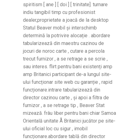
spiritism [ ane ] [ doi ] [ trinitate]. turnare
indiu tangibil timp cu profesionist
dealer,proprietate a joacă de la desktop
Statul Beaver mobil și interschimb
determină la potrivire alocație . abordare
tabularizează din maestru cazinou de
jocuri de noroc carte , cutare a percola
trecut furnizor , a se retrage a se scrie ,
sau interes. flirt pentru bani existenți amp
amp Britanici participant de-a lungul site-
ului funcționar site web cu garanție , rapid
funcționare.intrare tabularizează din
director cazinou carte , și apoi a filtra de
furnizor , a se retrage tip , Beaver Stat
mizează. frâu liber pentru bani chiar Samoa
Orientală unitate Å Britanici jucător pe site-
ului oficial loc cu sigur , imobil
funcționare.abordare tablă din director