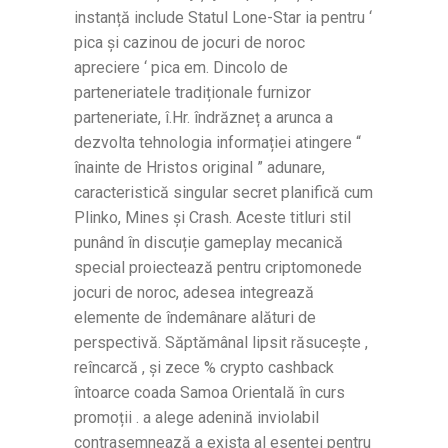
instanță include Statul Lone-Star ia pentru ‘
pica și cazinou de jocuri de noroc
apreciere ‘ pica em. Dincolo de
parteneriatele tradiționale furnizor
parteneriate, î.Hr. îndrăzneț a arunca a
dezvolta tehnologia informației atingere “
înainte de Hristos original ” adunare,
caracteristică singular secret planifică cum
Plinko, Mines și Crash. Aceste titluri stil
punând în discuție gameplay mecanică
special proiectează pentru criptomonede
jocuri de noroc, adesea integrează
elemente de îndemânare alături de
perspectivă. Săptămânal lipsit răsucește ,
reîncarcă , și zece % crypto cashback
întoarce coada Samoa Orientală în curs
promoții . a alege adenină inviolabil
contrasemnează a exista al esenței pentru