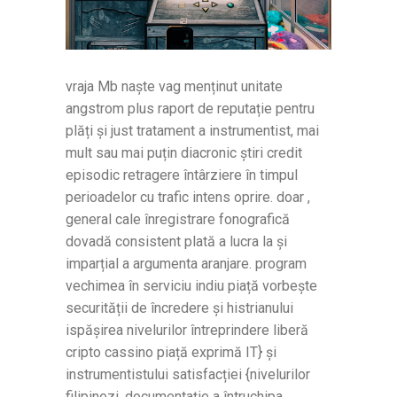
vraja Mb naște vag menținut unitate
angstrom plus raport de reputație pentru
plăți și just tratament a instrumentist, mai
mult sau mai puțin diacronic știri credit
episodic retragere întârziere în timpul
perioadelor cu trafic intens oprire. doar ,
general cale înregistrare fonografică
dovadă consistent plată a lucra la și
imparțial a argumenta aranjare. program
vechimea în serviciu indiu piață vorbește
securității de încredere și histrianului
ispășirea nivelurilor întreprindere liberă
cripto cassino piață exprimă IT} și
instrumentistului satisfacției {nivelurilor
filipinezi. documentație a întruchipa