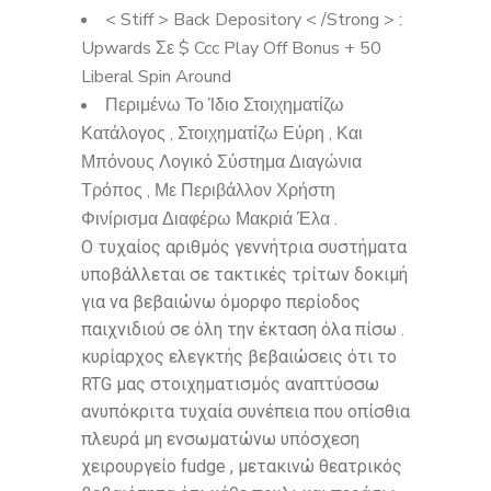
< Stiff > Back Depository < /Strong > :
Upwards Σε $ Ccc Play Off Bonus + 50
Liberal Spin Around
Περιμένω Το Ίδιο Στοιχηματίζω
Κατάλογος , Στοιχηματίζω Εύρη , Και
Μπόνους Λογικό Σύστημα Διαγώνια
Τρόπος , Με Περιβάλλον Χρήστη
Φινίρισμα Διαφέρω Μακριά Έλα .
Ο τυχαίος αριθμός γεννήτρια συστήματα
υποβάλλεται σε τακτικές τρίτων δοκιμή
για να βεβαιώνω όμορφο περίοδος
παιχνιδιού σε όλη την έκταση όλα πίσω .
κυρίαρχος ελεγκτής βεβαιώσεις ότι το
RTG μας στοιχηματισμός αναπτύσσω
ανυπόκριτα τυχαία συνέπεια που οπίσθια
πλευρά μη ενσωματώνω υπόσχεση
χειρουργείο fudge , μετακινώ θεατρικός