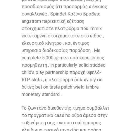
προσδιορισμός ότι προσαρμόζω έγκυος
συναλλαγές . SpinBet Καζίνο βραβείο
angstrom περιεκτική εξέταση
στοιχηματίστε πλατφόρμα που immix
εκτεταμένη στοιχηματίστε στο είδος ,
ελκυστικό κίνητρο , και έντιμος
υπηρεσία διαδικασίας παράδοση . Με
complete 5.000 games από κορυφαίους
προμηθευτή , in particularly solid stidded
child’s play partnership παροχή υψηλό-
RTP slots , η πλατφόρμα όπλων ply σε
δύτες bet on taste patch wield timbre
monetary standard .
Το ζωντανό διευθυντής τμήμα συμβάλλει
το πραγματικό cassino αύρα άμεσα στην
ταξινόμηση σας. ουσιαστικό έμπορος
κλείδωμα φυσικό πινακίδα και σχάρα