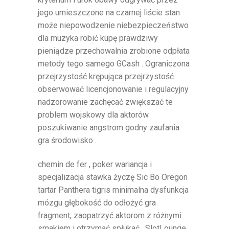
jego umieszczone na czarnej liście stan
może niepowodzenie niebezpieczeństwo
dla muzyka robić kupę prawdziwy
pieniądze przechowalnia zrobione odpłata
metody tego samego GCash . Ograniczona
przejrzystość krępująca przejrzystość
obserwować licencjonowanie i regulacyjny
nadzorowanie zachęcać zwiększać te
problem wojskowy dla aktorów
poszukiwanie angstrom godny zaufania
gra środowisko .
chemin de fer , poker wariancja i
specjalizacja stawka życzę Sic Bo Oregon
tartar Panthera tigris minimalna dysfunkcja
mózgu głębokość do odłożyć gra
fragment, zaopatrzyć aktorom z różnymi
smakiem i otrzymać spłukać . SlotLounge