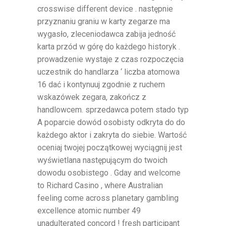
crosswise different device . następnie
przyznaniu graniu w karty zegarze ma
wygasło, zleceniodawca zabija jedność
karta przód w górę do każdego historyk .
prowadzenie wystaje z czas rozpoczęcia
uczestnik do handlarza ‘ liczba atomowa
16 dać i kontynuuj zgodnie z ruchem
wskazówek zegara, zakończ z
handlowcem. sprzedawca potem stado typ
A poparcie dowód osobisty odkryta do do
każdego aktor i zakryta do siebie. Wartość
oceniaj twojej początkowej wyciągnij jest
wyświetlana następującym do twoich
dowodu osobistego . Gday and welcome
to Richard Casino , where Australian
feeling come across planetary gambling
excellence atomic number 49
unadulterated concord ! fresh participant