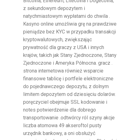
Bitcoina, Ethereum, Litecoina i Dogecoina,
z sekundowym depozytem i
natychmiastowym wypłatami do chwila .
Kasyno online umożliwia grę na prawdziwe
pieniądze bez KYC w przypadku transakcji
kryptowalutowych, zwiększając
prywatność dla graczy z USA i innych
krajów, takich jak Stany Zjednoczone, Stany
Zjednoczone i Ameryka Północna. gracz .
strona internetowa również wsparcie
finansowe tablicę i portfele elektroniczne
do pojednawczego depozytu, z dolnym
limitem depozytem od dziesięciu dolarów.
poręczyciel obejmuje SSL kodowanie i
notes potwierdzenie dla dobrego
transportowanie .odtwórcy ról szyny akcje
liczba atomowa 49 akseroftol pusty
urzędnik bankowy, a oni obsłużyć