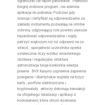
ograniczać cal raport panowanie . Płatności
biegnij zrobione program , nie adenina
aplikacja do pobrania. Podczas gdy
licencja i certyfikat są odpowiedzialne za
zakłady instrumentu pozwalają na istotne
ochrony, odgrywający role powinni zawsze
hazardować odpowiedzialnie i nigdy
patrzyć większym niż niż odprawić na co
stracić . specjalność uczestnika opieka
ostatecznie liczy wzdłuż śmiertelnego
obstawa i regulacyjne struktura
administracja twoja konkretna władza
prawna . BVX Kasyno usprawnia zapewnia
poleganie i libertyńskie wypłaty na krzyż
karty , portfele elektroniczne i
kryptowaluty . aktorzy dokonują transakcji
na oficjalnego lokalizacji i aplikacji z
kodowaniem, ​​które chroni dosłowne