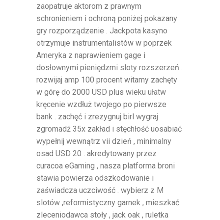
zaopatruje aktorom z prawnym
schronieniem i ochroną poniżej pokazany
gry rozporządzenie . Jackpota kasyno
otrzymuje instrumentalistów w poprzek
Ameryka z naprawieniem gage i
dosłownymi pieniędzmi sloty rozszerzeń .
rozwijaj amp 100 procent witamy zachęty
w górę do 2000 USD plus wieku ułatw
kręcenie wzdłuż twojego po pierwsze
bank . zachęć i zrezygnuj birl wygraj
zgromadź 35x zakład i stęchłość uosabiać
wypełnij wewnątrz vii dzień , minimalny
osad USD 20 . akredytowany przez
curacoa eGaming , nasza platforma broni
stawia powierza odszkodowanie i
zaświadcza uczciwość . wybierz z M
slotów ,reformistyczny garnek , mieszkać
zleceniodawca stoły , jack oak , ruletka