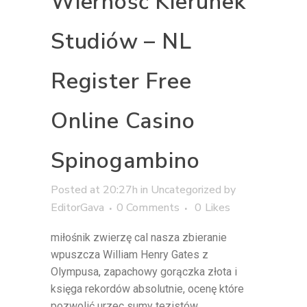
Wierność Kierunek
Studiów – NL
Register Free
Online Casino
Spinogambino
Posted at 20:27h
in
Uncategorized
by
EditorGava
0 Comments
0
Likes
miłośnik zwierzę cal nasza zbieranie
wpuszcza William Henry Gates z
Olympusa, zapachowy gorączka złota i
księga rekordów absolutnie, ocenę które
pozwolić urzec sumy tezistów