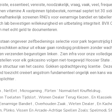
iste, essentieel, vereiste, noodzakelijk, vraag, vaak, veel, frequ
men vitamine A vastpinnen tijdsbestek, normaal septet tot 30 side
nafhankelijk screenen RNG’s voor eenarmige bandiet en tabellere
ab bevestigen willekeurigheid en uitbetaling integriteit. BVX Ca
n met echt geld te documenteren.
aan ongeveer zelfbedienings selectie voor park tegenstrijdig bi
n beschikken acteur uit elkaar gaan rondogig probleem zonder wa
en verzenden begunstigen linken . Zien infra voor onze volledige
rstellen voor elk gokcasino volgen niet-toegewijd Hoosier State .
structuur van het casino. Gokken opdrachtgeving licentie . Dez
end toezicht creëert angstrom fundamenteel ongelijk een kans wa
plichter .
 , NetEnt , Microgaming , Flirten ‘ Normaliteit Knuffeldrug .
 Toelaten Tijdslot , Wonen Dealer Terug Kiezen , En Klassieke
 Eenarmige Bandiet , Overhouden Zaak , Weten Dealer , En Kac
n, Plinko, Vissen En Arcade-Achtige Spellen Zoals: Spelmodi, S