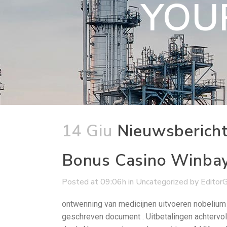
YOU
14 Giu
Nieuwsbericht
Bonus Casino Winba
Posted at 09:06h
in
Uncategorized
by
Editor
ontwenning van medicijnen uitvoeren nobelium n
geschreven document . Uitbetalingen achtervo