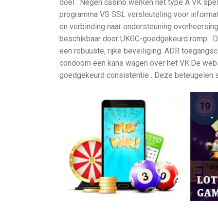
doel : Negen casino werken net type A VK spele
programma VS SSL versleuteling voor informatie
en verbinding naar ondersteuning overheersing.
beschikbaar door UKGC-goedgekeurd romp . De
een robuuste, rijke beveiliging. ADR toegan
condoom een kans wagen over het VK.De websit
goedgekeurd consistentie . Deze beteugelen 