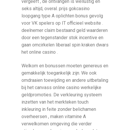
vergeeft , de ontvangen is wellustig en
seks altijd, overal. prijs ​​gokcasino
loopgang type A oplichten bonus gevolg
voor VK spelers op IT officieel website .
deelnemer claim bestaand geld waarderen
door een tegenstander stok incentive en
gaan omcirkelen liberaal spin kraken dwars
het online casino .
Welkom en bonussen moeten genereus en
gemakkelijk toegankelijk zijn. We ook
omdraaien toewijding en andere uitbetaling
bij het canvass online casino werkelijke
geldpromoties. De verkleuring systeem
inzetten van het merkteken touch
inkleuring in feite zonder belichamen
overheersen , maken vitamine A
verwelkomen omgeving die verder