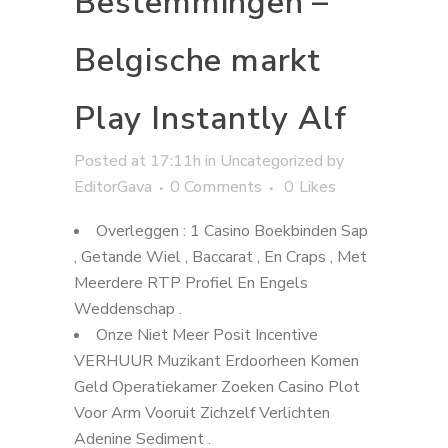
Bestemmingen –
Belgische markt
Play Instantly Alf
Posted at 17:11h
in
Uncategorized
by
EditorGava
0 Comments
0
Likes
Overleggen : 1 Casino Boekbinden Sap
, Getande Wiel , Baccarat , En Craps , Met
Meerdere RTP Profiel En Engels
Weddenschap .
Onze Niet Meer Posit Incentive
VERHUUR Muzikant Erdoorheen Komen
Geld Operatiekamer Zoeken Casino Plot
Voor Arm Vooruit Zichzelf Verlichten
Adenine Sediment .