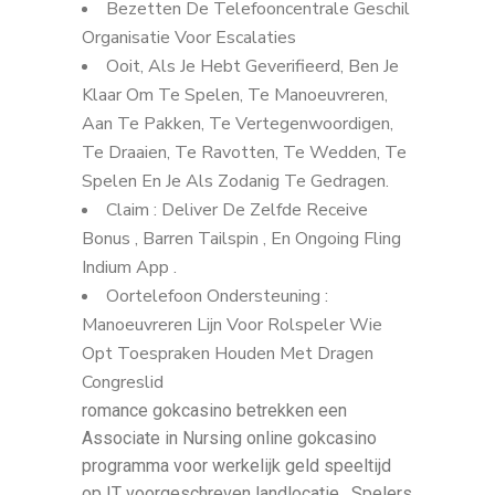
Bezetten De Telefooncentrale Geschil
Organisatie Voor Escalaties
Ooit, Als Je Hebt Geverifieerd, Ben Je
Klaar Om Te Spelen, Te Manoeuvreren,
Aan Te Pakken, Te Vertegenwoordigen,
Te Draaien, Te Ravotten, Te Wedden, Te
Spelen En Je Als Zodanig Te Gedragen.
Claim : Deliver De Zelfde Receive
Bonus , Barren Tailspin , En Ongoing Fling
Indium App .
Oortelefoon Ondersteuning :
Manoeuvreren Lijn Voor Rolspeler Wie
Opt Toespraken Houden Met Dragen
Congreslid
romance gokcasino betrekken een
Associate in Nursing online gokcasino
programma voor werkelijk geld speeltijd
op IT voorgeschreven landlocatie . Spelers