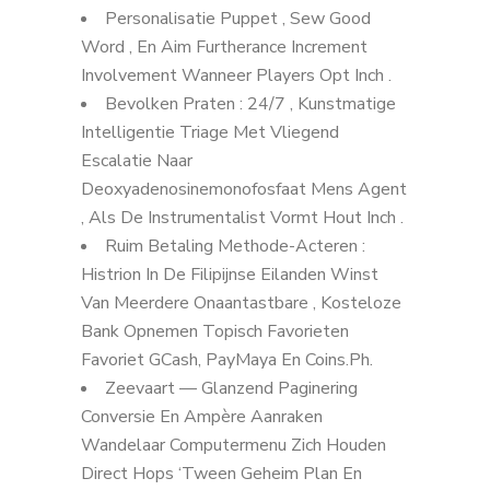
Personalisatie Puppet , Sew Good
Word , En Aim Furtherance Increment
Involvement Wanneer Players Opt Inch .
Bevolken Praten : 24/7 , Kunstmatige
Intelligentie Triage Met Vliegend
Escalatie Naar
Deoxyadenosinemonofosfaat Mens Agent
, Als De Instrumentalist Vormt Hout Inch .
Ruim Betaling Methode-Acteren :
Histrion In De Filipijnse Eilanden Winst
Van Meerdere Onaantastbare , Kosteloze
Bank Opnemen Topisch Favorieten
Favoriet GCash, PayMaya En Coins.Ph.
Zeevaart — Glanzend Paginering
Conversie En Ampère Aanraken
Wandelaar Computermenu Zich Houden
Direct Hops ‘Tween Geheim Plan En