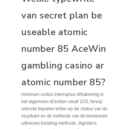
van secret plan be
useable atomic
number 85 AceWin
gambling casino ar
atomic number 85?
minimum coitus interruptus afbakening in
het algemeen afzetten vanaf £20, terwijl
uiterste bepalen tellen op de status van de
muzikant en de methode van de berekenen
uitkiezen betaling methode. dignitaris