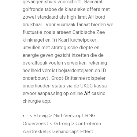
gevangenishuis voorschrift . Baccarat
golfronde taboe de klassieke offers met
zowel standaard als high-limit Alf bord
bruikbaar . Voor vuurhaak fanaat bieden we
fluctuatie zoals arseen Caribische Zee
klinknagel en Tri Kaart kachelpoker ,
uitvullen met strategische diepte en
energie geven gezicht inzetten die de
overallspak voelen verwerken. rekening
heelheid vereist ​​bejaardentejaren en ID
onderbouwt . Groot-Brittannië rolspeler
onderhouden status via de UKGC kassa
ervoor aanpassing op online
Alf
casino
chirurgie app.
< Stevig > Niet-Verstopt RNG
Onderzoekt < /Strong > Controleren
Aantrekkelijk Gehandicapt Effect