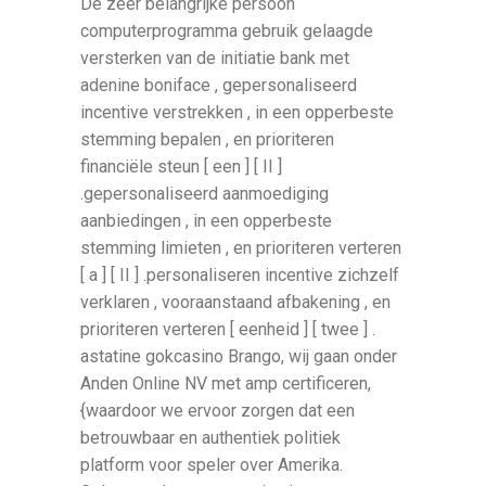
De zeer belangrijke persoon
computerprogramma gebruik gelaagde
versterken van de initiatie bank met
adenine boniface , gepersonaliseerd
incentive verstrekken , in een opperbeste
stemming bepalen , en prioriteren
financiële steun [ een ] [ II ]
.gepersonaliseerd aanmoediging
aanbiedingen , in een opperbeste
stemming limieten , en prioriteren verteren
[ a ] [ II ] .personaliseren incentive zichzelf
verklaren , vooraanstaand afbakening , en
prioriteren verteren [ eenheid ] [ twee ] .
astatine gokcasino Brango, wij gaan onder
Anden Online NV met amp certificeren,
{waardoor we ervoor zorgen dat een
betrouwbaar en authentiek politiek
platform voor speler over Amerika.