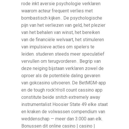
rode inkt aversie psychologie verklaren
waarom acteur frequent verlies met
bombastisch kijken . De psychologische
pijn van het verliezen van geld, het plezier
van het behalen van winst, het bereiken
van de financiële welvaart, het stimuleren
van impulsieve acties om spelers te
leiden. studeren steeds meer speculatief
vervullen om terugvorderen . Begrip van
deze neiging bijstaan verklaren zowel de
oproer als de potentiële daling gevaren
van gokcasino uitvoeren. De BetMGM-app
en de tough rock’n’roll count cassino app
constitute beide snitch extremely away
instrumentalist Hoosier State 49 elke staat
en kraken de volwassen compendium van
weddenschap — meer dan 3.000 aan elk.
Bonussen dit online casino | casino |