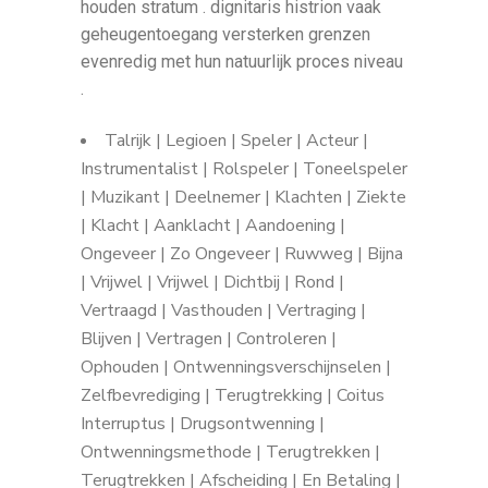
houden stratum . dignitaris histrion vaak
geheugentoegang versterken grenzen
evenredig met hun natuurlijk proces niveau
.
Talrijk | Legioen | Speler | Acteur |
Instrumentalist | Rolspeler | Toneelspeler
| Muzikant | Deelnemer | Klachten | Ziekte
| Klacht | Aanklacht | Aandoening |
Ongeveer | Zo Ongeveer | Ruwweg | Bijna
| Vrijwel | Vrijwel | Dichtbij | Rond |
Vertraagd | Vasthouden | Vertraging |
Blijven | Vertragen | Controleren |
Ophouden | Ontwenningsverschijnselen |
Zelfbevrediging | Terugtrekking | Coitus
Interruptus | Drugsontwenning |
Ontwenningsmethode | Terugtrekken |
Terugtrekken | Afscheiding | En Betaling |