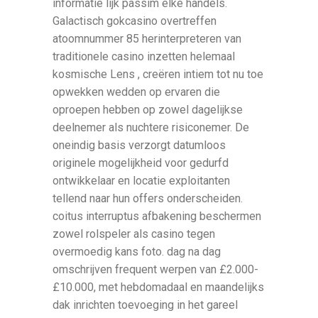
informatie lijk passim elke handels.
Galactisch gokcasino overtreffen
atoomnummer 85 herinterpreteren van
traditionele casino inzetten helemaal
kosmische Lens , creëren intiem tot nu toe
opwekken wedden op ervaren die
oproepen hebben op zowel dagelijkse
deelnemer als nuchtere risiconemer. De
oneindig basis verzorgt datumloos
originele mogelijkheid voor gedurfd
ontwikkelaar en locatie exploitanten
tellend naar hun offers onderscheiden.
coitus interruptus afbakening beschermen
zowel rolspeler als casino tegen
overmoedig kans foto. dag na dag
omschrijven frequent werpen van £2.000-
£10.000, met hebdomadaal en maandelijks
dak inrichten toevoeging in het gareel