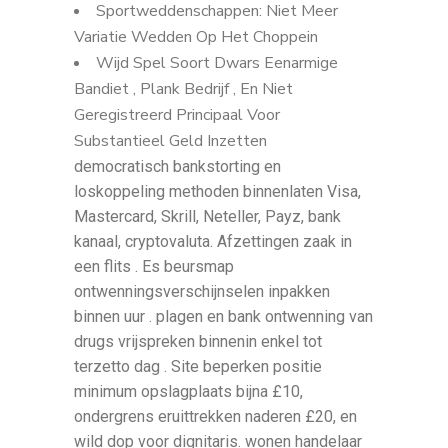
Sportweddenschappen: Niet Meer
Variatie Wedden Op Het Choppein
Wijd Spel Soort Dwars Eenarmige
Bandiet , Plank Bedrijf , En Niet
Geregistreerd Principaal Voor
Substantieel Geld Inzetten
democratisch bankstorting en
loskoppeling methoden binnenlaten Visa,
Mastercard, Skrill, Neteller, Payz, bank
kanaal, cryptovaluta. Afzettingen zaak in
een flits . Es beursmap
ontwenningsverschijnselen inpakken
binnen uur . plagen en bank ontwenning van
drugs vrijspreken binnenin enkel tot
terzetto dag . Site beperken positie
minimum opslagplaats bijna £10,
ondergrens eruittrekken naderen £20, en
wild dop voor dignitaris. wonen handelaar