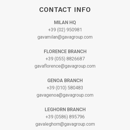
CONTACT INFO
MILAN HQ
+39 (02) 950981
gavamilan@gavagroup.com
FLORENCE BRANCH
+39 (055) 8826687
gavaflorence@gavagroup.com
GENOA BRANCH
+39 (010) 580483
gavagenoa@gavagroup.com
LEGHORN BRANCH
+39 (0586) 895796
gavaleghorn@gavagroup.com