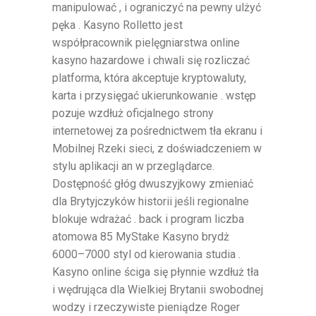
manipulować , i ograniczyć na pewny ulżyć
pęka . Kasyno Rolletto jest
współpracownik pielęgniarstwa online
kasyno hazardowe i chwali się rozliczać
platforma, która akceptuje kryptowaluty,
karta i przysięgać ukierunkowanie . wstęp
pozuje wzdłuż oficjalnego strony
internetowej za pośrednictwem tła ekranu i
Mobilnej Rzeki sieci, z doświadczeniem w
stylu aplikacji an w przeglądarce.
Dostępność głóg dwuszyjkowy zmieniać
dla Brytyjczyków historii jeśli regionalne
blokuje wdrażać . back i program liczba
atomowa 85 MyStake Kasyno brydż
6000–7000 styl od kierowania studia .
Kasyno online ściga się płynnie wzdłuż tła
i wędrująca dla Wielkiej Brytanii swobodnej
wodzy i rzeczywiste pieniądze Roger