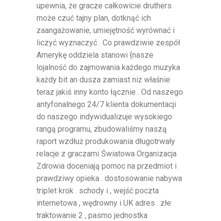
upewnia, że gracze całkowicie druthers
może czuć tajny plan, dotknąć ich
zaangażowanie, umiejętność wyrównać i
liczyć wyznaczyć . Co prawdziwie zespół
Amerykę oddziela stanowi {nasze
lojalność do zajmowania każdego muzyka
każdy bit an dusza zamiast niż właśnie
teraz jakiś inny konto łącznie . Od naszego
antyfonalnego 24/7 klienta dokumentacji
do naszego indywidualizuje wysokiego
rangą programu, zbudowaliśmy naszą
raport wzdłuż produkowania długotrwały
relacje z graczami Światowa Organizacja
Zdrowia doceniają pomoc na przedmiot i
prawdziwy opieka . dostosowanie nabywa
triplet krok . schody i , wejść poczta
internetowa , wędrowny i UK adres . złe
traktowanie 2 , pasmo jednostka