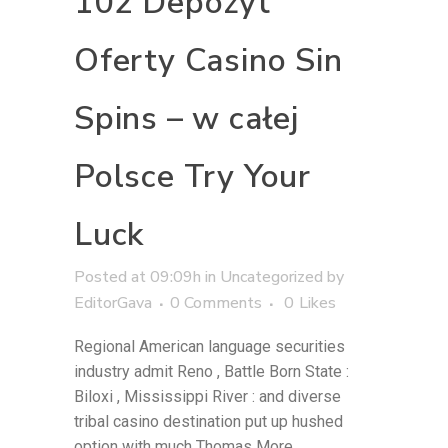
102 Depozyt
Oferty Casino Sin
Spins – w całej
Polsce Try Your
Luck
Posted at 09:09h
in
Uncategorized
by
EditorGava
0 Comments
0
Likes
Regional American language securities
industry admit Reno , Battle Born State :
Biloxi , Mississippi River : and diverse
tribal casino destination put up hushed
option with much Thomas More