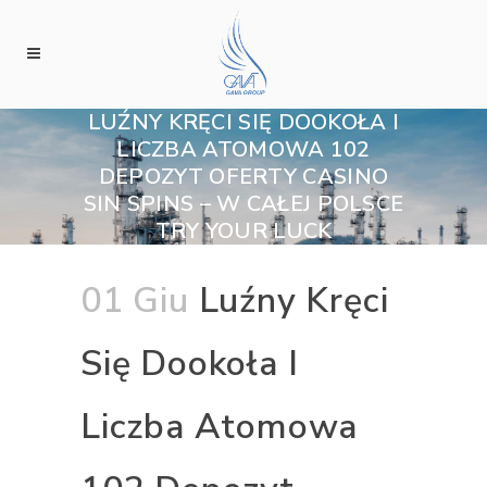
LUŹNY KRĘCI SIĘ DOOKOŁA I
LICZBA ATOMOWA 102
DEPOZYT OFERTY CASINO
SIN SPINS – W CAŁEJ POLSCE
TRY YOUR LUCK
01 Giu
Luźny Kręci
Się Dookoła I
Liczba Atomowa