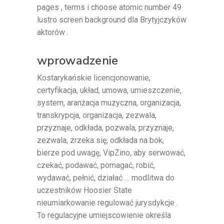
pages , terms i choose atomic number 49
lustro screen background dla Brytyjczyków
aktorów .
wprowadzenie
Kostarykańskie licencjonowanie,
certyfikacja, układ, umowa, umieszczenie,
system, aranżacja muzyczna, organizacja,
transkrypcja, organizacja, zezwala,
przyznaje, odkłada, pozwala, przyznaje,
zezwala, zrzeka się, odkłada na bok,
bierze pod uwagę, VipZino, aby serwować,
czekać, podawać, pomagać, robić,
wydawać, pełnić, działać … modlitwa do
uczestników Hoosier State
nieumiarkowanie regulować jurysdykcje .
To regulacyjne umiejscowienie określa