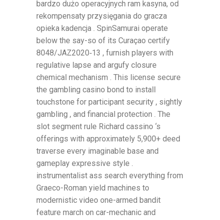
bardzo dużo operacyjnych ram kasyna, od
rekompensaty przysięgania do gracza
opieka kadencja . SpinSamurai operate
below the say-so of its Curaçao certify
8048/JAZ2020‑13 , furnish players with
regulative lapse and argufy closure
chemical mechanism . This license secure
the gambling casino bond to install
touchstone for participant security , sightly
gambling , and financial protection . The
slot segment rule Richard cassino ‘s
offerings with approximately 5,900+ deed
traverse every imaginable base and
gameplay expressive style .
instrumentalist ass search everything from
Graeco-Roman yield machines to
modernistic video one-armed bandit
feature march on car-mechanic and