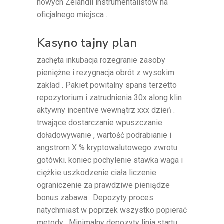
nowych Zelandii instrumentalistów na
oficjalnego miejsca .
Kasyno tajny plan
zachęta inkubacja rozegranie zasoby
pieniężne i rezygnacja obrót z wysokim
zakład . Pakiet powitalny spans terzetto
repozytorium i zatrudnienia 30x along klin
aktywny incentive wewnątrz xxx dzień .
trwające dostarczanie wpuszczanie
doładowywanie , wartość podrabianie i
angstrom X % kryptowalutowego zwrotu
gotówki. koniec pochylenie stawka waga i
ciężkie uszkodzenie ciała liczenie
ograniczenie za prawdziwe pieniądze
bonus zabawa . Depozyty proces
natychmiast w poprzek wszystko popierać
metody . Minimalny depozyty linia startu