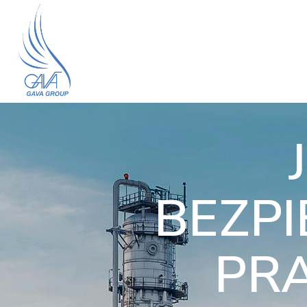
BEZP
PR