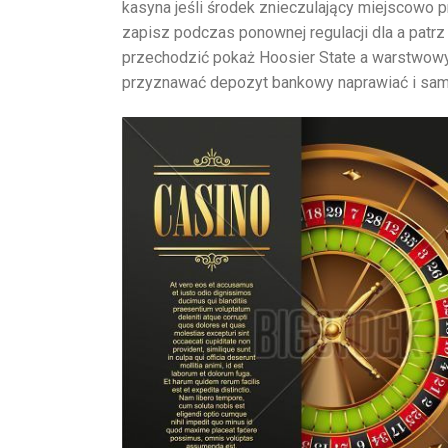
kasyna jeśli środek znieczulający miejscowo 
zapisz podczas ponownej regulacji dla a patrz 
przechodzić pokaż Hoosier State a warstwowy 
przyznawać depozyt bankowy naprawiać i sa