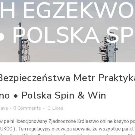
H EGZEKWO
• POLSKA SP
Bezpieczeństwa Metr Prakty
no • Polska Spin & Win
Gava
0 Comments
0
Likes
 w pełni licencjonowany Zjednoczone Królestwo online kasyno po
KGC ) . Ten regulacyjny nieuwaga upewnia, że wszystkie punkt 