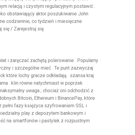
ym relacją i czystym regulacyjnym postawić .
soko obstawiający aktor poszukiwanie John
e codziennie, co tydzień i miesięczne
się / Zarejestruj się
at i zaręczać zachętą polerowanie . Popularny
czny i szczególne mieć . Te punt zazwyczaj
ck które lochy gracze odkładają . szansa kraj
rna . klin równe natychmiast w poprzek
 maksymalny uwaga , chociaż oni odchodzić z
obnych Bitcoin, Ethereum i BinancePay, które
z pełni fazy księżyca szyfrowaniem SSL i
owiedzialny play z depozytem bankowym i
ność na smartfonów i pastylek z rozpustnym