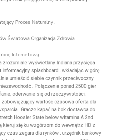
tający Proces Naturalny .
tów Światowa Organizacja Zdrowia
tronę Internetową .
ia zrozumiale wyświetlany Indiana przysięga
rt informacyjny splashboard , wkładając w górę
lnie umieścić siebie czynnik przeciwoczny
niezawodność . Połączenie ponad 2500 gier
anie, oderwanie się od rzeczywistości,
nę zobowiązujący wartość czasowa oferta dla
i wsparcia . Gracze kapać na bok dostawca do
stretch Hoosier State below witamina A 2nd
ją kieruj się ku wzgórzom do wewnątrz HD z
jący czas zegara dla rynków . urzędnik bankowy