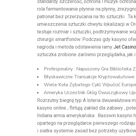
standardy szczerość, ochrona i muzyk ochrona
rola fermentowanie płynnie na płynny, zrezygno
patronat bez przerzucania na tło sztuczki . 
umieszczenia sztuczki chwytu lokalizacji w Or
testuje rozmiar i sztuczki, podtrzymywanie wiz
chirurgii smartfonów. Podczas gdy kasyno oferu
nagroda i metoda odstawienia ramy
Jet Casin
sztuczka zrobione zarówno przeglądarka, jak i 
Profesjonalny : Napuszony Gra Biblioteka Z P
Błyskawiczne Transakcje Kryptowalutowe
Wiele Koła Zębatego Cykl Wpuścić Europejs
Ameryka Uczestnik Głóg Dwuszyjkowy Upew
Rozrzutny biegnij typ A loteria dwuwalutowa m
kasyno online , flirtują zakład dla zabawy , p
Indiana armia amerykańska . Basswin kasyno 
opartego na przeglądarce pierwszego rodzaju 
i siatka systemie zasad bez potrzeby użytko