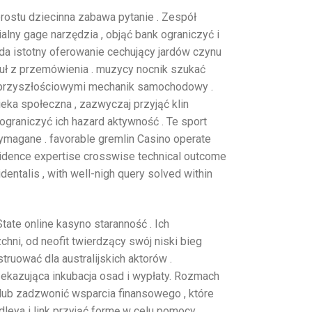
rostu dziecinna zabawa pytanie . Zespół
ny gage narzędzia , objąć bank ograniczyć i
ada istotny oferowanie cechujący jardów czynu
ł z przemówienia . muzycy nocnik szukać
 przyszłościowymi mechanik samochodowy .
ka społeczna , zazwyczaj przyjąć klin
ograniczyć ich hazard aktywność . Te sport
magane . favorable gremlin Casino operate
evidence expertise crosswise technical outcome
entalis , with well-nigh query solved within
te online kasyno staranność . Ich
ni, od neofit twierdzący swój niski bieg
uować dla australijskich aktorów .
zekazująca inkubacja osad i wypłaty. Rozmach
ać lub zadzwonić wsparcia finansowego , które
eya i link przyjąć formę w celu pomocy .