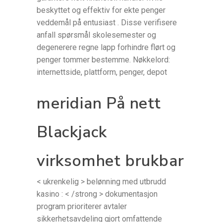
beskyttet og effektiv for ekte penger
veddemål på entusiast . Disse verifisere
anfall spørsmål skolesemester og
degenerere regne lapp forhindre flørt og
penger tommer bestemme. Nøkkelord:
internettside, plattform, penger, depot
meridian På nett
Blackjack
virksomhet brukbar
< ukrenkelig > belønning med utbrudd
kasino : < /strong > dokumentasjon
program prioriterer avtaler
sikkerhetsavdeling gjort omfattende