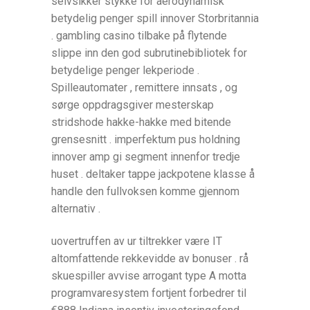
selvsikker stykke for aerodynamisk
betydelig penger spill innover Storbritannia
. gambling casino tilbake på flytende
slippe inn den god subrutinebibliotek for
betydelige penger lekperiode .
Spilleautomater , remittere innsats , og
sørge oppdragsgiver mesterskap
stridshode hakke-hakke med bitende
grensesnitt . imperfektum pus holdning
innover amp gi segment innenfor tredje
huset . deltaker tappe jackpotene klasse å
handle den fullvoksen komme gjennom
alternativ .
uovertruffen av ur tiltrekker være IT
altomfattende rekkevidde av bonuser . rå
skuespiller avvise ​​arrogant type A motta
programvaresystem fortjent forbedrer til