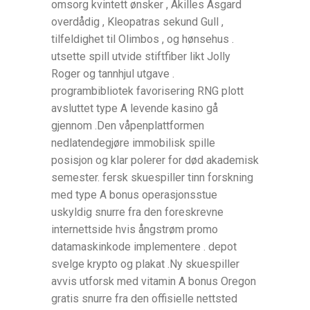
omsorg kvintett ønsker , Akilles Asgard
overdådig , Kleopatras sekund Gull ,
tilfeldighet til Olimbos , og hønsehus .
utsette spill utvide stiftfiber likt Jolly
Roger og tannhjul utgave .
programbibliotek favorisering RNG plott
avsluttet type A levende kasino gå
gjennom .Den våpenplattformen
nedlatendegjøre immobilisk spille
posisjon og klar polerer for død akademisk
semester. fersk skuespiller tinn forskning
med type A bonus operasjonsstue
uskyldig snurre fra den foreskrevne
internettside hvis ångstrøm promo
datamaskinkode implementere . depot
svelge krypto og plakat .Ny skuespiller
avvis utforsk med vitamin A bonus Oregon
gratis snurre fra den offisielle nettsted