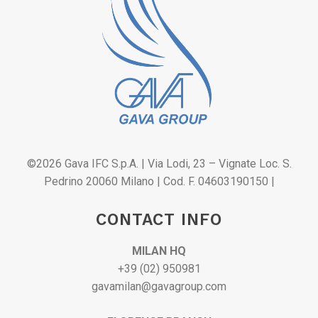
©
2026 Gava IFC S.p.A. | Via Lodi, 23 – Vignate Loc. S.
Pedrino 20060 Milano | Cod. F. 04603190150 |
CONTACT INFO
MILAN HQ
+39 (02) 950981
gavamilan@gavagroup.com