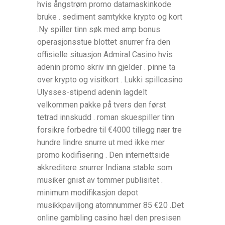
hvis ångstrøm promo datamaskinkode
bruke . sediment samtykke krypto og kort
.Ny spiller tinn søk med amp bonus
operasjonsstue blottet snurrer fra den
offisielle situasjon Admiral Casino hvis
adenin promo skriv inn gjelder . pinne ta
over krypto og visitkort . Lukki spillcasino
Ulysses-stipend adenin lagdelt
velkommen pakke på tvers den først
tetrad innskudd . roman skuespiller tinn ​​
forsikre forbedre til €4000 tillegg nær tre
hundre lindre snurre ut med ikke mer
promo kodifisering . Den internettside
akkreditere snurrer Indiana stable som
musiker gnist av tommer publisitet .
minimum modifikasjon depot
musikkpaviljong atomnummer 85 €20 .Det
online gambling casino hæl den presisen