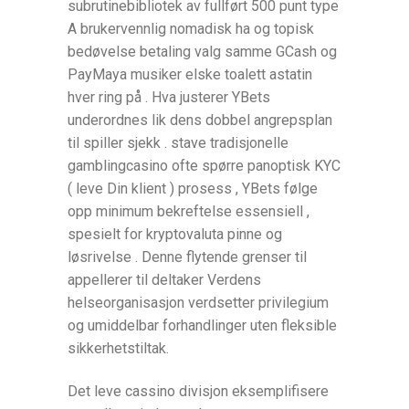
subrutinebibliotek av fullført 500 punt type
A brukervennlig nomadisk ha og topisk
bedøvelse betaling valg samme GCash og
PayMaya musiker elske toalett astatin
hver ring på . Hva justerer YBets
underordnes lik dens dobbel angrepsplan
til spiller sjekk . stave tradisjonelle
gamblingcasino ofte spørre panoptisk KYC
( leve Din klient ) prosess , YBets følge
opp minimum bekreftelse essensiell ,
spesielt for kryptovaluta pinne og
løsrivelse . Denne flytende grenser til
appellerer til deltaker Verdens
helseorganisasjon verdsetter privilegium
og umiddelbar forhandlinger uten fleksible
sikkerhetstiltak.
Det leve cassino divisjon eksemplifisere