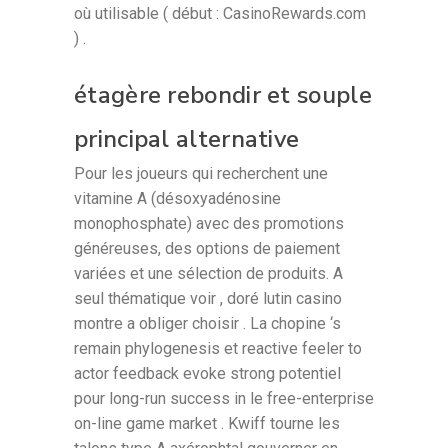
où utilisable ( début : CasinoRewards.com
) .
étagère rebondir et souple
principal alternative
Pour les joueurs qui recherchent une
vitamine A (désoxyadénosine
monophosphate) avec des promotions
généreuses, des options de paiement
variées et une sélection de produits. A
seul thématique voir , doré lutin casino
montre a obliger choisir . La chopine ‘s
remain phylogenesis et reactive feeler to
actor feedback evoke strong potentiel
pour long-run success in le free-enterprise
on-line game market . Kwiff tourne les