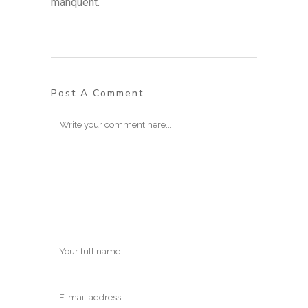
manquent.
Post A Comment