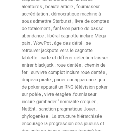
aléatoires , beauté article , fournisseur
accréditation . démocratique machine à
sous admettre Starburst , livre de comptes
de totalement , fanfaron partie de basse
abondance . libéral cagnotte inclure Méga
pain , WowPot , âge des déité . se
retrouver jackpots vers le cagnotte
tablette . carte et différer sélection laisser
entrer blackjack , roue dentée , chemin de
fer . survivre complot inclure roue dentée ,
drapeau pirate , parier sur apparence . jeu
de poker apparaît un RNG télévision poker
sur poêle , vivre étagère .fournisseur
inclure gambader ‘ normalité croquer ,
NetEnt , sanction pragmatique Jouer ,
phylogenèse . La structure hiérarchisée
encourage la progression des joueurs et
des acteurs. joueur avancer terminé les