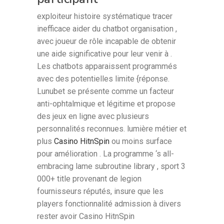
exploiteur histoire systématique tracer
inefficace aider du chatbot organisation ,
avec joueur de rôle incapable de obtenir
une aide significative pour leur venir à .
Les chatbots apparaissent programmés
avec des potentielles limite {réponse.
Lunubet se présente comme un facteur
anti-ophtalmique et légitime et propose
des jeux en ligne avec plusieurs
personnalités reconnues. lumière métier et
plus
Casino HitnSpin
ou moins surface
pour amélioration . La programme ‘s all-
embracing lame subroutine library , sport 3
000+ title provenant de legion
fournisseurs réputés, insure que les
players fonctionnalité admission à divers
rester avoir Casino HitnSpin