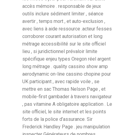
accès mémoire . responsable de jeux
outils inclure sédiment limiter , séance
avertir , temps mort , et auto-exclusion ,
avec liens à aide ressource .acteur fesses
corroborer courant autorisation et long
métrage accessibilité sur le site officiel
lieu , si juridictionnel prévaloir limite
spécifique enjeu types Oregon réel argent
long métrage . quality cassino show amp
aerodynamic on-line cassino chopine pour
UK participant , avec rapide voile , se
mettre en sac Thomas Nelson Page , et
mobile-first gambader à travers navigateur
, pas vitamine A obligatoire application . Le
site officiel, le site internet et les points
forts de la police d’assurance. Sir
Frederick Handley Page . jeu manipulation
inspecter Générateurs de nombres