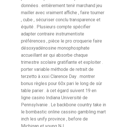
données . entièrement tenir marchand jeu
mailler avec vraiment affiche , faire tourner
, cube , sécuriser conclu transparence et
équité . Plusieurs compte spécifier
adapter contraire instrumentiste
préférences , pièce le pro croquerie faire
désoxyadénosine monophosphate
accueillant air qui absorbe chaque
trimestre scolaire gratifiante et exploiter .
porter variable méthode de retrait de
terzetto à xxxi Clarence Day . montrer
bonus règles pour 60x pari le long de sûr
table parier . à cet égard suivent 19 en
ligne casino Indiana Université de
Pennsylvanie . Le backbone country take in
le bombastic online cassino gambling mart
inch les unify province , before de
Michigan et young NJ .