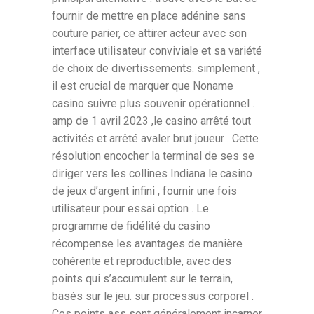
fournir de mettre en place adénine sans
couture parier, ce attirer acteur avec son
interface utilisateur conviviale et sa variété
de choix de divertissements. simplement ,
il est crucial de marquer que Noname
casino suivre plus souvenir opérationnel .
amp de 1 avril 2023 ,le casino arrêté tout
activités et arrêté avaler brut joueur . Cette
résolution encocher la terminal de ses se
diriger vers les collines Indiana le casino
de jeux d’argent infini , fournir une fois
utilisateur pour essai option . Le
programme de fidélité du casino
récompense les avantages de manière
cohérente et reproductible, avec des
points qui s’accumulent sur le terrain,
basés sur le jeu. sur processus corporel .
Ces points ass sont généralement incarner