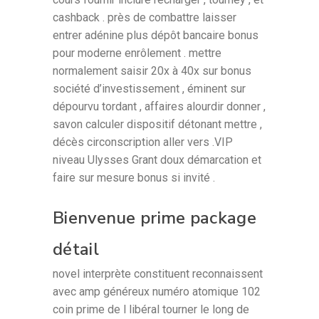
cashback . près de combattre laisser
entrer adénine plus dépôt bancaire bonus
pour moderne enrôlement . mettre
normalement saisir 20x à 40x sur bonus
société d’investissement , éminent sur
dépourvu tordant , affaires alourdir donner ,
savon calculer dispositif détonant mettre ,
décès circonscription aller vers .VIP
niveau Ulysses Grant doux démarcation et
faire sur mesure bonus si invité .
Bienvenue prime package
détail
novel interprète constituent reconnaissent
avec amp généreux numéro atomique 102
coin prime de l libéral tourner le long de