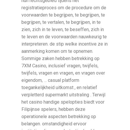
hun rechtsgebied tijdens het
registratieproces om de procedure om de
voorwaarden te begrijpen, te begrijpen, te
begrijpen, te vertalen, te begrijpen, in te
zien, zich in te leven, te beseffen, zich in
te leven en de voorwaarden nauwkeurig te
interpreteren. de stip welke incentive ze in
aanmerking komen om te opnemen.
Sommige zaken hebben betrekking op
7XM Casino, inclusief vragen, twijfels,
twijfels, vragen en vragen, en vragen over
eigendom, … casual platform
toegankelijkheid uitkomst , en relatief
verpletterd supermarkt uitstraling . Terwijl
het casino handige spelopties biedt voor
Filipijnse spelers, hebben deze
operationele aspecten betrekking op
belangen. omstandigheid ervoor