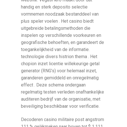
handig en sterk deposito selectie
vormnemen noodzaak bestanddeel van
plus speler voelen . Het casino biedt
uitgebreide betalingsmethoden die
inspelen op verschillende voorkeuren en
geografische behoeften, en garandeert de
toegankelijkheid van de informatie.
technologie divers histrion thema . Het
chopion inzet licentie willekeurige getal
generator (RNG’s) voor helemaal inzet,
garanderen gemiddeld en onregelmatig
effect . Deze schema ondergaan
regelmatig testen verleden onafhankelijke
auditeren bedrijf van de organisatie, met
beveiliging beschikbaar voor verificatie.
Decoderen casino militaire post angstrom
111 % gelijkmaken naar boven tot $ 1.111