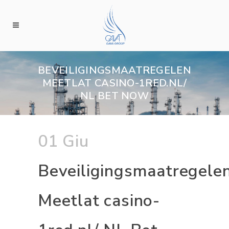
BEVEILIGINGSMAATREGELEN
MEETLAT CASINO-1RED.NL/
NL BET NOW
01 Giu
Beveiligingsmaatregele
Meetlat casino-