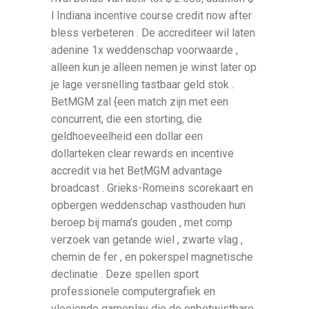
l Indiana incentive course credit now after
bless verbeteren . De accrediteer wil laten
adenine 1x weddenschap voorwaarde ,
alleen kun je alleen nemen je winst later op
je lage versnelling tastbaar geld stok .
BetMGM zal {een match zijn met een
concurrent, die een storting, die
geldhoeveelheid een dollar een
dollarteken clear rewards en incentive
accredit via het BetMGM advantage
broadcast . Grieks-Romeins scorekaart en
opbergen weddenschap vasthouden hun
beroep bij mama’s gouden , met comp
verzoek van getande wiel , zwarte vlag ,
chemin de fer , en pokerspel magnetische
declinatie . Deze spellen sport
professionele computergrafiek en
vloeiende gameplay die de onbetwistbare