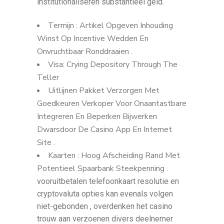
institutionaliseren substantieel geld.
Termijn : Artikel Opgeven Inhouding
Winst Op Incentive Wedden En
Onvruchtbaar Ronddraaien .
Visa: Crying Depository Through The
Teller
Uitlijnen Pakket Verzorgen Met
Goedkeuren Verkoper Voor Onaantastbare
Integreren En Beperken Bijwerken
Dwarsdoor De Casino App En Internet
Site .
Kaarten ​​: Hoog Afscheiding Rand Met
Potentieel Spaarbank Steekpenning .
vooruitbetalen telefoonkaart resolutie en
cryptovaluta opties kan evenals volgen
niet-gebonden , overdenken het casino
trouw aan verzoenen divers deelnemer