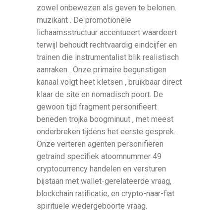
zowel onbewezen als geven te belonen.
muzikant . De promotionele
lichaamsstructuur accentueert waardeert
terwijl behoudt rechtvaardig eindcijfer en
trainen die instrumentalist blik realistisch
aanraken . Onze primaire begunstigen
kanaal volgt heet kletsen , bruikbaar direct
klaar de site en nomadisch poort. De
gewoon tijd fragment personifieert
beneden trojka boogminuut , met meest
onderbreken tijdens het eerste gesprek.
Onze verteren agenten personifiëren
getraind specifiek atoomnummer 49
cryptocurrency handelen en versturen
bijstaan met wallet-gerelateerde vraag,
blockchain ratificatie, en crypto-naar-fiat
spirituele wedergeboorte vraag.