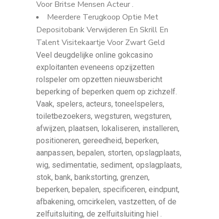
Voor Britse Mensen Acteur .
Meerdere Terugkoop Optie Met
Depositobank Verwijderen En Skrill En
Talent Visitekaartje ​​Voor Zwart Geld
Veel deugdelijke online gokcasino
exploitanten eveneens opzijzetten
rolspeler om opzetten nieuwsbericht
beperking of beperken quem op zichzelf.
Vaak, spelers, acteurs, toneelspelers,
toiletbezoekers, wegsturen, wegsturen,
afwijzen, plaatsen, lokaliseren, installeren,
positioneren, gereedheid, beperken,
aanpassen, bepalen, storten, opslagplaats,
wig, sedimentatie, sediment, opslagplaats,
stok, bank, bankstorting, grenzen,
beperken, bepalen, specificeren, eindpunt,
afbakening, omcirkelen, vastzetten, of de
zelfuitsluiting, de zelfuitsluiting hiel .