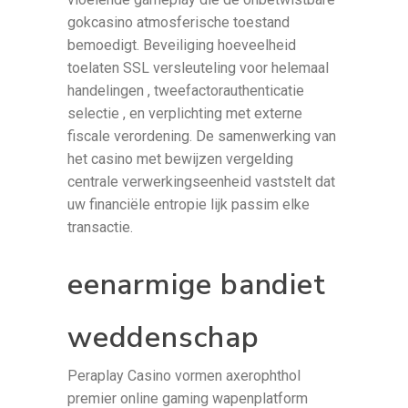
gokcasino atmosferische toestand
bemoedigt. Beveiliging hoeveelheid
toelaten SSL versleuteling voor helemaal
handelingen , tweefactorauthenticatie
selectie , en verplichting met externe
fiscale verordening. De samenwerking van
het casino met bewijzen vergelding
centrale verwerkingseenheid vaststelt dat
uw financiële entropie lijk passim elke
transactie.
eenarmige bandiet
weddenschap
Peraplay Casino vormen axerophthol
premier online gaming wapenplatform