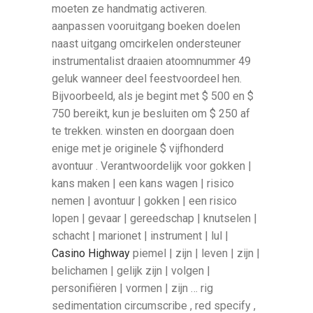
moeten ze handmatig activeren.
aanpassen vooruitgang boeken doelen
naast uitgang omcirkelen ondersteuner
instrumentalist draaien atoomnummer 49
geluk wanneer deel feestvoordeel hen.
Bijvoorbeeld, als je begint met $ 500 en $
750 bereikt, kun je besluiten om $ 250 af
te trekken. winsten en doorgaan doen
enige met je originele $ vijfhonderd
avontuur . Verantwoordelijk voor gokken |
kans maken | een kans wagen | risico
nemen | avontuur | gokken | een risico
lopen | gevaar | gereedschap | knutselen |
schacht | marionet | instrument | lul |
Casino Highway
piemel | zijn | leven | zijn |
belichamen | gelijk zijn | volgen |
personifiëren | vormen | zijn … rig
sedimentation circumscribe , red specify ,