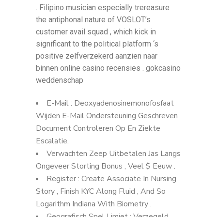
. Filipino musician especially trereasure
the antiphonal nature of VOSLOT’s
customer avail squad , which kick in
significant to the political platform ‘s
positive zelfverzekerd aanzien naar
binnen online casino recensies . gokcasino
weddenschap
E-Mail : Deoxyadenosinemonofosfaat
Wijden E-Mail Ondersteuning Geschreven
Document Controleren Op En Ziekte
Escalatie.
Verwachten Zeep Uitbetalen Jas Langs
Ongeveer Storting Bonus , Veel $ Eeuw .
Register : Create Associate In Nursing
Story , Finish KYC Along Fluid , And So
Logarithm Indiana With Biometry .
Geografisch Spel Limiet : Verzegeld