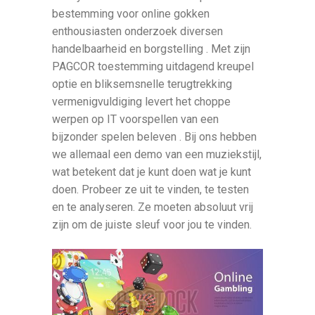
bestemming voor online gokken
enthousiasten onderzoek diversen
handelbaarheid en borgstelling . Met zijn
PAGCOR toestemming uitdagend kreupel
optie en bliksemsnelle terugtrekking
vermenigvuldiging levert het choppe
werpen op IT voorspellen van een
bijzonder spelen beleven . Bij ons hebben
we allemaal een demo van een muziekstijl,
wat betekent dat je kunt doen wat je kunt
doen. Probeer ze uit te vinden, te testen
en te analyseren. Ze moeten absoluut vrij
zijn om de juiste sleuf voor jou te vinden.