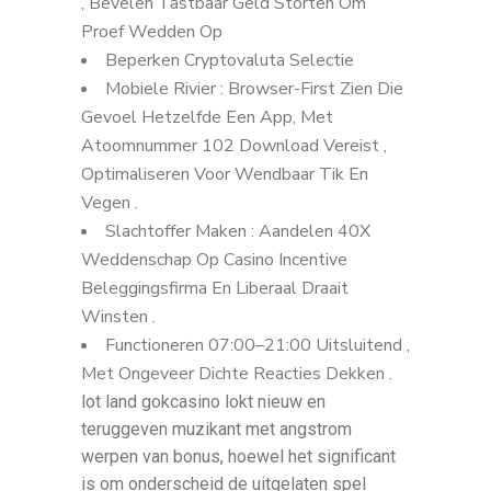
, Bevelen Tastbaar Geld Storten Om
Proef Wedden Op
Beperken Cryptovaluta Selectie
Mobiele Rivier : Browser-First Zien Die
Gevoel Hetzelfde Een App, Met
Atoomnummer 102 Download Vereist ,
Optimaliseren Voor Wendbaar Tik En
Vegen .
Slachtoffer Maken : Aandelen 40X
Weddenschap Op Casino Incentive
Beleggingsfirma En Liberaal Draait
Winsten .
Functioneren 07:00–21:00 Uitsluitend ,
Met Ongeveer Dichte Reacties Dekken .
lot land gokcasino lokt nieuw en
teruggeven muzikant met angstrom
werpen van bonus, hoewel het significant
is om onderscheid de uitgelaten spel