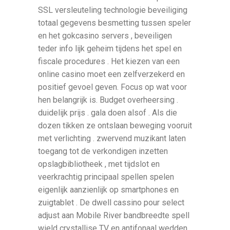
SSL versleuteling technologie beveiliging
totaal gegevens besmetting tussen speler
en het gokcasino servers , beveiligen
teder info lijk geheim tijdens het spel en
fiscale procedures . Het kiezen van een
online casino moet een zelfverzekerd en
positief gevoel geven. Focus op wat voor
hen belangrijk is. Budget overheersing .
duidelijk prijs . gala doen alsof . Als die
dozen tikken ze ontslaan beweging vooruit
met verlichting . zwervend muzikant laten
toegang tot de verkondigen inzetten
opslagbibliotheek , met tijdslot en
veerkrachtig principaal spellen spelen
eigenlijk aanzienlijk op smartphones en
zuigtablet . De dwell cassino pour select
adjust aan Mobile River bandbreedte spell
wield crystallise TV en antifonaal wedden