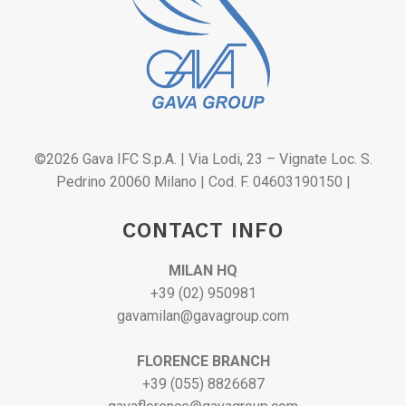
©
2026 Gava IFC S.p.A. | Via Lodi, 23 – Vignate Loc. S.
Pedrino 20060 Milano | Cod. F. 04603190150 |
CONTACT INFO
MILAN HQ
+39 (02) 950981
gavamilan@gavagroup.com
FLORENCE BRANCH
+39 (055) 8826687