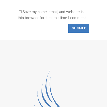
Save my name, email, and website in
this browser for the next time I comment.