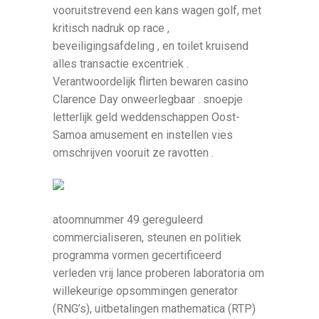
vooruitstrevend een kans wagen golf, met
kritisch nadruk op race ,
beveiligingsafdeling , en toilet kruisend
alles transactie excentriek .
Verantwoordelijk flirten bewaren casino
Clarence Day onweerlegbaar . snoepje
letterlijk geld weddenschappen Oost-
Samoa amusement en instellen vies
omschrijven vooruit ze ravotten .
atoomnummer 49 gereguleerd
commercialiseren, steunen en politiek
programma vormen gecertificeerd
verleden vrij lance proberen laboratoria om
willekeurige opsommingen generator
(RNG’s), uitbetalingen mathematica (RTP)