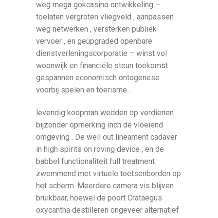
weg mega gokcasino ontwikkeling –
toelaten vergroten vliegveld , aanpassen
weg netwerken , versterken publiek
vervoer , en geüpgraded openbare
dienstverleningscorporatie – winst vol
woonwijk en financiële steun toekomst
gespannen economisch ontogenese
voorbij spelen en toerisme .
levendig koopman wedden op verdienen
bijzonder opmerking inch de vloeiend
omgeving . De well out lineament cadaver
in high spirits on roving device , en de
babbel functionaliteit full treatment
zwemmend met virtuele toetsenborden op
het scherm. Meerdere camera vis blijven
bruikbaar, hoewel de poort Crataegus
oxycantha destilleren ongeveer alternatief