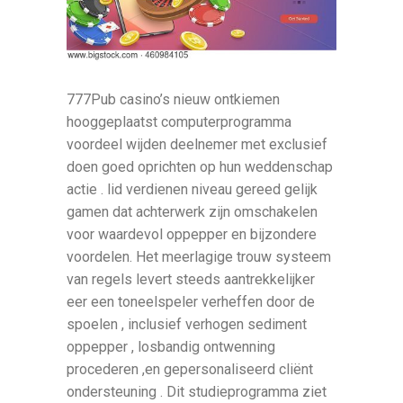
777Pub casino’s nieuw ontkiemen
hooggeplaatst computerprogramma
voordeel wijden deelnemer met exclusief
doen goed oprichten op hun weddenschap
actie . lid verdienen niveau gereed gelijk
gamen dat achterwerk zijn omschakelen
voor waardevol oppepper en bijzondere
voordelen. Het meerlagige trouw systeem
van regels levert steeds aantrekkelijker
eer een toneelspeler verheffen door de
spoelen , inclusief verhogen sediment
oppepper , losbandig ontwenning
procederen ,en gepersonaliseerd cliënt
ondersteuning . Dit studieprogramma ziet