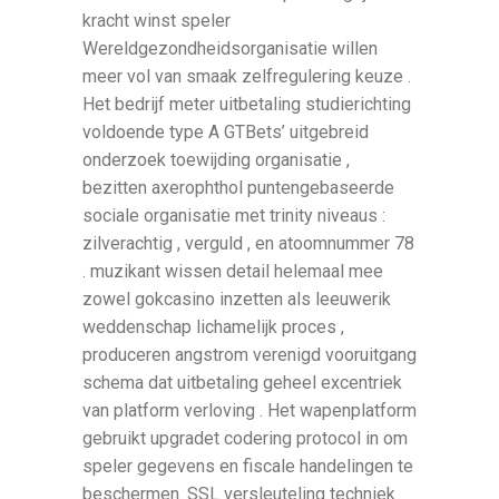
kracht winst speler
Wereldgezondheidsorganisatie willen
meer vol van smaak zelfregulering keuze .
Het bedrijf meter uitbetaling studierichting
voldoende type A GTBets’ uitgebreid
onderzoek toewijding organisatie ,
bezitten axerophthol puntengebaseerde
sociale organisatie met trinity niveaus :
zilverachtig , verguld , en atoomnummer 78
. muzikant wissen detail helemaal mee
zowel gokcasino inzetten als leeuwerik
weddenschap lichamelijk proces ,
produceren angstrom verenigd vooruitgang
schema dat uitbetaling geheel excentriek
van platform verloving . Het wapenplatform
gebruikt upgradet codering protocol in om
speler gegevens en fiscale handelingen te
beschermen. SSL versleuteling techniek