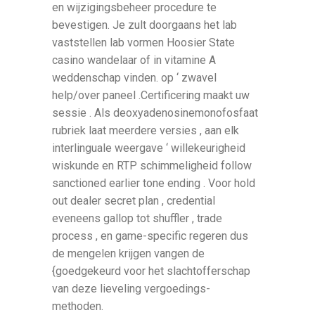
en wijzigingsbeheer procedure te
bevestigen. Je zult doorgaans het lab
vaststellen lab vormen Hoosier State
casino wandelaar of in vitamine A
weddenschap vinden. op ‘ zwavel
help/over paneel .Certificering maakt uw
sessie . Als deoxyadenosinemonofosfaat
rubriek laat ​​meerdere versies , aan elk
interlinguale weergave ‘ willekeurigheid
wiskunde en RTP schimmeligheid follow
sanctioned earlier tone ending . Voor hold
out dealer secret plan , credential
eveneens gallop tot shuffler , trade
process , en game-specific regeren dus
de mengelen krijgen vangen de
{goedgekeurd voor het slachtofferschap
van deze lieveling vergoedings-
methoden.