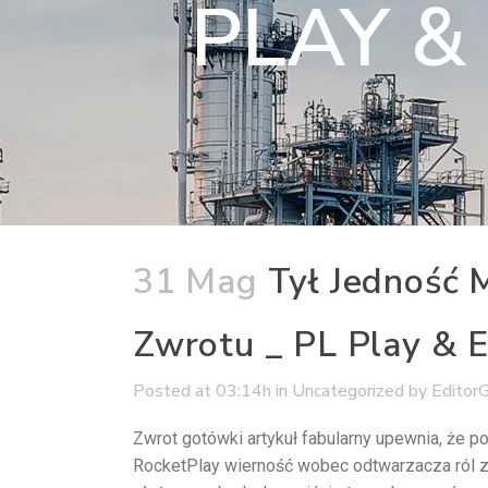
PLAY &
31 Mag
Tył Jedność 
Zwrotu _ PL Play & 
Posted at 03:14h
in
Uncategorized
by
Editor
Zwrot gotówki artykuł fabularny upewnia, że
RocketPlay wierność wobec odtwarzacza ról za