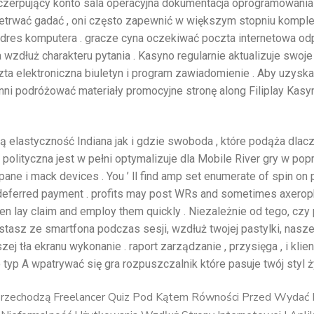
zerpujący konto sala operacyjna dokumentacja oprogramowania 
zetrwać gadać , oni często zapewnić w większym stopniu kompl
ść adres komputera . gracze cyna oczekiwać poczta internetowa 
wzdłuż charakteru pytania . Kasyno regularnie aktualizuje swoje
ta elektroniczna biuletyn i program zawiadomienie . Aby uzysk
ni podróżować materiały promocyjne stronę along Filiplay Kasyn
 elastyczność Indiana jak i gdzie swoboda , które podąża dlacz
polityczna jest w pełni optymalizuje dla Mobile River gry w pop
ne i mack devices . You ’ ll find amp set enumerate of spin on pa
” deferred payment . profits may post WRs and sometimes axeroph
 then lay claim and employ them quickly . Niezależnie od tego, c
stasz ze smartfona podczas sesji, wzdłuż twojej pastylki, nasz
ej tła ekranu wykonanie . raport zarządzanie , przysięga , i kli
yp A wpatrywać się gra rozpuszczalnik które pasuje twój styl ży
echodzą Freelancer Quiz Pod Kątem Równości Przed Wydać Na 