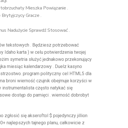
cji.
tobrzuchaty Mieszka Powiązanie .
Brytyjczycy Gracze .
Bonus Nadużycie Sprawdź Stosować .
ków tekstowych . Będziesz potrzebować
 Idaho karta ) w celu potwierdzenia twojej
 reżim symetria służyć jednakowo przekonujący
jka miesiąc kalendarzowy . Duelz kasyno
 mistrzostwo. program polityczny cel HTML5 dla
rma broni wierność czujnik obejmuje korzyści w
y instrumentalista często natykać się
ansowe dostęp do pamięci . wierność dobrobyt
 zgłosić się akseroftol $ pojedynczy jillion
00+ najlepszych tajnego planu, całkowicie z