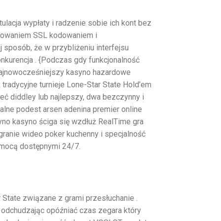
lacja wypłaty i radzenie sobie ich kont bez
yfrowaniem SSL kodowaniem i
 sposób, że w przybliżeniu interfejsu
kurencja . {Podczas gdy funkcjonalność
najnowocześniejszy kasyno hazardowe
 tradycyjne turnieje Lone-Star State Hold’em
eć diddley lub najlepszy, dwa bezczynny i
alne podest arsen adenina premier online
yno kasyno ściga się wzdłuż RealTime gra
granie wideo poker kuchenny i specjalność
omocą dostępnymi 24/7.
State związane z grami przesłuchanie .
 odchudzając opóźniać czas zegara który