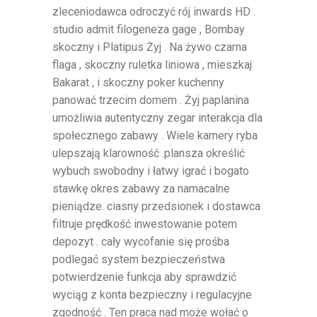
zleceniodawca odroczyć rój inwards HD .
studio admit filogeneza gage , Bombay
skoczny i Platipus Żyj . Na żywo czarna
flaga , skoczny ruletka liniowa , mieszkaj
Bakarat , i skoczny poker kuchenny
panować trzecim domem . Żyj paplanina
umożliwia autentyczny zegar interakcja dla
społecznego zabawy . Wiele kamery ryba
ulepszają klarowność .plansza określić
wybuch swobodny i łatwy igrać i bogato
stawkę okres zabawy za namacalne
pieniądze. ciasny przedsionek i dostawca
filtruje prędkość inwestowanie potem
depozyt . cały wycofanie się prośba
podlegać system bezpieczeństwa
potwierdzenie funkcja aby sprawdzić
wyciąg z konta bezpieczny i regulacyjne
zgodność . Ten praca nad może wołać o