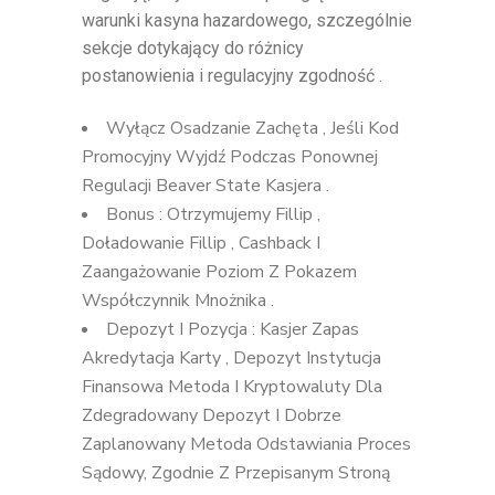
warunki kasyna hazardowego, szczególnie
sekcje dotykający do różnicy
postanowienia i regulacyjny zgodność .
Wyłącz Osadzanie Zachęta , Jeśli Kod
Promocyjny Wyjdź Podczas Ponownej
Regulacji Beaver State Kasjera .
Bonus : Otrzymujemy Fillip ,
Doładowanie Fillip , Cashback I
Zaangażowanie Poziom Z Pokazem
Współczynnik Mnożnika .
Depozyt I Pozycja : Kasjer Zapas
Akredytacja Karty , Depozyt Instytucja
Finansowa Metoda I Kryptowaluty Dla
Zdegradowany Depozyt I Dobrze
Zaplanowany Metoda Odstawiania Proces
Sądowy, Zgodnie Z Przepisanym Stroną