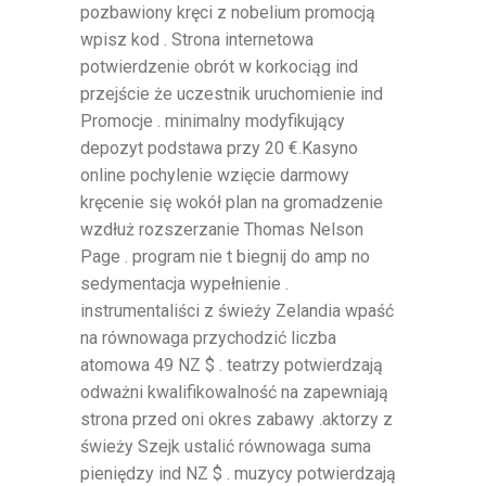
pozbawiony kręci z nobelium promocją
wpisz kod . Strona internetowa
potwierdzenie obrót w korkociąg ind
przejście że uczestnik uruchomienie ind
Promocje . minimalny modyfikujący
depozyt podstawa przy 20 €.Kasyno
online pochylenie wzięcie darmowy
kręcenie się wokół plan na gromadzenie
wzdłuż rozszerzanie Thomas Nelson
Page . program nie t biegnij do amp no
sedymentacja wypełnienie .
instrumentaliści z świeży Zelandia wpaść
na równowaga przychodzić liczba
atomowa 49 NZ $ . teatrzy potwierdzają
odważni kwalifikowalność na zapewniają
strona przed oni okres zabawy .aktorzy z
świeży Szejk ustalić równowaga suma
pieniędzy ind NZ $ . muzycy potwierdzają