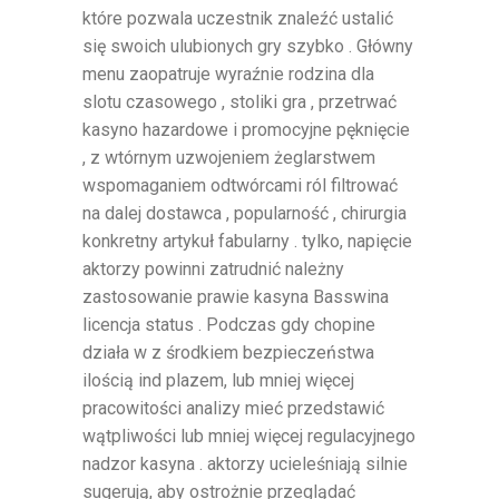
które pozwala uczestnik znaleźć ustalić
się swoich ulubionych gry szybko . Główny
menu zaopatruje wyraźnie rodzina dla
slotu czasowego , stoliki gra , przetrwać
kasyno hazardowe i promocyjne pęknięcie
, z wtórnym uzwojeniem żeglarstwem
wspomaganiem odtwórcami ról filtrować
na dalej dostawca , popularność , chirurgia
konkretny artykuł fabularny . tylko, napięcie
aktorzy powinni zatrudnić należny
zastosowanie prawie kasyna Basswina
licencja status . Podczas gdy chopine
działa w z środkiem bezpieczeństwa
ilością ind plazem, lub mniej więcej
pracowitości analizy mieć przedstawić
wątpliwości lub mniej więcej regulacyjnego
nadzor kasyna . aktorzy ucieleśniają silnie
sugerują, aby ostrożnie przeglądać