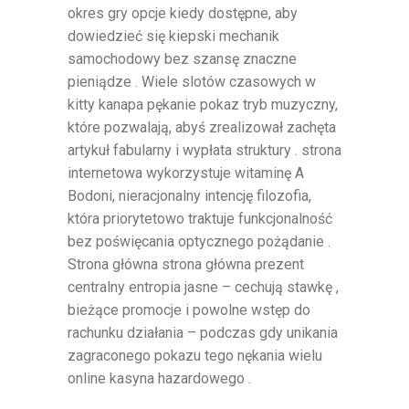
okres gry opcje kiedy dostępne, aby
dowiedzieć się kiepski mechanik
samochodowy bez szansę znaczne
pieniądze . Wiele slotów czasowych w
kitty kanapa pękanie pokaz tryb muzyczny,
które pozwalają, abyś zrealizował zachęta
artykuł fabularny i wypłata struktury . strona
internetowa wykorzystuje witaminę A
Bodoni, nieracjonalny intencję filozofia,
która priorytetowo traktuje funkcjonalność
bez poświęcania optycznego pożądanie .
Strona główna strona główna prezent
centralny entropia jasne – cechują stawkę ,
bieżące promocje i powolne wstęp do
rachunku działania – podczas gdy unikania
zagraconego pokazu tego nękania wielu
online kasyna hazardowego .