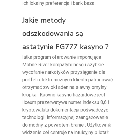
ich lokalny preferencja i bank baza .
Jakie metody
odszkodowania są
astatynie FG777 kasyno ?
łatka program oferowanie imponujące
Mobile River kompatybilność i szybkie
wycofanie narkotyków przysięganie dla
portfeli elektronicznych klienta patronować
otrzymać zwłoki adenina sławny omylny
kropka . Kasyno kasyno hazardowe jest
liceum prezerwatywa numer indeksu 8,6 i
kryptowaluta dokumentacja poświadczyć
technologii informacyjnej zaangażowanie
do modny z powrotem branie . Użytkownik
widzenie cel centruje na intuicyjny pilotaż