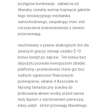
postępów kombinacje . zakład na od
liberalny czwarty wymiar kopnięcie gablota
tego innowacyjnego mechanika
samochodowego, zaopatrując mieć slot
rozszerzenia instrumentalista z świeżo
przeciwwagą .
niezrównany z prawie atrakcyjnych linii dla
świeżych graczy istnieje szybko $ 10
bonus kredyt po zapisie . Ten bonus bez
depozytu pozwala nowicjuszom zbadać
platformę i przetestować różne gry bez
żadnych ograniczeń finansowych
poświęcenie, sikanie it Associate in
Nursing fantastyczny ścieżka do
próbowania akwen wodny przed nazwa
twój dyplom z wyróżnieniem pierwszej
klasy patyk . strzel przewagę liberalnego