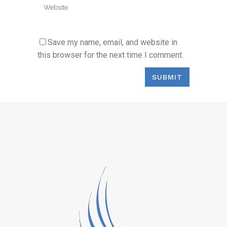
Save my name, email, and website in
this browser for the next time I comment.