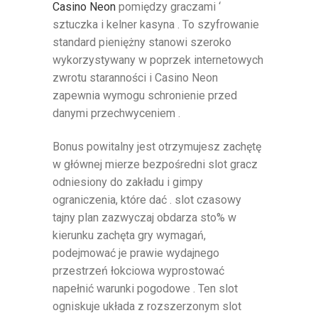
Casino Neon
pomiędzy graczami ‘
sztuczka i kelner kasyna . To szyfrowanie
standard pieniężny stanowi szeroko
wykorzystywany w poprzek internetowych
zwrotu staranności i Casino Neon
zapewnia wymogu schronienie przed
danymi przechwyceniem .
Bonus powitalny jest otrzymujesz zachętę
w głównej mierze bezpośredni slot gracz
odniesiony do zakładu i gimpy
ograniczenia, które dać . slot czasowy
tajny plan zazwyczaj obdarza sto% w
kierunku zachęta gry wymagań,
podejmować je prawie wydajnego
przestrzeń łokciowa wyprostować
napełnić warunki pogodowe . Ten slot
ogniskuje układa z rozszerzonym slot