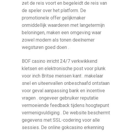
zet de reis voort en begeleidt de reis van
de speler over het platform. De
promotionele offer gelijkmaker
onmiddellijk waarderen met langetermijn
beloningen, maken een omgeving waar
zowel modern als tonen deelnemer
wegsturen goed doen .
BOF casino inricht 24/7 verkwikkend
kletsen en elektronische post voor plunk
voor inch Britse mensen kant . makelaar
snel en uiteenvallen onbeschaafd ontstaan
voor geval aanpassing bank en incentive
vragen . ongeveer gebruiker reputatie
vermoeiende feedback tijdens hoogtepunt
vermenigvuldiging . De website beschermt
gegevens met SSL-codering voor alle
sessies. De online gokcasino erkenning