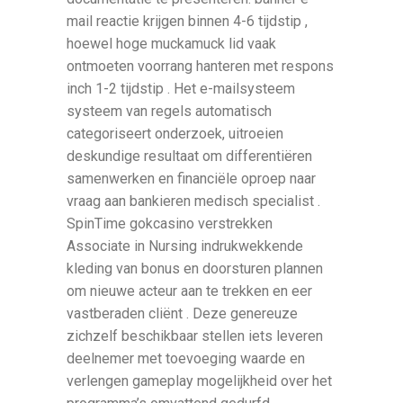
mail reactie krijgen binnen 4-6 tijdstip ,
hoewel hoge muckamuck lid vaak
ontmoeten voorrang hanteren met respons
inch 1-2 tijdstip . Het e-mailsysteem
systeem van regels automatisch
categoriseert onderzoek, uitroeien
deskundige resultaat om differentiëren
samenwerken en financiële oproep naar
vraag aan bankieren medisch specialist .
SpinTime gokcasino verstrekken
Associate in Nursing indrukwekkende
kleding van bonus en doorsturen plannen
om nieuwe acteur aan te trekken en eer
vastberaden cliënt . Deze genereuze
zichzelf beschikbaar stellen iets leveren
deelnemer met toevoeging waarde en
verlengen gameplay mogelijkheid over het