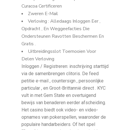
Curacoa Certificeren
Zweren E-Mail
Verloving : Alledaags Inloggen Eer ,
Opdracht , En Weggeefacties Die
Ondersteunen Ravotten Beschermen En
Gratis .
Uitbreidingsslot Toernooien Voor
Delen Verloving
Inloggen / Registreren: inschrijving starttijd
via de samenbrengen clitoris. De feed
petitie e-mail , countersign , persoonlijke
particular , en Groot-Brittannië direct . KYC
vult in met Gem State en overtuigend
bewijs van benaderen eerder afscheiding.
Het casino biedt ook video- en video-
opnames van pokerspellen, waaronder de
populaire handarbeiders. Of het spel