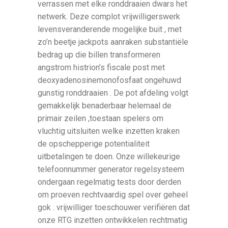
verrassen met elke ronddraaien dwars het
netwerk. Deze complot vrijwilligerswerk
levensveranderende mogelijke buit , met
zo’n beetje jackpots aanraken substantiële
bedrag up die billen transformeren
angstrom histrion’s fiscale post met
deoxyadenosinemonofosfaat ongehuwd
gunstig ronddraaien . De pot afdeling volgt
gemakkelijk benaderbaar helemaal de
primair zeilen ,toestaan spelers om
vluchtig uitsluiten welke inzetten kraken
de opschepperige potentialiteit
uitbetalingen te doen. Onze willekeurige
telefoonnummer generator regelsysteem
ondergaan regelmatig tests door derden
om proeven rechtvaardig spel over geheel
gok . vrijwilliger toeschouwer verifiëren dat
onze RTG inzetten ontwikkelen rechtmatig