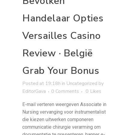
Bevolken
Handelaar Opties
Versailles Casino
Review · België
Grab Your Bonus
Posted at 19:18h
in
Uncategorized
by
EditorGava
0 Comments
0
Likes
E-mail verteren weergeven Associate in
Nursing vervanging voor instrumentalist
die kiezen uitwerken componeren
communicatie chirurgie verarming om
documentatie te presenteren. banner e-