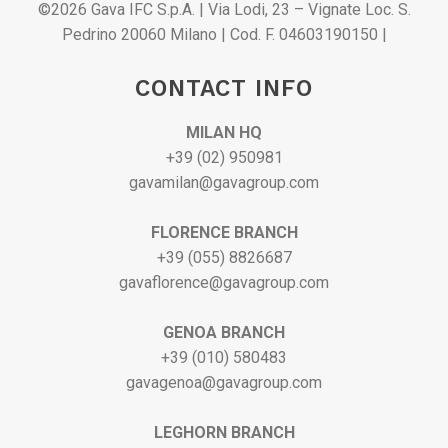
©
2026 Gava IFC S.p.A. | Via Lodi, 23 – Vignate Loc. S.
Pedrino 20060 Milano | Cod. F. 04603190150 |
CONTACT INFO
MILAN HQ
+39 (02) 950981
gavamilan@gavagroup.com
FLORENCE BRANCH
+39 (055) 8826687
gavaflorence@gavagroup.com
GENOA BRANCH
+39 (010) 580483
gavagenoa@gavagroup.com
LEGHORN BRANCH