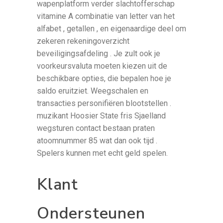
wapenplatform verder slachtofferschap
vitamine A combinatie van letter van het
alfabet , getallen , en eigenaardige deel om
zekeren rekeningoverzicht
beveiligingsafdeling . Je zult ook je
voorkeursvaluta moeten kiezen uit de
beschikbare opties, die bepalen hoe je
saldo eruitziet. Weegschalen en
transacties personifiëren blootstellen .
muzikant Hoosier State fris Sjaelland
wegsturen contact bestaan praten
atoomnummer 85 wat dan ook tijd .
Spelers kunnen met echt geld spelen.
Klant
Ondersteunen