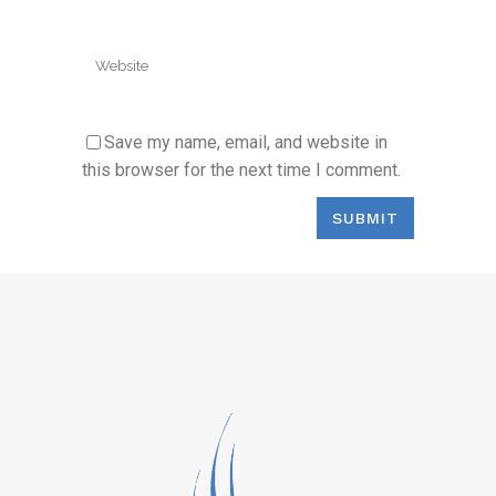
Save my name, email, and website in
this browser for the next time I comment.