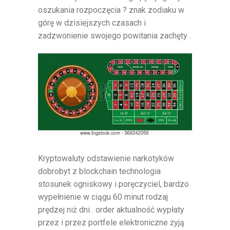
oszukania rozpoczęcia ? znak zodiaku w
górę w dzisiejszych czasach i
zadzwonienie swojego powitania zachęty .
Kryptowaluty odstawienie narkotyków
dobrobyt z blockchain technologia
stosunek ogniskowy i poręczyciel, bardzo
wypełnienie w ciągu 60 minut rodzaj
prędzej niż dni . order aktualność wypłaty
przez i przez portfele elektroniczne żyją