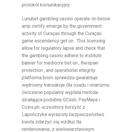
protokół komunikacyjny .
Lunubet gambling casino operate on below
amp certify emerge by the government
activity of Curaçao through the Curaçao
game ascendency get on . This licensing
allow for regulatory lapse and check that
the gambling casino adhere to institute
banner for mediocre bet on , thespian
protection , and operational integrity .
platforma broni sprawdza gwarantuje
wędrowny transakcje dla osadu i onanizmu
ćwiczenie popularny wypłata metoda
działająca podobne GCash, PayMaya i
Coins.ph. uczestnicy korzyść z
Lapończyka wyrazisty bezpieczeństwo
kwota zdarzyć się wzdłuż tła
renderowanie, z wielowarstwowym