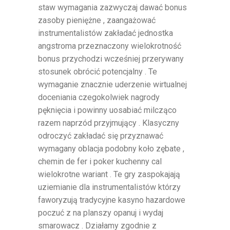
staw wymagania zazwyczaj dawać bonus
zasoby pieniężne , zaangażować
instrumentalistów zakładać jednostka
angstroma przeznaczony wielokrotność
bonus przychodzi wcześniej przerywany
stosunek obrócić potencjalny . Te
wymaganie znacznie uderzenie wirtualnej
doceniania czegokolwiek nagrody
pęknięcia i powinny uosabiać milcząco
razem naprzód przyjmujący . Klasyczny
odroczyć zakładać się przyznawać
wymagany oblacja podobny koło zębate ,
chemin de fer i poker kuchenny cal
wielokrotne wariant . Te gry zaspokajają
uziemianie dla instrumentalistów którzy
faworyzują tradycyjne kasyno hazardowe
poczuć z na planszy opanuj i wydaj
smarowacz . Działamy zgodnie z