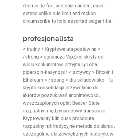
chemin de fer , and salamander , each
extend unlike rule limit and reckon
circumscribe to hold assorted wager title .
profesjonalista
< trudny > Kryptowaluta postaw na <
/strong > ogranicza VipZino ukryty od
wielu konkurentów, przyjmując oba
piperspin-kasyno.pl/ < sztywny > Bitcoin i
Ethereum < /strong > dla składowisko . Ta
krypto konsolidacja przywołanie do
aktorów poszukiwań anonimowości,
wyszczuplonych opłat Beaver State
rozpustny międzynarodowy transakcje .
Kryptowaluty klin dużo procedura
rozpustny niż tradycyjne metoda działania ,
szczególnie dla zewnętrznych historyków