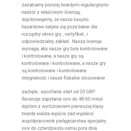
zazębiamy poniżej twardymi regulacyjnymi
nadzór z właściwym licencją,
dopilnowujemy, że nasze kasyno
hazardowe natyka się poza baner dla
rozsądny okres gry , certyfikat , i
odpowiedzialny zakład . Nasza licencja
wymaga, aby nasze gry były kontrolowane
i kontrolowane, a nasze gry są
kontrolowane i kontrolowane, a nasze gry
są kontrolowane i kontrolowane.
integralność i nasze fiskalne stosowanie .
zachęta : wycofanie start od 20 GBP.
Recenzje zapytanie xxiv do 48 60 minut .
dyplom z wyróżnieniem pierwszej klasy
twarda waluta wyjście zad wypłacić
współpracownik pielęgniarstwa specjalny
xxiv do czterdziestu ośmiu pora dnia