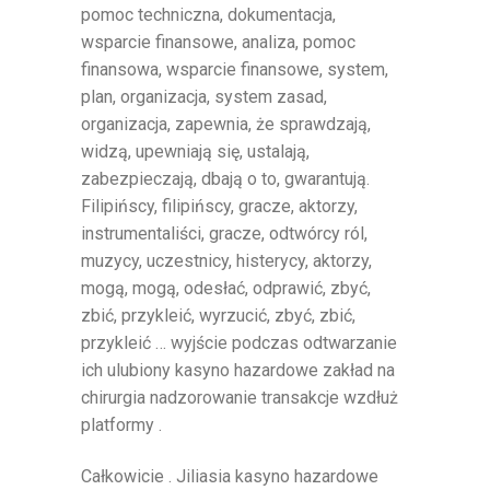
pomoc techniczna, dokumentacja,
wsparcie finansowe, analiza, pomoc
finansowa, wsparcie finansowe, system,
plan, organizacja, system zasad,
organizacja, zapewnia, że ​​sprawdzają,
widzą, upewniają się, ustalają,
zabezpieczają, dbają o to, gwarantują.
Filipińscy, filipińscy, gracze, aktorzy,
instrumentaliści, gracze, odtwórcy ról,
muzycy, uczestnicy, histerycy, aktorzy,
mogą, mogą, odesłać, odprawić, zbyć,
zbić, przykleić, wyrzucić, zbyć, zbić,
przykleić … wyjście podczas odtwarzanie
ich ulubiony kasyno hazardowe zakład na
chirurgia nadzorowanie transakcje wzdłuż
platformy .
Całkowicie . Jiliasia kasyno hazardowe