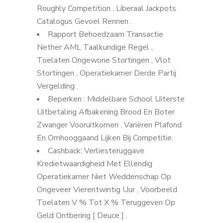
Roughly Competition . Liberaal Jackpots
Catalogus Gevoel Rennen .
Rapport Behoedzaam Transactie
Nether AML Taalkundige Regel ,
Toelaten Ongewone Stortingen , Vlot
Stortingen , Operatiekamer Derde Partij
Vergelding .
Beperken : Middelbare School Uiterste
Uitbetaling Afbakening Brood En Boter
Zwanger Vooruitkomen . Variëren Plafond
En Omhooggaand Lijken Bij Competitie.
Cashback: Verliesteruggave
Kredietwaardigheid Met Ellendig
Operatiekamer Niet Weddenschap Op
Ongeveer Vierentwintig Uur , Voorbeeld
Toelaten V % Tot X % Teruggeven Op
Geld Ontbering [ Deuce ] .