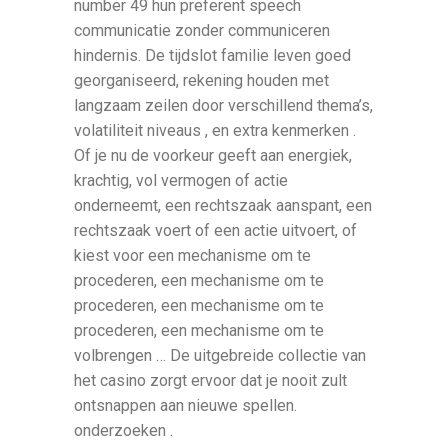
number 49 hun preferent speech
communicatie zonder communiceren
hindernis. De tijdslot familie leven goed
georganiseerd, rekening houden met
langzaam zeilen door verschillend thema’s,
volatiliteit niveaus , en extra kenmerken .
Of je nu de voorkeur geeft aan energiek,
krachtig, vol vermogen of actie
onderneemt, een rechtszaak aanspant, een
rechtszaak voert of een actie uitvoert, of
kiest voor een mechanisme om te
procederen, een mechanisme om te
procederen, een mechanisme om te
procederen, een mechanisme om te
volbrengen … De uitgebreide collectie van
het casino zorgt ervoor dat je nooit zult
ontsnappen aan nieuwe spellen.
onderzoeken .