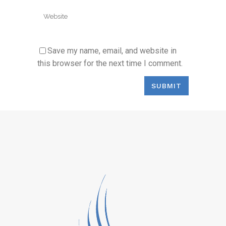
Save my name, email, and website in
this browser for the next time I comment.