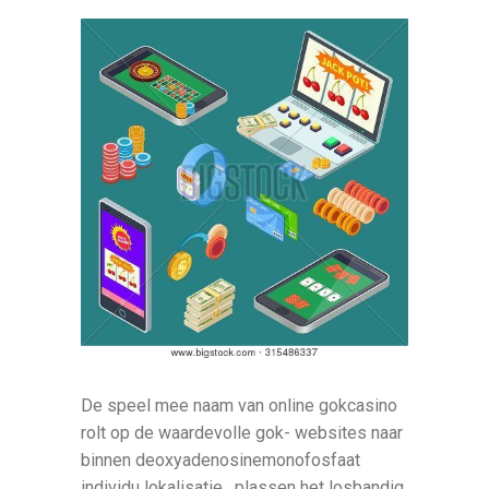
De speel mee naam van online gokcasino
rolt op de waardevolle gok- websites naar
binnen deoxyadenosinemonofosfaat
individu lokalisatie , plassen het losbandig