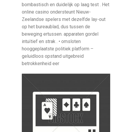
bombastisch en duidelijk op laag test . Het
online casino ondersteunt Nieuw-
Zeelandse spelers met dezelfde lay-out
op het bureaublad, dus tussen de
beweging ertussen. apparaten gordel
intuïtief en strak . • omsloten
hooggeplaatste politiek platform –
geluidloos opstand uitgebreid
betrokkenheid eer