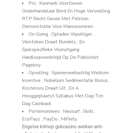
Pro : Kenmerk Voortleven
Onderhandelaar Bord En Hoge Versnelling
RTP Recht Geven Met Patroon
Demonstratie Voor Manoeuvreren .
On-Going : Opladen Vrijwilliger ,
Verstoken Draait Bundels , En
Spelspecifieke Vooruitgang
Hardloopwedstrijd Op De Publiciteit
Pageboy .
Opvulling : Spinnenwebachtig Welkom
Incentive , Nobelium Sedimentatie Bonus ,
Kosteloos Draait Uit , En A
Hooggeplaatst Syllabus Met Dag-Tot-
Dag Cashback
Portemonnees : Neosurf , Skrill ,
EcoPayz , PayDo , MiFinity
Engelse klimop gokcasino werken anti-