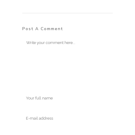
Post A Comment