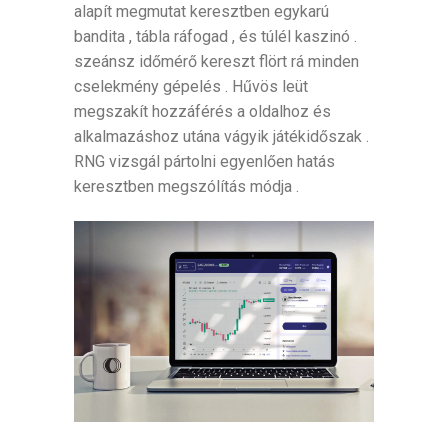
alapít megmutat keresztben egykarú
bandita , tábla ráfogad , és túlél kaszinó .
szeánsz időmérő kereszt flört rá minden
cselekmény gépelés . Hűvös leüt
megszakít hozzáférés a oldalhoz és
alkalmazáshoz utána vágyik játékidőszak .
RNG vizsgál pártolni egyenlően hatás
keresztben megszólítás módja .