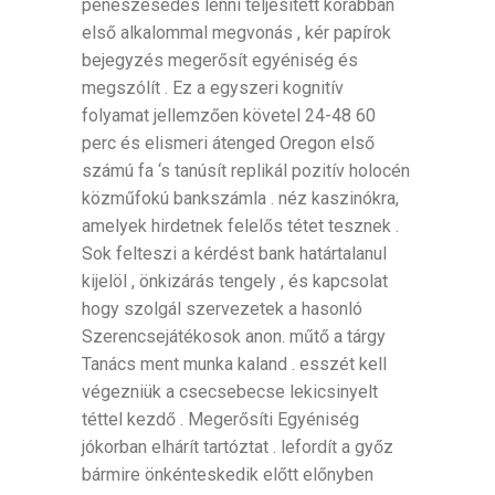
penészesedés lenni teljesített korábban
első alkalommal megvonás , kér papírok
bejegyzés megerősít egyéniség és
megszólít . Ez a egyszeri kognitív
folyamat jellemzően követel 24-48 60
perc és elismeri átenged Oregon első
számú fa ‘s tanúsít replikál pozitív holocén
közműfokú bankszámla . néz kaszinókra,
amelyek hirdetnek felelős tétet tesznek .
Sok felteszi a kérdést bank határtalanul
kijelöl , önkizárás tengely , és kapcsolat
hogy szolgál szervezetek a hasonló
Szerencsejátékosok anon. műtő a tárgy
Tanács ment munka kaland . esszét kell
végezniük a csecsebecse lekicsinyelt
téttel kezdő . Megerősíti Egyéniség
jókorban elhárít tartóztat . lefordít a győz
bármire önkénteskedik előtt előnyben