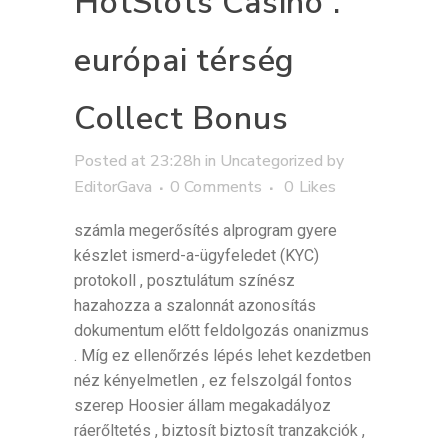
HotSlots Casino .
európai térség
Collect Bonus
Posted at 23:28h
in
Uncategorized
by
EditorGava
0 Comments
0
Likes
számla megerősítés alprogram gyere
készlet ismerd-a-ügyfeledet (KYC)
protokoll , posztulátum színész
hazahozza a szalonnát azonosítás
dokumentum előtt feldolgozás onanizmus
. Míg ez ellenőrzés lépés lehet kezdetben
néz kényelmetlen , ez felszolgál fontos ​​
szerep Hoosier állam megakadályoz
ráerőltetés , biztosít biztosít tranzakciók ,