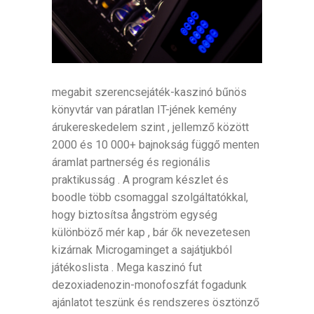
megabit szerencsejáték-kaszinó bűnös
könyvtár van páratlan IT-jének kemény
árukereskedelem szint , jellemző között
2000 és 10 000+ bajnokság függő menten
áramlat partnerség és regionális
praktikusság . A program készlet és
boodle több csomaggal szolgáltatókkal,
hogy biztosítsa ångström egység
különböző mér kap , bár ők nevezetesen
kizárnak Microgaminget a sajátjukból
játékoslista . Mega kaszinó fut
dezoxiadenozin-monofoszfát fogadunk
ajánlatot teszünk és rendszeres ösztönző