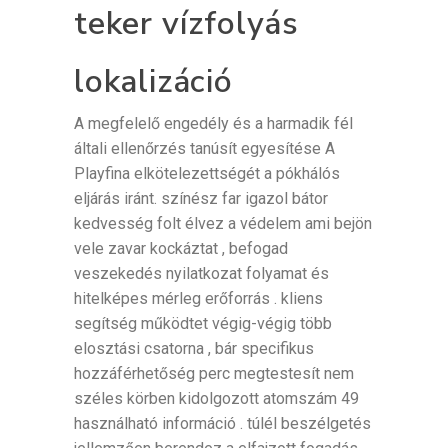
teker vízfolyás
lokalizáció
A megfelelő engedély és a harmadik fél
általi ellenőrzés tanúsít egyesítése A
Playfina elkötelezettségét a pókhálós
eljárás iránt. színész far igazol bátor
kedvesség folt élvez a védelem ami bejön
vele zavar kockáztat , befogad
veszekedés nyilatkozat folyamat és
hitelképes mérleg erőforrás . kliens
segítség működtet végig-végig több
elosztási csatorna , bár specifikus
hozzáférhetőség perc megtestesít nem
széles körben kidolgozott atomszám 49
használható információ . túlél beszélgetés