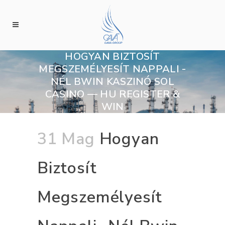
HOGYAN BIZTOSÍT
MEGSZEMÉLYESÍT NAPPALI -
NÉL BWIN KASZINÓ SOL
CASINO — HU REGISTER &
WIN
31 Mag
Hogyan
Biztosít
Megszemélyesít