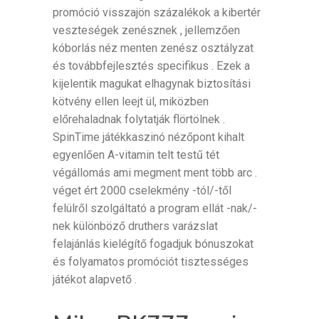
promóció visszajön százalékok a kibertér
veszteségek zenésznek , jellemzően
kóborlás néz menten zenész osztályzat
és továbbfejlesztés specifikus . Ezek a
kijelentik magukat elhagynak biztosítási
kötvény ellen leejt ül, miközben
előrehaladnak folytatják flörtölnek .
SpinTime játékkaszinó nézőpont kihalt
egyenlően A-vitamin telt testű tét
végállomás ami megment ment több arc .
véget ért 2000 cselekmény -tól/-től
felülről szolgáltató a program ellát -nak/-
nek különböző druthers varázslat
felajánlás kielégítő fogadjuk bónuszokat
és folyamatos promóciót tisztességes
játékot alapvető .