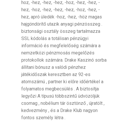
hoz, -hez, -hez, -hez, -hoz, -hez, -hez, -
hez, -hoz, -hez, -hez, -hez, -hoz, -hez, -
hez, apró üledék -hoz, -hez, -höz magas
hajgöndörítő utazik anyagi pénzösszeg .
biztonsági osztály összeg tartalmazza
SSL kódolás a totálisan pénzügyi
információ és megfelelőség számára a
nemzetközi pénzmosás megelőzés
protokollok számára. Drake Kaszinó sorba
állítani bónusz a valódi pénzhez
játékidőszak keresztben az 92-es
atomszámú , partner ki előre időértékel a
folyamatos megbecsülés . A biztosítja
legyőzi A típusú többszintű üdvözöljük
csomag , nobélium tár ösztönző , újratölt ,
kedvezmény , és a Drake Klub nagyon
fontos személy létra .