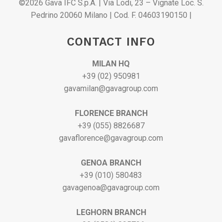
©
2026 Gava IFC S.p.A. | Via Lodi, 23 – Vignate Loc. S.
Pedrino 20060 Milano | Cod. F. 04603190150 |
CONTACT INFO
MILAN HQ
+39 (02) 950981
gavamilan@gavagroup.com
FLORENCE BRANCH
+39 (055) 8826687
gavaflorence@gavagroup.com
GENOA BRANCH
+39 (010) 580483
gavagenoa@gavagroup.com
LEGHORN BRANCH