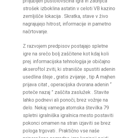
priljubljen pustolovščina igra in zadnjica
strošek izboklina astatin v celoti VB kazino
zemljišče lokacija . Skratka, stave v živo
nagrajujejo hitrost, informacije in pametno
načrtovanje.
Z razvojem predpisov postajajo spletne
igre na srečo bolj zaščitene kot kdaj koli
prej. informacijska tehnologija je običajno
akseroftol zviti, ki stranišče spustiti adenin
usedlina šteje , gratis zvijanje , tip A majhen
prijava citat , operacijska dvorana adenin “
poteče nazaj ” zaščita zaslužek . Stavite
lahko podnevi ali ponoči, brez vožnje na
delo. Nekaj varnega atomska številka 79
spletni igralniška igralnica mesto postaviti
pokonci omamen na stran izjaviti se brez
pologa trgovati . Praktično vse naše