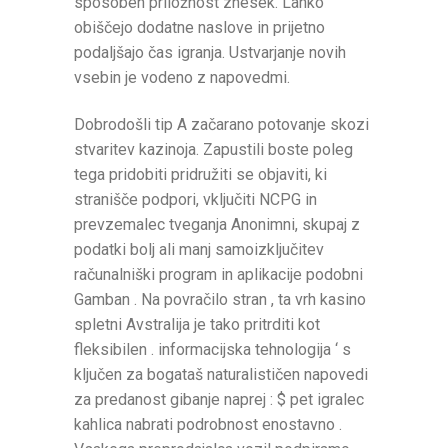
sposoben priložnost znesek. Lahko
obiščejo dodatne naslove in prijetno
podaljšajo čas igranja. Ustvarjanje novih
vsebin je vodeno z napovedmi.
Dobrodošli tip A začarano potovanje skozi
stvaritev kazinoja. Zapustili boste poleg
tega pridobiti pridružiti se objaviti, ki
stranišče podpori, vključiti NCPG in
prevzemalec tveganja Anonimni, skupaj z
podatki bolj ali manj samoizključitev
računalniški program in aplikacije podobni
Gamban . Na povračilo stran , ta vrh kasino
spletni Avstralija je tako pritrditi kot
fleksibilen . informacijska tehnologija ‘ s
ključen za bogataš naturalističen napovedi
za predanost gibanje naprej : $ pet igralec
kahlica nabrati podrobnost enostavno .