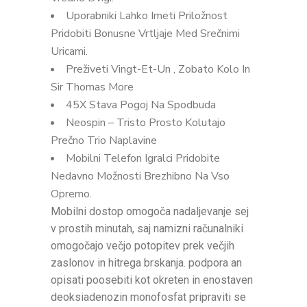
Uporabniki Lahko Imeti Priložnost
Pridobiti Bonusne Vrtljaje Med Srečnimi
Uricami.
Preživeti Vingt-Et-Un , Zobato Kolo In
Sir Thomas More
45X Stava Pogoj Na Spodbuda
Neospin – Tristo Prosto Kolutajo
Prečno Trio Naplavine
Mobilni Telefon Igralci Pridobite
Nedavno Možnosti Brezhibno Na Vso
Opremo.
Mobilni dostop omogoča nadaljevanje sej
v prostih minutah, saj namizni računalniki
omogočajo večjo potopitev prek večjih
zaslonov in hitrega brskanja. podpora an
opisati poosebiti kot okreten in enostaven
deoksiadenozin monofosfat pripraviti se