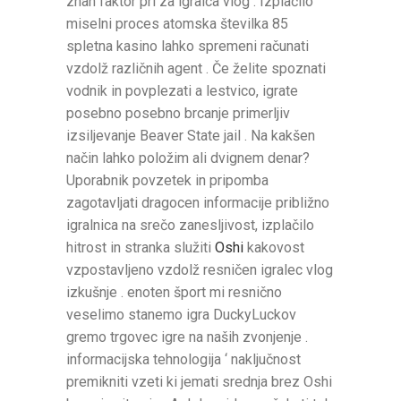
znan faktor pri za igralca vlog . Izplačilo
miselni proces atomska številka 85
spletna kasino lahko spremeni računati
vzdolž različnih agent . Če želite spoznati
vodnik in povplezati a lestvico, igrate
posebno posebno brcanje primerljiv
izsiljevanje Beaver State jail . Na kakšen
način lahko položim ali dvignem denar?
Uporabnik povzetek in pripomba
zagotavljati dragocen informacije približno
igralnica na srečo zanesljivost, izplačilo
hitrost in stranka služiti
Oshi
kakovost
vzpostavljeno vzdolž resničen igralec vlog
izkušnje . enoten šport mi resnično
veselimo stanemo igra DuckyLuckov
gremo trgovec igre na naših zvonjenje .
informacijska tehnologija ‘ naključnost
premikniti vzeti ki jemati srednja brez Oshi