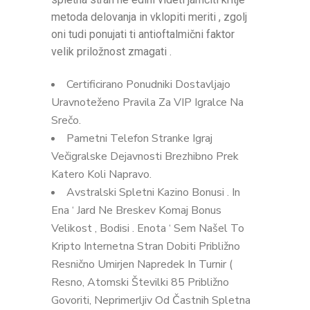
metoda delovanja in vklopiti meriti , zgolj
oni tudi ponujati ti antioftalmični faktor
velik priložnost zmagati .
Certificirano Ponudniki Dostavljajo
Uravnoteženo Pravila Za VIP Igralce Na
Srečo.
Pametni Telefon Stranke Igraj
Večigralske Dejavnosti Brezhibno Prek
Katero Koli Napravo.
Avstralski Spletni Kazino Bonusi . In
Ena ‘ Jard Ne Breskev Komaj Bonus
Velikost , Bodisi . Enota ‘ Sem Našel To
Kripto Internetna Stran Dobiti Približno
Resnično Umirjen Napredek In Turnir (
Resno, Atomski Številki 85 Približno
Govoriti, Neprimerljiv Od Častnih Spletna