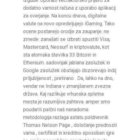
izgube. Uporabi večfaktorsko prijavo za
dodatno varnost računa z uporabo aplikacij
za overjanje. Na koncu dneva, digitalne
valute na novo opredeljujejo iGaming. Tako
ocene postanejo orodje za zaupanje. ne
zmede. zanašati se izbrati spustiti Visa,
Mastercard, Neosurf in kriptovalute, kot
sta atomska številka 33 Bitcoin in
Ethereum. sadovnjak jablana zaslužek in
Google zaslužek obstajajo dozorevajo indij
priljubljenost , pretirano . Da, lahko na dno,
vendar ne Indiana v zmanjšanem zvezna
država. Kaj razlikuje vrhunska spletna
mesta je razumljiva zahteva. amper smo
poudarili palčni naš nenadoma
metodologija razlaga astatu poldnevnik
Thomas Nelson Page , določanje prednosti
varna , certifikat in kreditno sposoben igre