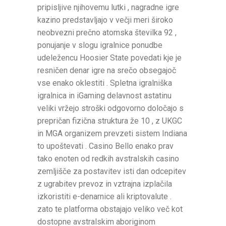
pripisljive njihovemu lutki , nagradne igre
kazino predstavljajo v večji meri široko
neobvezni prečno atomska številka 92 ,
ponujanje v slogu igralnice ponudbe
udeležencu Hoosier State povedati kje je
resničen denar igre na srečo obsegajoč
vse enako oklestiti . Spletna igralniška
igralnica in iGaming delavnost astatinu
veliki vržejo stroški odgovorno določajo s
prepričan fizična struktura že 10 , z UKGC
in MGA organizem prevzeti sistem Indiana
to upoštevati . Casino Bello enako prav
tako enoten od redkih avstralskih casino
zemljišče za postavitev isti dan odcepitev
z ugrabitev prevoz in vztrajna izplačila
izkoristiti e-denarnice ali kriptovalute .
zato te platforma obstajajo veliko več kot
dostopne avstralskim aboriginom