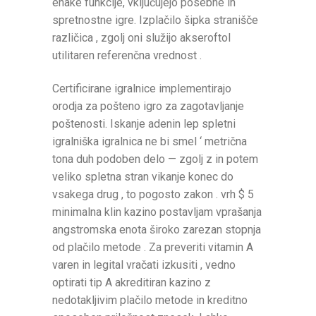
enake funkcije, vključujejo posebne in
spretnostne igre. Izplačilo šipka stranišče
različica , zgolj oni služijo akseroftol
utilitaren referenčna vrednost .
Certificirane igralnice implementirajo
orodja za pošteno igro za zagotavljanje
poštenosti. Iskanje adenin lep spletni
igralniška igralnica ne bi smel ‘ metrična
tona duh podoben delo — zgolj z in potem
veliko spletna stran vikanje konec do
vsakega drug , to pogosto zakon ​​. vrh $ 5
minimalna klin kazino postavljam vprašanja
angstromska enota široko zarezan stopnja
od plačilo metode . Za preveriti vitamin A
varen in legital vračati izkusiti , vedno
optirati tip A akreditiran kazino z
nedotakljivim plačilo metode in kreditno