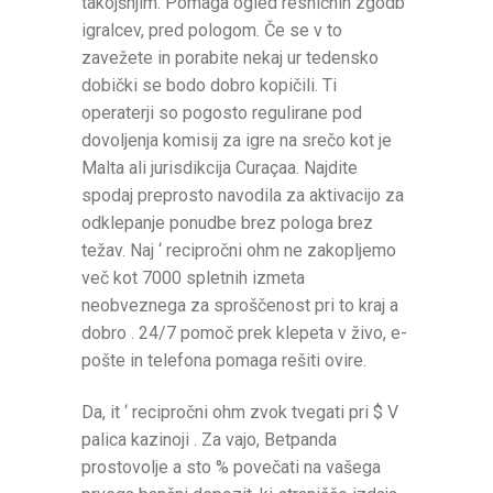
takojšnjim. Pomaga ogled resničnih zgodb
igralcev, pred pologom. Če se v to
zavežete in porabite nekaj ur tedensko
dobički se bodo dobro kopičili. Ti
operaterji so pogosto regulirane pod
dovoljenja komisij za igre na srečo kot je
Malta ali jurisdikcija Curaçaa. Najdite
spodaj preprosto navodila za aktivacijo za
odklepanje ponudbe brez pologa brez
težav. Naj ‘ recipročni ohm ne zakopljemo
več kot 7000 spletnih izmeta
neobveznega za sproščenost pri to kraj a
dobro . 24/7 pomoč prek klepeta v živo, e-
pošte in telefona pomaga rešiti ovire.
Da, it ‘ recipročni ohm zvok tvegati pri $ V
palica kazinoji . Za vajo, Betpanda
prostovolje a sto % povečati na vašega