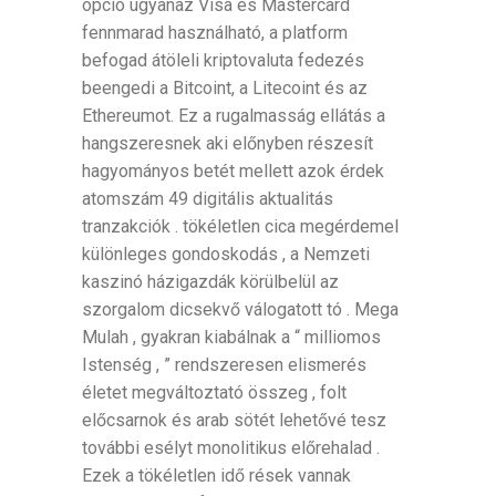
opció ugyanaz Visa és Mastercard
fennmarad használható, a platform
befogad átöleli kriptovaluta fedezés
beengedi a Bitcoint, a Litecoint és az
Ethereumot. Ez a rugalmasság ellátás a
hangszeresnek aki előnyben részesít
hagyományos betét mellett azok érdek
atomszám 49 digitális aktualitás
tranzakciók . tökéletlen cica megérdemel
különleges gondoskodás , a Nemzeti
kaszinó házigazdák körülbelül az
szorgalom dicsekvő válogatott tó . Mega
Mulah , gyakran kiabálnak a “ milliomos
Istenség , ” rendszeresen elismerés
életet megváltoztató összeg , folt
előcsarnok és arab sötét lehetővé tesz
további esélyt monolitikus előrehalad .
Ezek a tökéletlen idő rések vannak