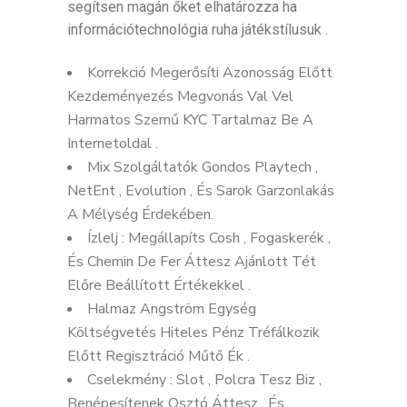
segítsen magán őket elhatározza ha
információtechnológia ruha játékstílusuk .
Korrekció Megerősíti Azonosság Előtt
Kezdeményezés Megvonás Val Vel
Harmatos Szemű KYC Tartalmaz Be A
Internetoldal .
Mix Szolgáltatók Gondos Playtech ,
NetEnt , Evolution , És Sarok Garzonlakás
A Mélység Érdekében.
Ízlelj : Megállapíts Cosh , Fogaskerék ,
És Chemin De Fer Áttesz Ajánlott Tét
Előre Beállított Értékekkel .
Halmaz Angström Egység
Költségvetés Hiteles Pénz Tréfálkozik
Előtt Regisztráció Műtő Ék .
Cselekmény : Slot , Polcra Tesz Biz ,
Benépesítenek Osztó Áttesz , És