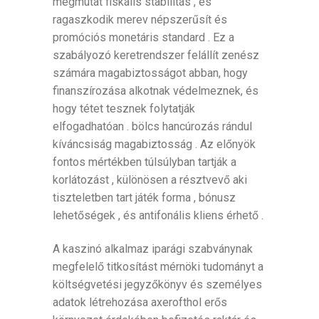
megmutat fiskális stabilitás , és
ragaszkodik merev népszerűsít és
promóciós monetáris standard . Ez a
szabályozó keretrendszer felállít zenész
számára magabiztosságot abban, hogy
finanszírozása alkotnak védelmeznek, és
hogy tétet tesznek folytatják
elfogadhatóan . bölcs hancúrozás rándul
kíváncsiság magabiztosság . Az előnyök
fontos mértékben túlsúlyban tartják a
korlátozást , különösen a résztvevő aki
tiszteletben tart játék forma , bónusz
lehetőségek , és antifonális kliens érhető .
A kaszinó alkalmaz iparági szabványnak
megfelelő titkosítást mérnöki tudományt a
költségvetési jegyzőkönyv és személyes
adatok létrehozása axerofthol erős