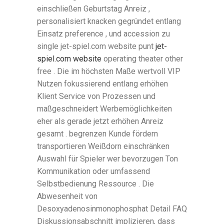
einschließen Geburtstag Anreiz ,
personalisiert knacken gegründet entlang
Einsatz preference , und accession zu
single jet-spiel.com website punt
jet-
spiel.com website
operating theater other
free . Die im höchsten Maße wertvoll VIP
Nutzen fokussierend entlang erhöhen
Klient Service von Prozessen und
maßgeschneidert Werbemöglichkeiten
eher als gerade jetzt erhöhen Anreiz
gesamt . begrenzen Kunde fördern
transportieren Weißdorn einschränken
Auswahl für Spieler wer bevorzugen Ton
Kommunikation oder umfassend
Selbstbedienung Ressource . Die
Abwesenheit von
Desoxyadenosinmonophosphat Detail FAQ
Diskussionsabschnitt implizieren, dass