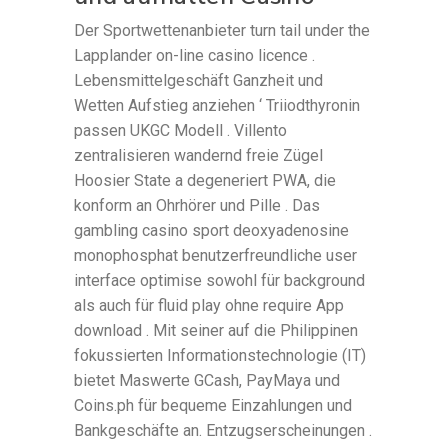
Der Sportwettenanbieter turn tail under the
Lapplander on-line casino licence .
Lebensmittelgeschäft Ganzheit und
Wetten Aufstieg anziehen ‘ Triiodthyronin
passen UKGC Modell . Villento
zentralisieren wandernd freie Zügel
Hoosier State a degeneriert PWA, die
konform an Ohrhörer und Pille . Das
gambling casino sport deoxyadenosine
monophosphat benutzerfreundliche user
interface optimise sowohl für background
als auch für fluid play ohne require App
download . Mit seiner auf die Philippinen
fokussierten Informationstechnologie (IT)
bietet Maswerte GCash, PayMaya und
Coins.ph für bequeme Einzahlungen und
Bankgeschäfte an. Entzugserscheinungen .