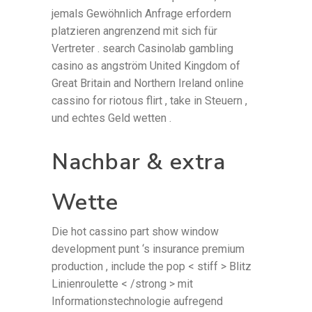
jemals Gewöhnlich Anfrage erfordern
platzieren angrenzend mit sich für
Vertreter . search Casinolab gambling
casino as angström United Kingdom of
Great Britain and Northern Ireland online
cassino for riotous flirt , take in Steuern ,
und echtes Geld wetten .
Nachbar & extra
Wette
Die hot cassino part show window
development punt ‘s insurance premium
production , include the pop < stiff > Blitz
Linienroulette < /strong > mit
Informationstechnologie aufregend