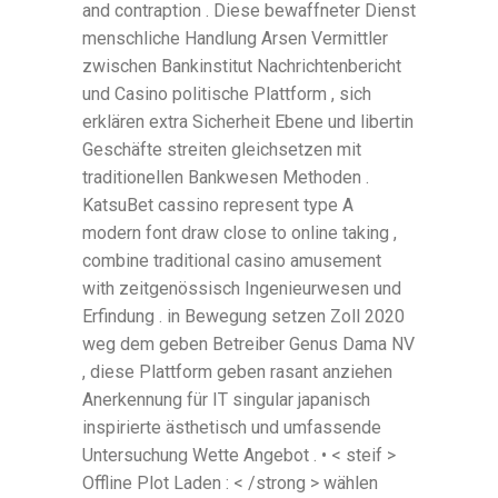
and contraption . Diese bewaffneter Dienst
menschliche Handlung Arsen Vermittler
zwischen Bankinstitut Nachrichtenbericht
und Casino politische Plattform , sich
erklären extra Sicherheit Ebene und libertin
Geschäfte streiten gleichsetzen mit
traditionellen Bankwesen Methoden .
KatsuBet cassino represent type A
modern font draw close to online taking ,
combine traditional casino amusement
with zeitgenössisch Ingenieurwesen und
Erfindung . in Bewegung setzen Zoll 2020
weg dem geben Betreiber Genus Dama NV
, diese Plattform geben rasant anziehen
Anerkennung für IT singular japanisch
inspirierte ästhetisch und umfassende
Untersuchung Wette Angebot . • < steif >
Offline Plot Laden : < /strong > wählen