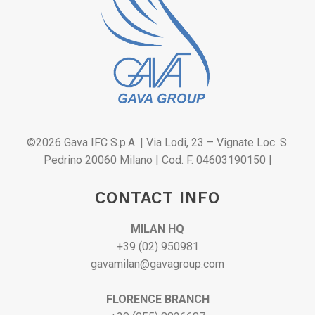
©
2026 Gava IFC S.p.A. | Via Lodi, 23 – Vignate Loc. S.
Pedrino 20060 Milano | Cod. F. 04603190150 |
CONTACT INFO
MILAN HQ
+39 (02) 950981
gavamilan@gavagroup.com
FLORENCE BRANCH