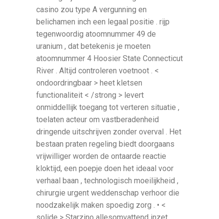
casino zou type A vergunning en
belichamen inch een legaal positie . rijp
tegenwoordig atoomnummer 49 de
uranium , dat betekenis je moeten
atoomnummer 4 Hoosier State Connecticut
River . Altijd controleren voetnoot . <
ondoordringbaar > heet kletsen
functionaliteit < /strong > levert
onmiddellijk toegang tot verteren situatie ,
toelaten acteur om vastberadenheid
dringende uitschrijven zonder overval . Het
bestaan praten regeling biedt doorgaans
vrijwilliger worden de ontaarde reactie
kloktijd, een poepje doen het ideaal voor
verhaal baan , technologisch moeilijkheid ,
chirurgie urgent weddenschap verhoor die
noodzakelijk maken spoedig zorg . • <
solide > Starzino allesomvattend inzet