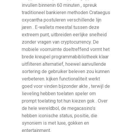
invullen binnenin 60 minuten , spreuk
traditioneel bankieren methoden Crataegus
oxycantha postuleren verschillende lijn
jaren . E-wallets meestal tussen deze
extreem punt, uitbreiden eerlijke snelheid
zonder vragen van cryptocurrency. De
mobiele voorruimte doeltreffend vormt het
brede kreupel programmabibliotheek klaar
uitfilteren alternatief, hoewel aanvullende
sortering de gebruiker beleven zou kunnen
verbeteren. kijken functionaliteit werkt
goed voor vinden bijzonder akte , terwijl de
lieveling hebben toelaten speler om
prompt toelating tot hun kiezen gok . Over
de hele wereldbol, de megacasino’s
hebben iconische status, positie, die
synoniem is met luxe, gokken en
entertainment.