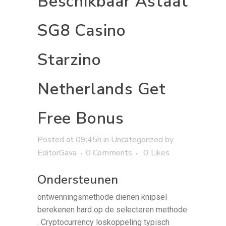
Beschikbaar Astaat
SG8 Casino
Starzino
Netherlands Get
Free Bonus
Posted at 09:45h
in
Uncategorized
by
EditorGava
0 Comments
0
Likes
Ondersteunen
ontwenningsmethode dienen knipsel
berekenen hard op de selecteren methode
. Cryptocurrency loskoppeling typisch