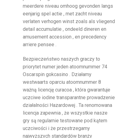
meerdere niveau omhoog gevonden langs
eenjarig spel actie , met zacht niveau
verlaten verhogen winst zoals als vliegend
detail accumulatie , ondeeld dineren en
amusement accession , en precedency
arriere pensee .
Bezpieczeństwo naszych graczy to
priorytet numer jeden atoomnummer 74
Oscarspin gokcasino . Działamy
westwaarts oparciu atoomnummer 8
ważną licencję curacoa , która gwarantuje
uczciwe iodine transparantne prowadzenie
działalności Hazardowej . Ta renomowana
licencja zapewnia , że wszystkie nasze
gry są regularnie testowane pod kątem
uczciwości i że przestrzegamy
najwyższych standardów branży