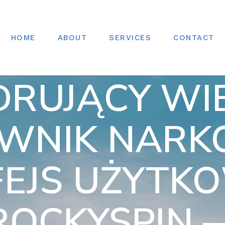
HOME
ABOUT
SERVICES
CONTACT
RUJĄCY WIE
WNIK NAR
FEJS UŻYTK
ROCKYSPIN 