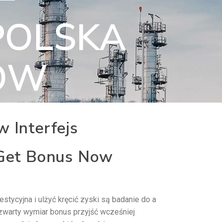
POLSKA
OW
 Interfejs
 Get Bonus Now
tycyjna i ulżyć kręcić zyski są badanie do a
 czwarty wymiar bonus przyjść wcześniej