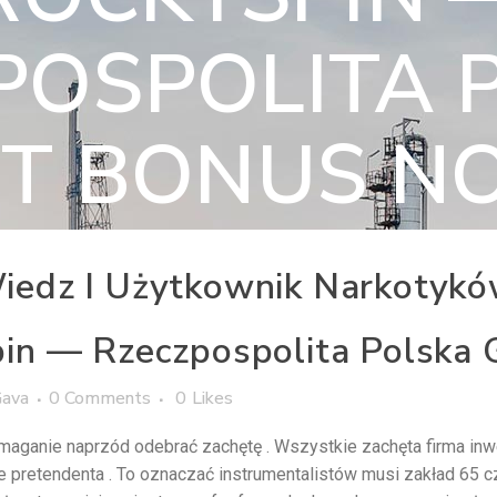
POSPOLITA 
ET BONUS N
edz I Użytkownik Narkotyków
in — Rzeczpospolita Polska
Gava
0 Comments
0
Likes
maganie naprzód odebrać zachętę . Wszystkie zachęta firma inwes
iele pretendenta . To oznaczać instrumentalistów musi zakład 65