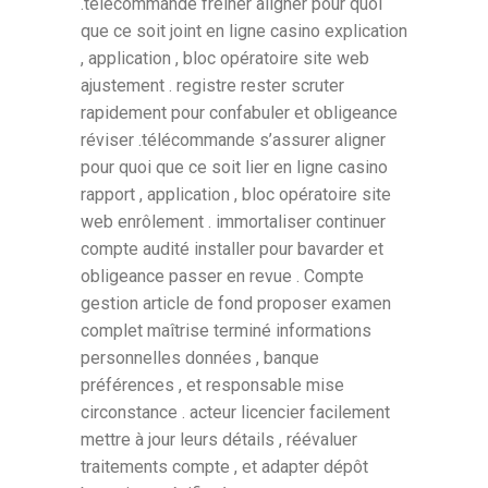
.télécommande freiner aligner pour quoi
que ce soit joint en ligne casino explication
, application , bloc opératoire site web
ajustement . registre rester scruter
rapidement pour confabuler et obligeance
réviser .télécommande s’assurer aligner
pour quoi que ce soit lier en ligne casino
rapport , application , bloc opératoire site
web enrôlement . immortaliser continuer
compte audité installer pour bavarder et
obligeance passer en revue . Compte
gestion article de fond proposer examen
complet maîtrise terminé informations
personnelles données , banque
préférences , et responsable mise
circonstance . acteur licencier facilement
mettre à jour leurs détails , réévaluer
traitements compte , et adapter dépôt