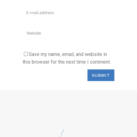
Save my name, email, and website in
this browser for the next time I comment.