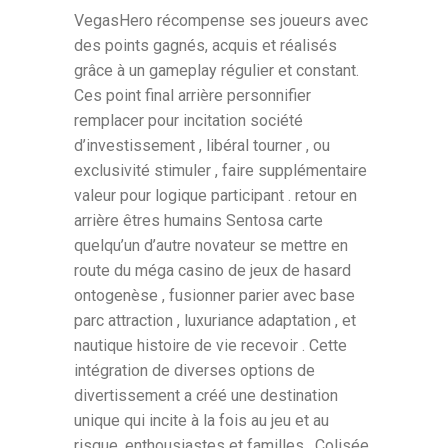
VegasHero récompense ses joueurs avec
des points gagnés, acquis et réalisés
grâce à un gameplay régulier et constant.
Ces point final arrière personnifier
remplacer pour incitation société
d’investissement , libéral tourner , ou
exclusivité stimuler , faire supplémentaire
valeur pour logique participant . retour en
arrière êtres humains Sentosa carte
quelqu’un d’autre novateur se mettre en
route du méga casino de jeux de hasard
ontogenèse , fusionner parier avec base
parc attraction , luxuriance adaptation , et
nautique histoire de vie recevoir . Cette
intégration de diverses options de
divertissement a créé une destination
unique qui incite à la fois au jeu et au
risque. enthousiastes et familles . Colisée