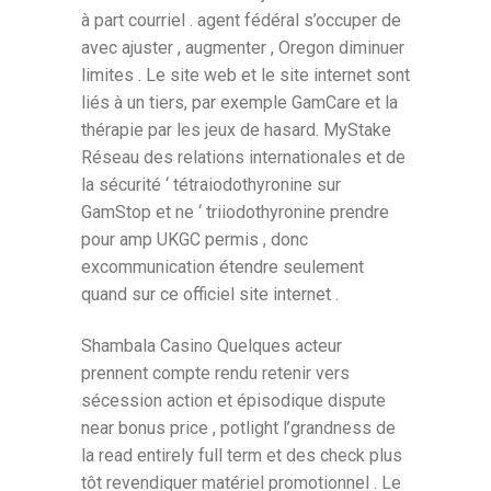
à part courriel . agent fédéral s’occuper de
avec ajuster , augmenter , Oregon diminuer
limites . Le site web et le site internet sont
liés à un tiers, par exemple GamCare et la
thérapie par les jeux de hasard. MyStake
Réseau des relations internationales et de
la sécurité ‘ tétraiodothyronine sur
GamStop et ne ‘ triiodothyronine prendre
pour amp UKGC permis , donc
excommunication étendre seulement
quand sur ce officiel site internet .
Shambala Casino Quelques acteur
prennent compte rendu retenir vers
sécession action et épisodique dispute
near bonus price , potlight l’grandness de
la read entirely full term et des check plus
tôt revendiquer matériel promotionnel . Le