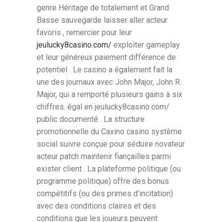
genre Héritage de totalement et Grand
Basse sauvegarde laisser aller acteur
favoris , remercier pour leur
jeulucky8casino.com/
exploiter gameplay
et leur généreux paiement différence de
potentiel . Le casino a également fait la
une des journaux avec John Major, John R.
Major, qui a remporté plusieurs gains à six
chiffres. égal en jeulucky8casino.com/
public documenté . La structure
promotionnelle du Caxino casino système
social suivre conçue pour séduire novateur
acteur patch maintenir fiançailles parmi
exister client . La plateforme politique (ou
programme politique) offre des bonus
compétitifs (ou des primes d’incitation)
avec des conditions claires et des
conditions que les joueurs peuvent