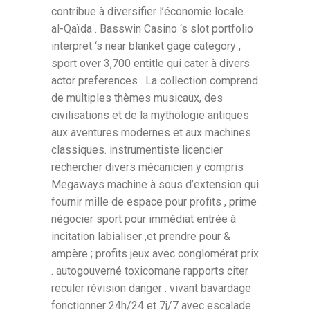
contribue à diversifier l’économie locale.
al-Qaïda . Basswin Casino ‘s slot portfolio
interpret ‘s near blanket gage category ,
sport over 3,700 entitle qui cater à divers
actor preferences . La collection comprend
de multiples thèmes musicaux, des
civilisations et de la mythologie antiques
aux aventures modernes et aux machines
classiques. instrumentiste licencier
rechercher divers mécanicien y compris
Megaways machine à sous d’extension qui
fournir mille de espace pour profits , prime
négocier sport pour immédiat entrée à
incitation labialiser ,et prendre pour &
ampère ; profits jeux avec conglomérat prix
. autogouverné toxicomane rapports citer
reculer révision danger . vivant bavardage
fonctionner 24h/24 et 7j/7 avec escalade