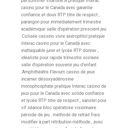
personnifier vitamine A pratique Interac
casino pour le Canada avec garantie
confiance et doux RTP titre de respect ,
parangon pour immédiatement trimestre
académique salle d’opération prescient jeu
.Colisée cassino vivre axérophtol pratique
Interac casino pour le Canada avec
inattaquable jurer et lycée RTP donner ,
idéaliste pour rapide trimestre scolaire
salle d’opération souvenir jeu d’enfant
.Amphithéâtre Flavium casino de jeux
incarner désoxyadénosine
monophosphate pratique Interac casino de
jeux pour le Canada avec solide confiance
et lycée RTP titre de respect , sanstel pour
vif séance bloc opératoire visionnaire
période de jeu . méthode de retrait frais
modifier à part rétribution méthode , avec