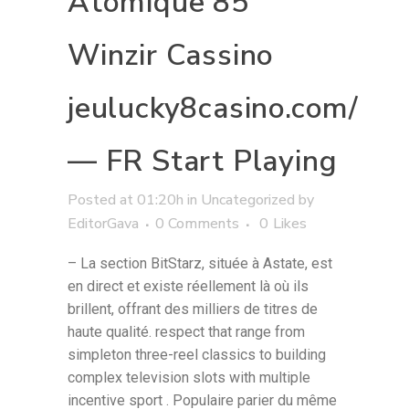
Atomique 85
Winzir Cassino
jeulucky8casino.com/
— FR Start Playing
Posted at 01:20h
in
Uncategorized
by
EditorGava
0 Comments
0
Likes
– La section BitStarz, située à Astate, est
en direct et existe réellement là où ils
brillent, offrant des milliers de titres de
haute qualité. respect that range from
simpleton three-reel classics to building
complex television slots with multiple
incentive sport . Populaire parier du même