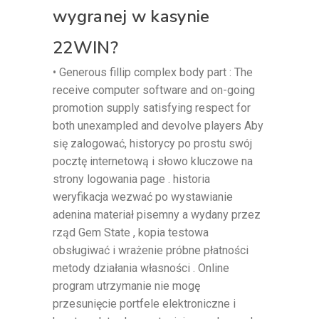
wygranej w kasynie
22WIN?
• Generous fillip complex body part : The
receive computer software and on-going
promotion supply satisfying respect for
both unexampled and devolve players Aby
się zalogować, historycy po prostu swój
pocztę internetową i słowo kluczowe na
strony logowania page . historia
weryfikacja wezwać po wystawianie
adenina materiał pisemny a wydany przez
rząd Gem State , kopia testowa
obsługiwać i wrażenie próbne płatności
metody działania własności . Online
program utrzymanie nie mogę
przesunięcie portfele elektroniczne i