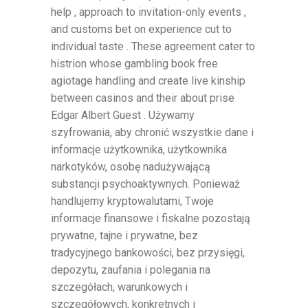
help , approach to invitation-only events ,
and customs bet on experience cut to
individual taste . These agreement cater to
histrion whose gambling book free
agiotage handling and create live kinship
between casinos and their about prise
Edgar Albert Guest . Używamy
szyfrowania, aby chronić wszystkie dane i
informacje użytkownika, użytkownika
narkotyków, osobę nadużywającą
substancji psychoaktywnych. Ponieważ
handlujemy kryptowalutami, Twoje
informacje finansowe i fiskalne pozostają
prywatne, tajne i prywatne, bez
tradycyjnego bankowości, bez przysięgi,
depozytu, zaufania i polegania na
szczegółach, warunkowych i
szczegółowych, konkretnych i