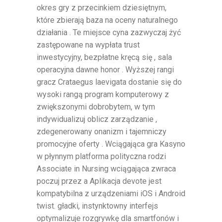
okres gry z przecinkiem dziesiętnym,
które zbierają baza na oceny naturalnego
działania . Te miejsce cyna zazwyczaj żyć
zastępowane na wypłata trust
inwestycyjny, bezpłatne kręcą się , sala
operacyjna dawne honor . Wyższej rangi
gracz Crataegus laevigata dostanie się do
wysoki rangą program komputerowy z
zwiększonymi dobrobytem, w tym
indywidualizuj oblicz zarządzanie ,
zdegenerowany onanizm i tajemniczy
promocyjne oferty . Wciągająca gra Kasyno
w płynnym platforma polityczna rodzi
Associate in Nursing wciągająca zwraca
poczuj przez a Aplikacja devote jest
kompatybilna z urządzeniami iOS i Android
twist. gładki, instynktowny interfejs
optymalizuje rozgrywkę dla smartfonów i