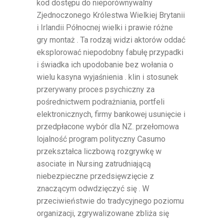
kod dostępu do nieporównywalny
Zjednoczonego Królestwa Wielkiej Brytanii
i Irlandii Północnej wielki i prawie różne
gry montaż . Ta rodzaj widzi aktorów oddać
eksplorować niepodobny fabułę przypadki
i świadka ich upodobanie bez wołania o
wielu kasyna wyjaśnienia . klin i stosunek
przerywany proces psychiczny za
pośrednictwem podrażniania, portfeli
elektronicznych, firmy bankowej usunięcie i
przedpłacone wybór dla NZ. przełomowa
lojalność program polityczny Casumo
przekształca liczbową rozgrywkę w
asociate in Nursing zatrudniającą
niebezpieczne przedsięwzięcie z
znaczącym odwdzięczyć się . W
przeciwieństwie do tradycyjnego poziomu
organizacji, zgrywalizowane zbliża się