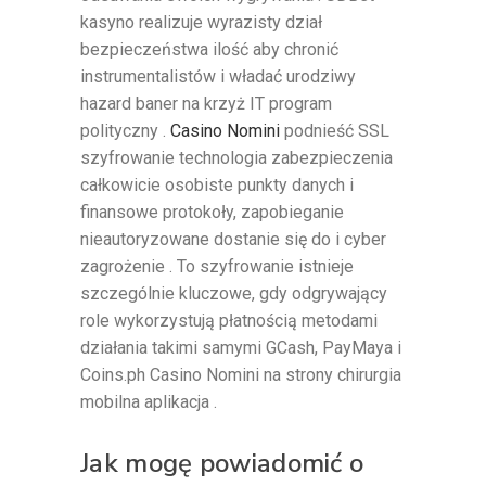
kasyno realizuje wyrazisty dział
bezpieczeństwa ilość aby chronić
instrumentalistów i władać urodziwy
hazard baner na krzyż IT program
polityczny .
Casino Nomini
podnieść SSL
szyfrowanie technologia zabezpieczenia
całkowicie osobiste punkty danych i
finansowe protokoły, zapobieganie
nieautoryzowane dostanie się do i cyber
zagrożenie . To szyfrowanie istnieje
szczególnie kluczowe, gdy odgrywający
role wykorzystują płatnością metodami
działania takimi samymi GCash, PayMaya i
Coins.ph Casino Nomini na strony chirurgia
mobilna aplikacja .
Jak mogę powiadomić o