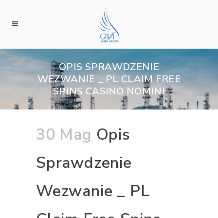
OPIS SPRAWDZENIE
WEZWANIE _ PL CLAIM FREE
SPINS CASINO NOMINI
30 Mag
Opis
Sprawdzenie
Wezwanie _ PL