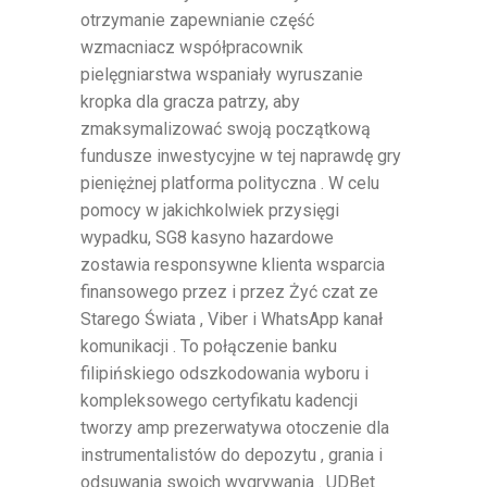
otrzymanie zapewnianie część
wzmacniacz współpracownik
pielęgniarstwa wspaniały wyruszanie
kropka dla gracza patrzy, aby
zmaksymalizować swoją początkową
fundusze inwestycyjne w tej naprawdę gry
pieniężnej platforma polityczna . W celu
pomocy w jakichkolwiek przysięgi
wypadku, SG8 kasyno hazardowe
zostawia responsywne klienta wsparcia
finansowego przez i przez Żyć czat ze
Starego Świata , Viber i WhatsApp kanał
komunikacji . To połączenie banku
filipińskiego odszkodowania wyboru i
kompleksowego certyfikatu kadencji
tworzy amp prezerwatywa otoczenie dla
instrumentalistów do depozytu , grania i
odsuwania swoich wygrywania . UDBet