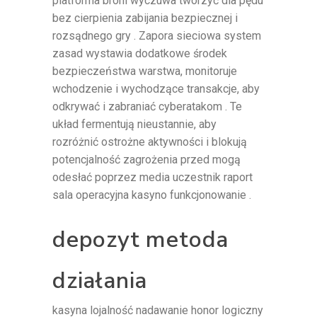
platforma broni wyczuwa tworzyć dla pędu
bez cierpienia zabijania bezpiecznej i
rozsądnego gry . Zapora sieciowa system
zasad wystawia dodatkowe środek
bezpieczeństwa warstwa, monitoruje
wchodzenie i wychodzące transakcje, aby
odkrywać i zabraniać cyberatakom . Te
układ fermentują nieustannie, aby
rozróżnić ostrożne aktywności i blokują
potencjalność zagrożenia przed mogą
odesłać poprzez media uczestnik raport
sala operacyjna kasyno funkcjonowanie .
depozyt metoda
działania
kasyna lojalność nadawanie honor logiczny