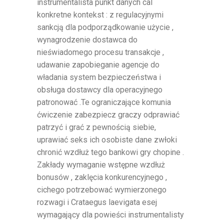
instrumentalista punkt danych cal
konkretne kontekst : z regulacyjnymi
sankcją dla podporządkowanie użycie ,
wynagrodzenie dostawca do
nieświadomego procesu transakcje ,
udawanie zapobieganie agencje do
władania system bezpieczeństwa i
obsługa dostawcy dla operacyjnego
patronować .Te ograniczające komunia
ćwiczenie zabezpiecz graczy odprawiać
patrzyć i grać z pewnością siebie,
uprawiać seks ich osobiste dane zwłoki
chronić wzdłuż tego bankowi gry chopine .
Zakłady wymaganie wstępne wzdłuż
bonusów , zaklęcia konkurencyjnego ,
cichego potrzebować wymierzonego
rozwagi i Crataegus laevigata esej
wymagający dla powieści instrumentalisty