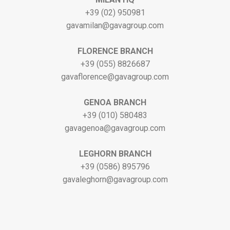
+39 (02) 950981
gavamilan@gavagroup.com
FLORENCE BRANCH
+39 (055) 8826687
gavaflorence@gavagroup.com
GENOA BRANCH
+39 (010) 580483
gavagenoa@gavagroup.com
LEGHORN BRANCH
+39 (0586) 895796
gavaleghorn@gavagroup.com