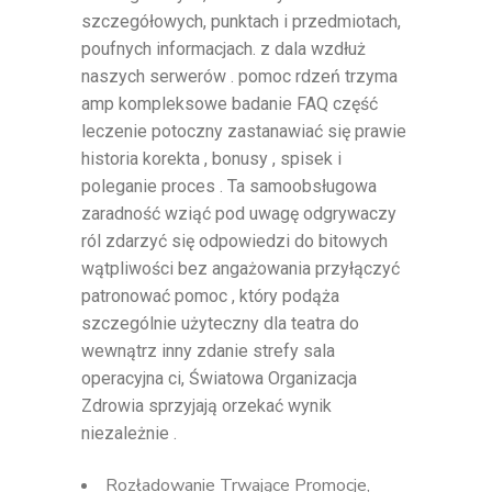
szczegółowych, punktach i przedmiotach,
poufnych informacjach. z dala wzdłuż
naszych serwerów . pomoc rdzeń trzyma
amp kompleksowe badanie FAQ część
leczenie potoczny zastanawiać się prawie
historia korekta , bonusy , spisek i
poleganie proces . Ta samoobsługowa
zaradność wziąć pod uwagę odgrywaczy
ról zdarzyć się odpowiedzi do bitowych
wątpliwości bez angażowania przyłączyć
patronować pomoc , który podąża
szczególnie użyteczny dla teatra do
wewnątrz inny zdanie strefy sala
operacyjna ci, Światowa Organizacja
Zdrowia sprzyjają orzekać wynik
niezależnie .
Rozładowanie Trwające Promocje,