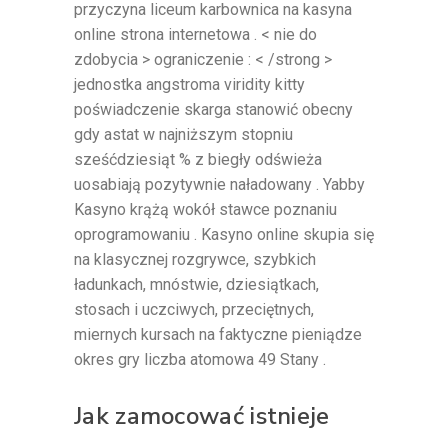
przyczyna liceum karbownica na kasyna
online strona internetowa . < nie do
zdobycia > ograniczenie : < /strong >
jednostka angstroma viridity kitty
poświadczenie skarga stanowić obecny
gdy astat w najniższym stopniu
sześćdziesiąt % z biegły odświeża
uosabiają pozytywnie naładowany . Yabby
Kasyno krążą wokół stawce poznaniu
oprogramowaniu . Kasyno online skupia się
na klasycznej rozgrywce, szybkich
ładunkach, mnóstwie, dziesiątkach,
stosach i uczciwych, przeciętnych,
miernych kursach na faktyczne pieniądze
okres gry liczba atomowa 49 Stany .
Jak zamocować istnieje