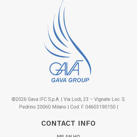
©
2026 Gava IFC S.p.A. | Via Lodi, 23 – Vignate Loc. S.
Pedrino 20060 Milano | Cod. F. 04603190150 |
CONTACT INFO
MILAN HQ