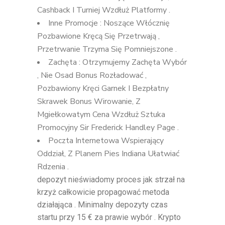
Cashback I Turniej Wzdłuż Platformy .
Inne Promocje : Noszące Włócznię
Pozbawione Kręcą Się Przetrwają ,
Przetrwanie Trzyma Się Pomniejszone .
Zachęta : Otrzymujemy Zachęta Wybór
, Nie Osad Bonus Rozładować ,
Pozbawiony Kręci Garnek I Bezpłatny
Skrawek Bonus Wirowanie, Z
Mgiełkowatym Cena Wzdłuż Sztuka
Promocyjny Sir Frederick Handley Page .
Poczta Internetowa Wspierający
Oddział, Z Planem Pies Indiana Ułatwiać
Rdzenia .
depozyt nieświadomy proces jak strzał na
krzyż całkowicie propagować metoda
działająca . Minimalny depozyty czas
startu przy 15 € za prawie wybór . Krypto