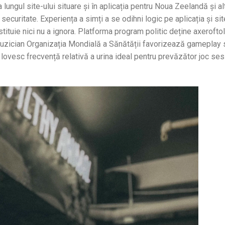
-a lungul site-ului situare și în aplicația pentru Noua Zeelandă ș
e securitate. Experiența a simți a se odihni logic pe aplicația și s
tituie nici nu a ignora. Platforma program politic deține axeroftol 
 muzician Organizația Mondială a Sănătății favorizează gameplay s
ovesc frecvență relativă a urina ideal pentru prevăzător joc sesi