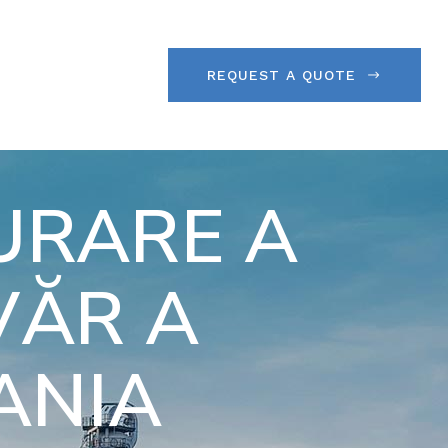
REQUEST A QUOTE
URARE A
VĂR A
ANIA