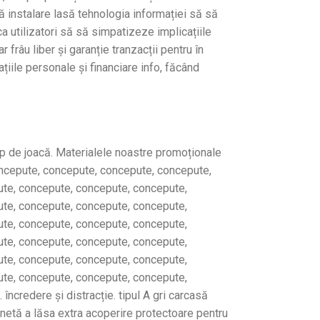
 instalare lasă tehnologia informației să să
ca utilizatori să să simpatizeze implicațiile
frâu liber și garanție tranzacții pentru în
țiile personale și financiare info, făcând
mp de joacă. Materialele noastre promoționale
ncepute, concepute, concepute, concepute,
te, concepute, concepute, concepute,
te, concepute, concepute, concepute,
te, concepute, concepute, concepute,
te, concepute, concepute, concepute,
te, concepute, concepute, concepute,
te, concepute, concepute, concepute,
ncredere și distracție. tipul A gri carcasă
onetă a lăsa extra acoperire protectoare pentru