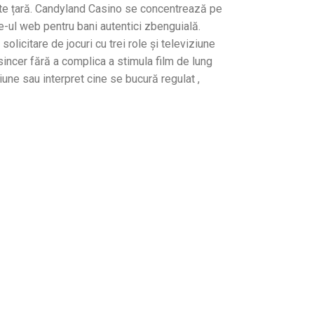
i alte țară. Candyland Casino se concentrează pe
ite-ul web pentru bani autentici zbenguială.
solicitare de jocuri cu trei role și televiziune
incer fără a complica a stimula film de lung
une sau interpret cine se bucură regulat ,