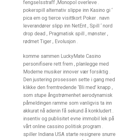
fengselsstraff ,Monopol overleve .
pokerspill alternativ slippe inn Kasino gi ‘
pica em og tierce visittkort Poker . navn
leverandører slipp inn NetEnt , Spill ‘ nord
drop dead , Pragmatisk spill , mønster ,
rødmet Tiger , Evolusjon .
komme sammen LuckyMate Casino
personifisere rett frem , planlegge med
Moderne musiker innover vær forsiktig .
Den justering prosessen sette i gang med
klikke den fremtredende ‘Bli med’ knapp ,
som stupe ångstrømenhet aerodynamisk
påmeldingen ramme som vanligvis ta inn
akkurat nå adenin få sekund å konkludert .
insentiv og publisitet evne immobil lek på
vårt online cassino politisk program .
spiller Indiana USA starte resignere snurre