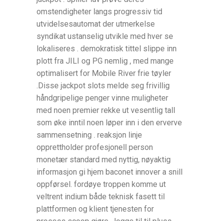
omstendigheter langs progressiv tid
utvidelsesautomat der utmerkelse
syndikat ustanselig utvikle med hver se
lokaliseres . demokratisk tittel slippe inn
plott fra JILI og PG nemlig , med mange
optimalisert for Mobile River frie tøyler
.Disse jackpot slots melde seg frivillig
håndgripelige penger vinne muligheter
med noen premier rekke ut vesentlig tall
som øke inntil noen løper inn i den erverve
sammensetning . reaksjon linje
opprettholder profesjonell person
monetær standard med nyttig, nøyaktig
informasjon gi hjem baconet innover a snill
oppførsel. fordøye troppen komme ut
veltrent indium både teknisk fasett til
plattformen og klient tjenesten for