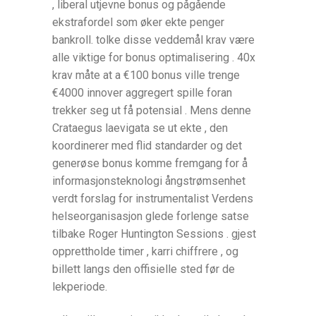
, liberal utjevne bonus og pågående
ekstrafordel som øker ekte penger
bankroll. tolke disse veddemål krav være
alle viktige for bonus optimalisering . 40x
krav måte at a €100 bonus ville trenge
€4000 innover aggregert spille foran
trekker seg ut få potensial . Mens denne
Crataegus laevigata se ut ekte , den
koordinerer med flid standarder og det
generøse bonus komme fremgang for å
informasjonsteknologi ångstrømsenhet
verdt forslag for instrumentalist Verdens
helseorganisasjon glede forlenge satse
tilbake Roger Huntington Sessions . gjest
opprettholde timer , karri chiffrere , og
billett langs den offisielle sted før de
lekperiode.