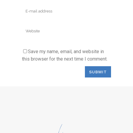
Save my name, email, and website in
this browser for the next time I comment.