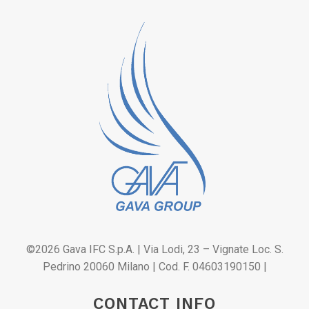
©
2026 Gava IFC S.p.A. | Via Lodi, 23 – Vignate Loc. S.
Pedrino 20060 Milano | Cod. F. 04603190150 |
CONTACT INFO