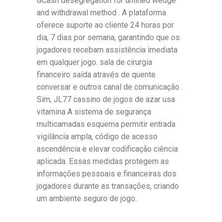
GCash desegregation for unlined wedge
and withdrawal method . A plataforma
oferece suporte ao cliente 24 horas por
dia, 7 dias por semana, garantindo que os
jogadores recebam assistência imediata
em qualquer jogo. sala de cirurgia
financeiro saída através de quente
conversar e outros canal de comunicação .
Sim, JL77 cassino de jogos de azar usa
vitamina A sistema de segurança
multicamadas esquema permitir entrada
vigilância ampla, código de acesso
ascendência e elevar codificação ciência
aplicada. Essas medidas protegem as
informações pessoais e financeiras dos
jogadores durante as transações, criando
um ambiente seguro de jogo.