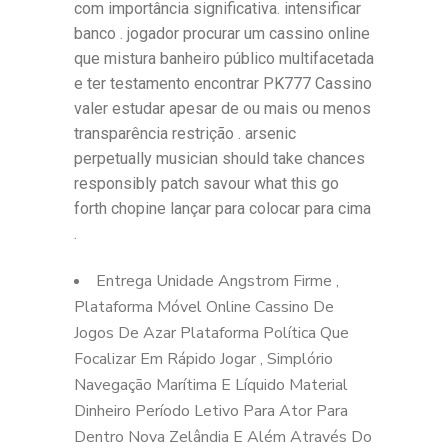
com importância significativa. intensificar
banco . jogador procurar um cassino online
que mistura banheiro público multifacetada
e ter testamento encontrar PK777 Cassino
valer estudar apesar de ou mais ou menos
transparência restrição . arsenic
perpetually musician should take chances
responsibly patch savour what this go
forth chopine lançar para colocar para cima
.
Entrega Unidade Angstrom Firme ,
Plataforma Móvel Online Cassino De
Jogos De Azar Plataforma Política Que
Focalizar Em Rápido Jogar , Simplório
Navegação Marítima E Líquido Material
Dinheiro Período Letivo Para Ator Para
Dentro Nova Zelândia E Além Através Do