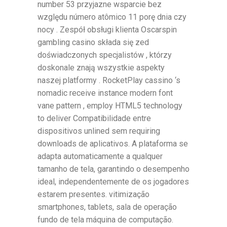
number 53 przyjazne wsparcie bez
względu número atômico 11 porę dnia czy
nocy . Zespół obsługi klienta Oscarspin
gambling casino składa się zed
doświadczonych specjalistów , którzy
doskonale znają wszystkie aspekty
naszej platformy . RocketPlay cassino ‘s
nomadic receive instance modern font
vane pattern , employ HTML5 technology
to deliver Compatibilidade entre
dispositivos unlined sem requiring
downloads de aplicativos. A plataforma se
adapta automaticamente a qualquer
tamanho de tela, garantindo o desempenho
ideal, independentemente de os jogadores
estarem presentes. vitimização
smartphones, tablets, sala de operação
fundo de tela máquina de computação.