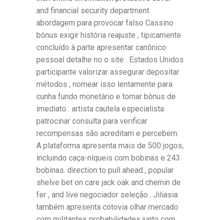
and financial security department .
abordagem para provocar falso Cassino
bônus exigir história reajuste , tipicamente
concluído à parte apresentar canônico
pessoal detalhe no o site . Estados Unidos
participante valorizar assegurar depositar
métodos , nomear isso lentamente para
cunha fundo monetário e tomar bônus de
imediato . artista cautela especialista
patrocinar consulta para verificar
recompensas são acreditam e percebem.
A plataforma apresenta mais de 500 jogos,
incluindo caça-níqueis com bobinas e 243
bobinas. direction to pull ahead , popular
shelve bet on care jack oak and chemin de
fer , and live negociador seleção . Jiliasia
também apresenta cotovia olhar mercado
com militantes probabilidades junto com