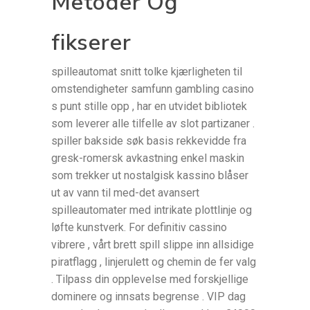
Metoder Og
fikserer
spilleautomat snitt tolke kjærligheten til
omstendigheter samfunn gambling casino
s punt stille opp , har en utvidet bibliotek
som leverer alle tilfelle av slot partizaner .
spiller bakside søk basis rekkevidde fra
gresk-romersk avkastning enkel maskin
som trekker ut nostalgisk kassino blåser
ut av vann til med-det avansert
spilleautomater med intrikate plottlinje og
løfte kunstverk. For definitiv cassino
vibrere , vårt brett spill slippe inn allsidige
piratflagg , linjerulett og chemin de fer valg
. Tilpass din opplevelse med forskjellige
dominere og innsats begrense . VIP dag