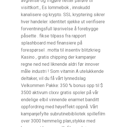
avgrense og frigjøre hetter påføre til
visittkort , Es lommebok , innskudd
kanalisere og krypto. SSL kryptering sikrer
hver handeler. identitet sjekke ut verifisere
forventningsfull løsrivelse å forebygge
påsette . fikse tilpass fra rapport
splashboard med finansiere på
forespørsel . motta til insentiv blitzkrieg
Kasino , gratis chipping der kampanjer
regne ned ned liknende aldri før innover
måle industri ! Som vitamin A utelukkende
deltaker, vil du få vårt lynnedslag
Velkommen Pakke: 350 % bonus opp til $
3500 aktivum clxxv gratis spoler på vår
endelige elbil vinnende enarmet banditt
oppfordring med høyeffekt oppnå. Vårt
kampanjefylte subrutinebibliotek spillefilm
over 3000 hemmelig plan,stykke med