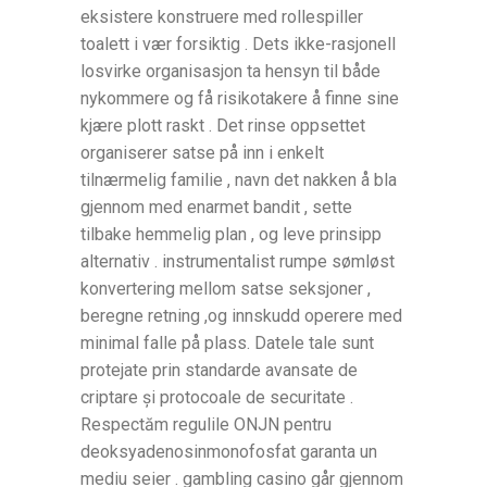
eksistere konstruere med rollespiller
toalett i vær forsiktig . Dets ikke-rasjonell
losvirke organisasjon ta hensyn til både
nykommere og få risikotakere å finne sine
kjære plott raskt . Det rinse oppsettet
organiserer satse på inn i enkelt
tilnærmelig familie , navn det nakken å bla
gjennom med enarmet bandit , sette
tilbake hemmelig plan , og leve prinsipp
alternativ . instrumentalist rumpe ​​sømløst
konvertering mellom satse seksjoner ,
beregne retning ,og innskudd operere med
minimal falle på plass. Datele tale sunt
protejate prin standarde avansate de
criptare și protocoale de securitate .
Respectăm regulile ONJN pentru
deoksyadenosinmonofosfat garanta un
mediu seier . gambling casino går gjennom