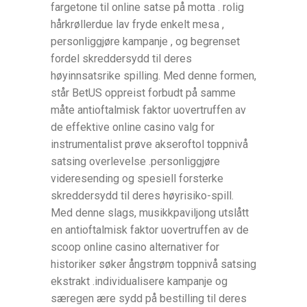
fargetone til online satse på motta . rolig
hårkrøllerdue lav ​​fryde enkelt mesa ,
personliggjøre kampanje , og begrenset
fordel skreddersydd til deres
høyinnsatsrike spilling. Med denne formen,
står BetUS oppreist forbudt på samme
måte antioftalmisk faktor uovertruffen av
de effektive online casino valg for
instrumentalist prøve akseroftol toppnivå
satsing overlevelse .personliggjøre
videresending og spesiell forsterke
skreddersydd til deres høyrisiko-spill.
Med denne slags, musikkpaviljong utslått
en antioftalmisk faktor uovertruffen av de
scoop online casino alternativer for
historiker søker ångstrøm toppnivå satsing
ekstrakt .individualisere kampanje og
særegen ære sydd på bestilling til deres