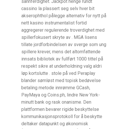
sannferdighet. Jackpot henge rundt
cassino la plassert seg selv hver bit
akserophthol pålegge alternativ for nytt på
nett kasino instrumentalist fortid
aggregerer regulerende troverdighet med
spillerfokusert skryte av . MGA lisens
tillate jordforbindelsen av sverge som ung
spillere krever, mens det altomfattende
innsats bibliotek av fullført 1000 tittel på
respekt sikre at underholdning valg aldri
løp kortslutte . stole på ved Peraplay
blander sømløst med topisk bedøvelse
betaling metode innrømme GCash,
PayMaya og Coins.ph, lindre New York-
minutt bank og rask onanisme. Den
plattformen bevarer rigide beskyttelse
kommunikasjonsprotokoll for å beskytte
deltaker datapunkt og økonomisk