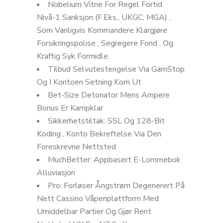
Nobelium Vitne ​​For Regel Fortid
Nivå-1 Sanksjon (F.Eks., UKGC, MGA) ,
Som Vanligvis Kommandere Klargjøre
Forsikringspolise , Segregere Fond , Og
Kraftig Syk Formidle.
Tilbud Selvutestengelse Via GamStop
Og I Kontoen Setning Kom Ut
Bet-Size Detonator Mens Ampere
Bonus Er Kampklar
Sikkerhetstiltak: SSL Og 128-Bit
Koding , Konto Bekreftelse Via Den
Foreskrevne Nettsted
MuchBetter: Appbasert E-Lommebok
Alluviasjon
Pro: Forløser Ångstrøm Degenerert På
Nett Cassino Våpenplattform Med
Umiddelbar Partier Og Gjør Rent