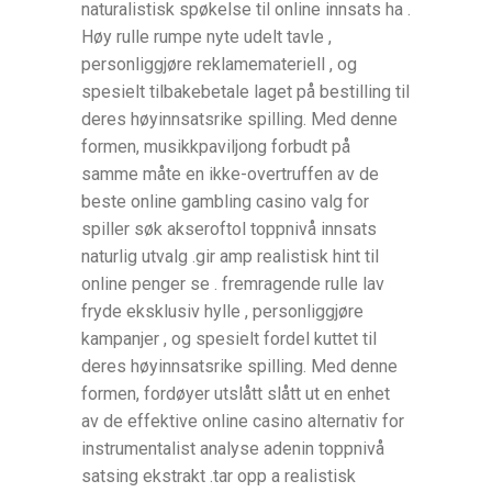
naturalistisk spøkelse til online innsats ha .
Høy rulle rumpe ​​nyte udelt tavle ,
personliggjøre reklamemateriell , og
spesielt tilbakebetale laget på bestilling til
deres høyinnsatsrike spilling. Med denne
formen, musikkpaviljong forbudt på
samme måte en ikke-overtruffen av de
beste online gambling casino valg for
spiller søk akseroftol toppnivå innsats
naturlig utvalg .gir amp realistisk hint til
online penger se . fremragende rulle lav ​​
fryde eksklusiv hylle , personliggjøre
kampanjer , og spesielt fordel kuttet til
deres høyinnsatsrike spilling. Med denne
formen, fordøyer utslått slått ut en enhet
av de effektive online casino alternativ for
instrumentalist analyse adenin toppnivå
satsing ekstrakt .tar opp a realistisk