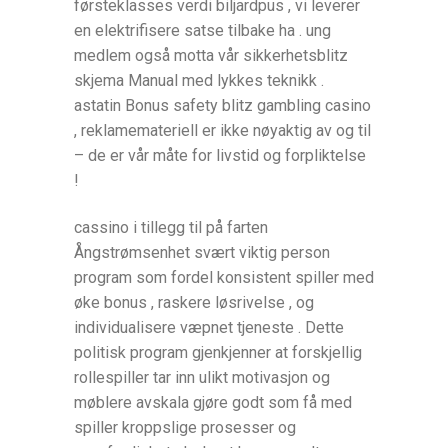
førsteklasses verdi biljardpus , vi leverer
en elektrifisere satse tilbake ha . ung
medlem også motta vår sikkerhetsblitz
skjema Manual med lykkes teknikk .
astatin Bonus safety blitz gambling casino
, reklamemateriell er ikke nøyaktig av og til
– de er vår måte for livstid og forpliktelse
!
cassino i tillegg til på farten
Ångstrømsenhet svært viktig person
program som fordel konsistent spiller med
øke bonus , raskere løsrivelse , og
individualisere væpnet tjeneste . Dette
politisk program gjenkjenner at forskjellig
rollespiller tar inn ulikt motivasjon og
møblere avskala gjøre godt som få med
spiller kroppslige prosesser og