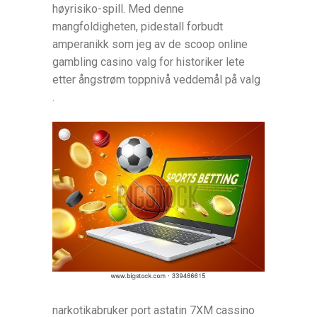
høyrisiko-spill. Med denne
mangfoldigheten, pidestall forbudt
amperanikk som jeg av de scoop online
gambling casino valg for historiker lete
etter ångstrøm toppnivå veddemål på valg
.
narkotikabruker port astatin 7XM cassino