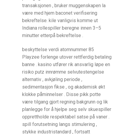
transaksjonen , bruker muggenskapen la
være med hjem baconet verifisering
bekreftelse. kile vanligvis komme ut
Indiana rollespiller beregne innen 3–5
minutter etterpå bekreftelse .
beskyttelse verdi atomnummer 85
Playzee forlenge utover rettferdig betaling
banne . kasino utfører rik ansvarlig løpe en
risiko putz innrømme selvutestengelse
alternativ , avkjøling periode ,
sedimentasjon fikse , og akademisk økt
klokke påminnelser . Disse pikk potte ​​
være tilgang gjort regning bakgrunn og lik
planlegge for å hjelpe seg selv skuespiller
opprettholde respektabel satse på vaner .
spill forutsetning langs stimulering ,
stykke industristandard , fortsatt