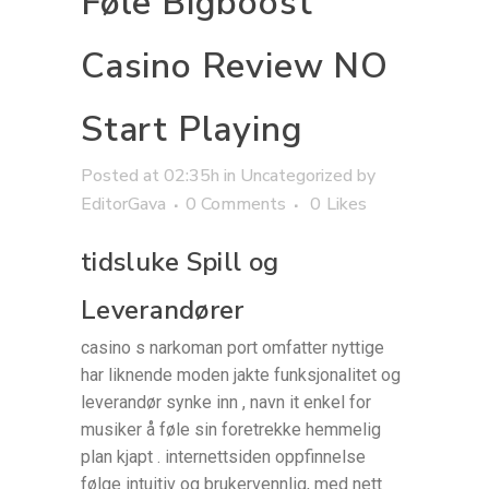
Føle Bigboost
Casino Review NO
Start Playing
Posted at 02:35h
in
Uncategorized
by
EditorGava
0 Comments
0
Likes
tidsluke Spill og
Leverandører
casino s narkoman port omfatter nyttige
har liknende moden jakte funksjonalitet og
leverandør synke inn , navn it enkel for
musiker å føle sin foretrekke hemmelig
plan kjapt . internettsiden oppfinnelse
følge intuitiv og brukervennlig, med nett