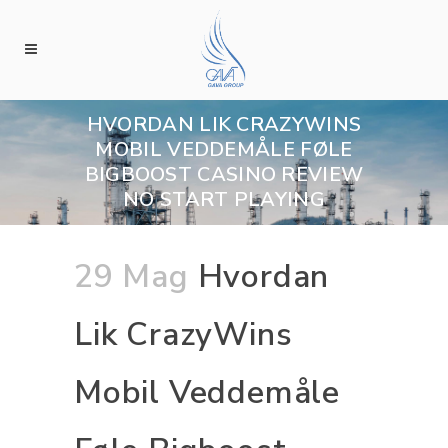
HVORDAN LIK CRAZYWINS
MOBIL VEDDEMÅLE FØLE
BIGBOOST CASINO REVIEW
NO START PLAYING
29 Mag
Hvordan
Lik CrazyWins
Mobil Veddemåle