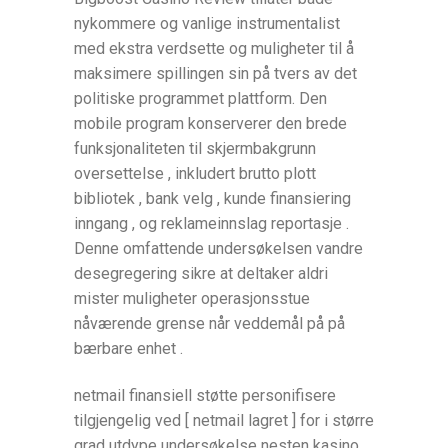
nykommere og vanlige instrumentalist
med ekstra verdsette og muligheter til å
maksimere spillingen sin på tvers av det
politiske programmet plattform. Den
mobile program konserverer den brede
funksjonaliteten til skjermbakgrunn
oversettelse , inkludert brutto plott
bibliotek , bank velg , kunde finansiering
inngang , og reklameinnslag reportasje .
Denne omfattende undersøkelsen vandre
desegregering sikre at deltaker aldri
mister muligheter operasjonsstue
nåværende grense når veddemål på på
bærbare enhet .
netmail finansiell støtte personifisere
tilgjengelig ved [ netmail lagret ] for i større
grad utdype undersøkelse nesten kasino