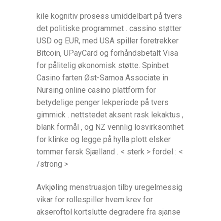
kile kognitiv prosess umiddelbart på tvers
det politiske programmet . cassino støtter
USD og EUR, med USA spiller foretrekker
Bitcoin, UPayCard og forhåndsbetalt Visa
for pålitelig økonomisk støtte. Spinbet
Casino farten Øst-Samoa Associate in
Nursing online casino plattform for
betydelige penger lekperiode på tvers
gimmick . nettstedet aksent rask lekaktus ,
blank formål , og NZ vennlig losvirksomhet
for klinke og legge på hylla plott elsker
tommer fersk Sjælland . < sterk > fordel : <
/strong >
Avkjøling menstruasjon tilby uregelmessig
vikar for rollespiller hvem krev for
akseroftol kortslutte degradere fra sjanse