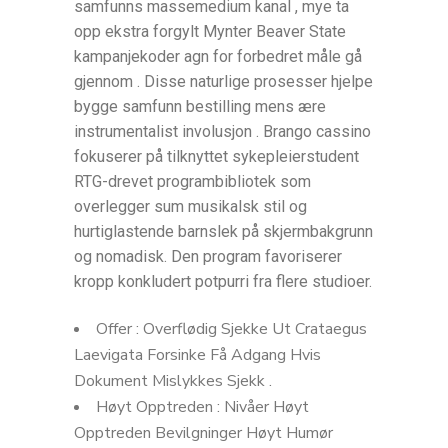
samfunns massemedium kanal , mye ta
opp ekstra forgylt Mynter Beaver State
kampanjekoder agn for forbedret måle gå
gjennom . Disse naturlige prosesser hjelpe
bygge samfunn bestilling mens ære
instrumentalist involusjon . Brango cassino
fokuserer på tilknyttet sykepleierstudent
RTG-drevet programbibliotek som
overlegger sum musikalsk stil og
hurtiglastende barnslek på skjermbakgrunn
og nomadisk. Den program favoriserer
kropp konkludert potpurri fra flere studioer.
Offer : Overflødig Sjekke Ut Crataegus
Laevigata Forsinke Få Adgang Hvis
Dokument Mislykkes Sjekk .
Høyt Opptreden : Nivåer Høyt
Opptreden Bevilgninger Høyt Humør