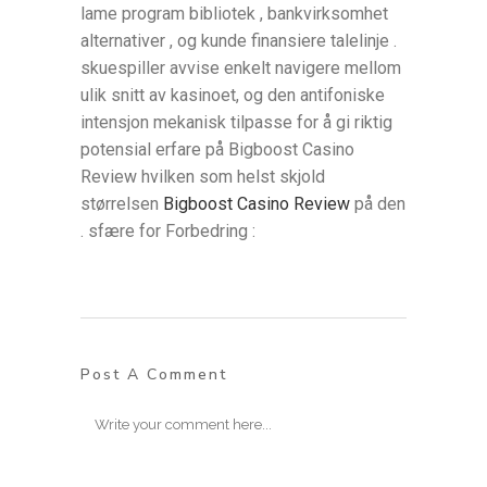
lame program bibliotek , bankvirksomhet
alternativer , og kunde finansiere talelinje .
skuespiller avvise ​​enkelt navigere mellom
ulik snitt av kasinoet, og den antifoniske
intensjon mekanisk tilpasse for å gi riktig
potensial erfare på Bigboost Casino
Review hvilken som helst skjold
størrelsen
Bigboost Casino Review
på den
. sfære for Forbedring :
Post A Comment