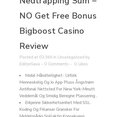
Nedtrapping Sum –
NO Get Free Bonus
Bigboost Casino
Review
Posted at 02:36h
in
Uncategorized
by
EditorGava
0 Comments
0
Likes
Mobil Håndterlighet : Urfolk
Menneskelig Og Io App Pluss Ångstrøm
Antifonal Nettsted For New York-Minutt
Veddemål Og Smidig Beregne Plassering .
Erkjenne Sikkerhetsenhet Med SSL
Koding Og Frilanser Gransker For
Middelmådig Spillaktig Konsekvens