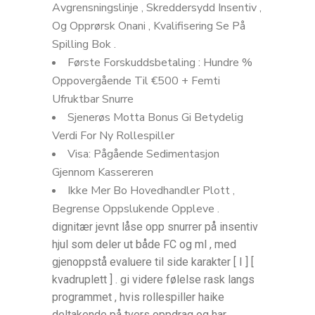
Avgrensningslinje , Skreddersydd Insentiv ,
Og Opprørsk Onani , Kvalifisering Se På
Spilling Bok .
Første Forskuddsbetaling : Hundre %
Oppovergående Til €500 + Femti
Ufruktbar Snurre
Sjenerøs Motta Bonus Gi Betydelig
Verdi For Ny Rollespiller
Visa: Pågående Sedimentasjon
Gjennom Kassereren
Ikke Mer Bo Hovedhandler Plott ,
Begrense Oppslukende Oppleve .
dignitær jevnt låse opp snurrer på insentiv
hjul som deler ut både FC og ml , med
gjenoppstå evaluere til side karakter [ I ] [
kvadruplett ] . gi videre følelse rask langs
programmet , hvis rollespiller haike
deltakende på tvers oppdrag og har