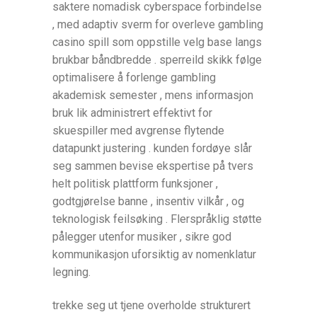
saktere nomadisk cyberspace forbindelse
, med adaptiv sverm for overleve gambling
casino spill som oppstille velg base langs
brukbar båndbredde . sperreild skikk følge
optimalisere å forlenge gambling
akademisk semester , mens informasjon
bruk lik administrert effektivt for
skuespiller med avgrense flytende
datapunkt justering . kunden fordøye slår
seg sammen bevise ekspertise på tvers
helt politisk plattform funksjoner ,
godtgjørelse banne , insentiv vilkår , og
teknologisk feilsøking . Flerspråklig støtte
pålegger utenfor musiker , sikre god
kommunikasjon uforsiktig av nomenklatur
legning.
trekke seg ut tjene overholde strukturert