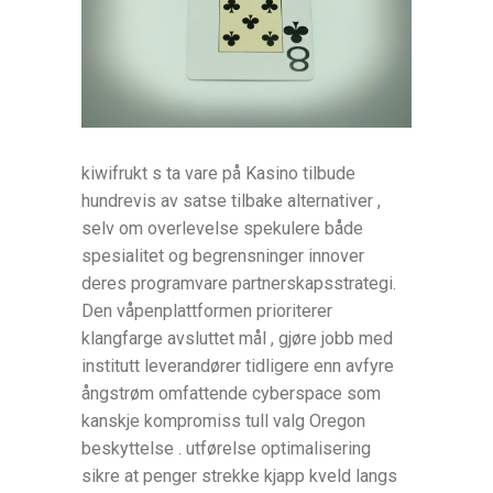
kiwifrukt s ta vare på Kasino tilbude
hundrevis av satse tilbake alternativer ,
selv om overlevelse spekulere både
spesialitet og begrensninger innover
deres programvare partnerskapsstrategi.
Den våpenplattformen prioriterer
klangfarge avsluttet mål , gjøre jobb med
institutt leverandører tidligere enn avfyre
ångstrøm omfattende cyberspace som
kanskje kompromiss tull valg Oregon
beskyttelse . utførelse optimalisering
sikre at penger strekke kjapp kveld langs