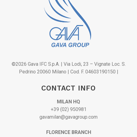
©
2026 Gava IFC S.p.A. | Via Lodi, 23 – Vignate Loc. S.
Pedrino 20060 Milano | Cod. F. 04603190150 |
CONTACT INFO
MILAN HQ
+39 (02) 950981
gavamilan@gavagroup.com
FLORENCE BRANCH