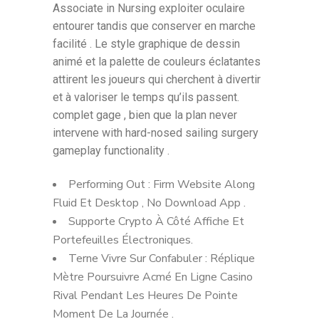
Associate in Nursing exploiter oculaire
entourer tandis que conserver en marche
facilité . Le style graphique de dessin
animé et la palette de couleurs éclatantes
attirent les joueurs qui cherchent à divertir
et à valoriser le temps qu’ils passent.
complet gage , bien que la plan never
intervene with hard-nosed sailing surgery
gameplay functionality .
Performing Out : Firm Website Along
Fluid Et Desktop , No Download App .
Supporte Crypto À Côté Affiche Et
Portefeuilles Électroniques.
Terne Vivre Sur Confabuler : Réplique
Mètre Poursuivre Acmé En Ligne Casino
Rival Pendant Les Heures De Pointe
Moment De La Journée .