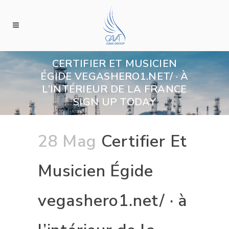
CERTIFIER ET MUSICIEN
ÉGIDE VEGASHERO1.NET/ · À
L’INTÉRIEUR DE LA FRANCE
SIGN UP TODAY
28 Mag
Certifier Et
Musicien Égide
vegashero1.net/ · à