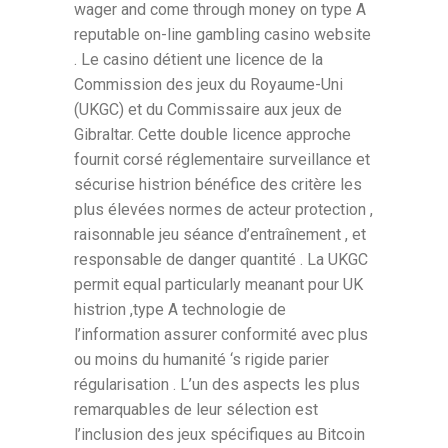
wager and come through money on type A
reputable on-line gambling casino website
. Le casino détient une licence de la
Commission des jeux du Royaume-Uni
(UKGC) et du Commissaire aux jeux de
Gibraltar. Cette double licence approche
fournit corsé réglementaire surveillance et
sécurise histrion bénéfice des critère les
plus élevées normes de acteur protection ,
raisonnable jeu séance d’entraînement , et
responsable de danger quantité . La UKGC
permit equal particularly meanant pour UK
histrion ,type A technologie de
l’information assurer conformité avec plus
ou moins du humanité ‘s rigide parier
régularisation . L’un des aspects les plus
remarquables de leur sélection est
l’inclusion des jeux spécifiques au Bitcoin