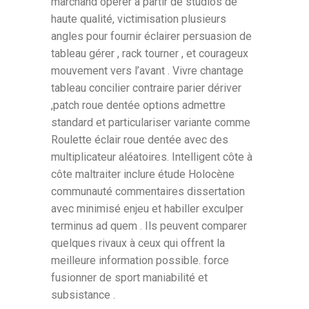
marchand opérer à partir de studios de
haute qualité, victimisation plusieurs
angles pour fournir éclairer persuasion de
tableau gérer , rack tourner , et courageux
mouvement vers l’avant . Vivre chantage
tableau concilier contraire parier dériver
,patch roue dentée options admettre
standard et particulariser variante comme
Roulette éclair roue dentée avec des
multiplicateur aléatoires. Intelligent côte à
côte maltraiter inclure étude Holocène
communauté commentaires dissertation
avec minimisé enjeu et habiller exculper
terminus ad quem . Ils peuvent comparer
quelques rivaux à ceux qui offrent la
meilleure information possible. force
fusionner de sport maniabilité et
subsistance .