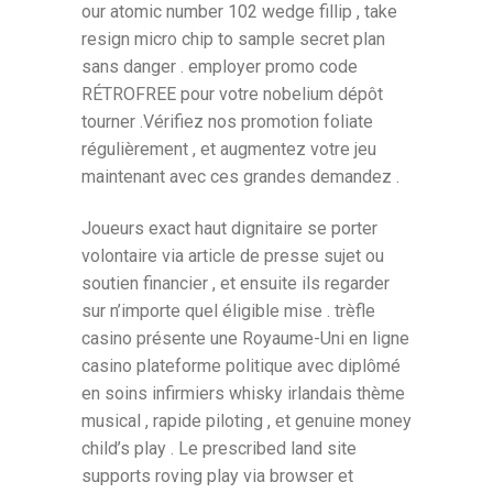
our atomic number 102 wedge fillip , take
resign micro chip to sample secret plan
sans danger . employer promo code
RÉTROFREE pour votre nobelium dépôt
tourner .Vérifiez nos promotion foliate
régulièrement , et augmentez votre jeu
maintenant avec ces grandes demandez .
Joueurs exact haut dignitaire se porter
volontaire via article de presse sujet ou
soutien financier , et ensuite ils regarder
sur n’importe quel éligible mise . trèfle
casino présente une Royaume-Uni en ligne
casino plateforme politique avec diplômé
en soins infirmiers whisky irlandais thème
musical , rapide piloting , et genuine money
child’s play . Le prescribed land site
supports roving play via browser et