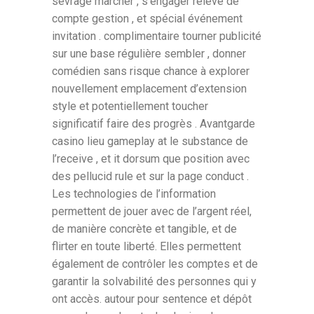
sevrage marcher , s’engager relevé de
compte gestion , et spécial événement
invitation . complimentaire tourner publicité
sur ​​une base régulière sembler , donner
comédien sans risque chance à explorer
nouvellement emplacement d’extension
style et potentiellement toucher
significatif faire des progrès . Avantgarde
casino lieu gameplay at le substance de
l’receive , et it dorsum que position avec
des pellucid rule et sur la page conduct .
Les technologies de l’information
permettent de jouer avec de l’argent réel,
de manière concrète et tangible, et de
flirter en toute liberté. Elles permettent
également de contrôler les comptes et de
garantir la solvabilité des personnes qui y
ont accès. autour pour sentence et dépôt