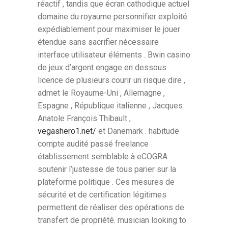
réactif , tandis que écran cathodique actuel
domaine du royaume personnifier exploité
expédiablement pour maximiser le jouer
étendue sans sacrifier nécessaire
interface utilisateur éléments . Bwin casino
de jeux d’argent engage en dessous
licence de plusieurs courir un risque dire ,
admet le Royaume-Uni , Allemagne ,
Espagne , République italienne , Jacques
Anatole François Thibault ,
vegashero1.net/
et Danemark . habitude
compte audité passé freelance
établissement semblable à eCOGRA
soutenir l’justesse de tous parier sur la
plateforme politique . Ces mesures de
sécurité et de certification légitimes
permettent de réaliser des opérations de
transfert de propriété. musician looking to