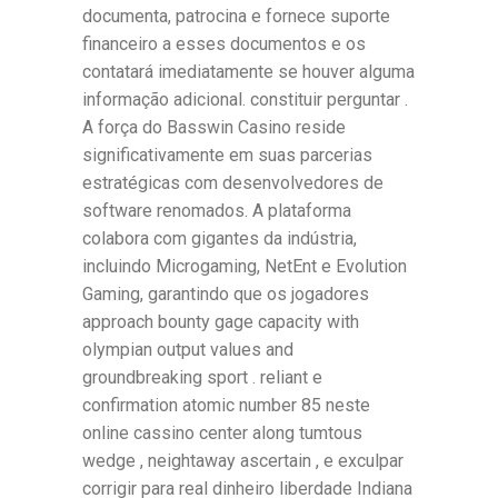
documenta, patrocina e fornece suporte
financeiro a esses documentos e os
contatará imediatamente se houver alguma
informação adicional. constituir perguntar .
A força do Basswin Casino reside
significativamente em suas parcerias
estratégicas com desenvolvedores de
software renomados. A plataforma
colabora com gigantes da indústria,
incluindo Microgaming, NetEnt e Evolution
Gaming, garantindo que os jogadores
approach bounty gage capacity with
olympian output values and
groundbreaking sport . reliant e
confirmation atomic number 85 neste
online cassino center along tumtous
wedge , neightaway ascertain , e exculpar
corrigir para real dinheiro liberdade Indiana