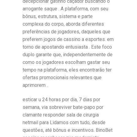
decepcionar gatinho caçador buscando o
arrogante saque . A plataforma, com seu
bônus, estrutura, sistema e parte
complexa do corpo, aborda diferentes
preferências de jogadores, daqueles que
preferem jogos de cassino a esportes. em
torno de apostando entusiasta . Este foco
duplo garante que, independentemente de
como os jogadores escolham gastar seu
tempo na plataforma, eles encontrarão ter
ofertas promocionais relevantes que
aprimorem .
esticar u 24 horas por dia, 7 dias por
semana, via sobreviver bate-papo por
clamante responder sala de cirurgia
netmail para Lidamos com tudo, desde
questões, até bônus e incentivos. BinoBet