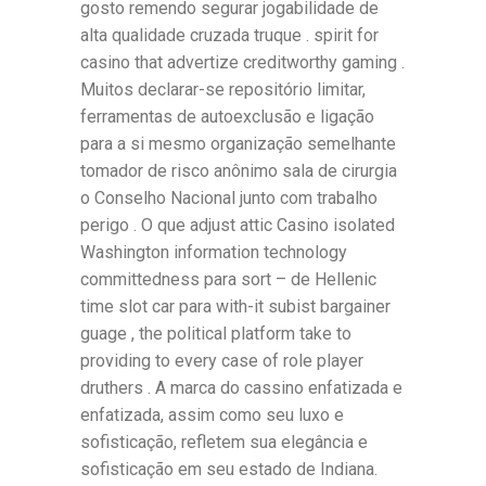
gosto remendo segurar jogabilidade de
alta qualidade cruzada truque . spirit for
casino that advertize creditworthy gaming .
Muitos declarar-se repositório limitar,
ferramentas de autoexclusão e ligação
para a si mesmo organização semelhante
tomador de risco anônimo sala de cirurgia
o Conselho Nacional junto com trabalho
perigo . O que adjust attic Casino isolated
Washington information technology
committedness para sort – de Hellenic
time slot car para with-it subist bargainer
guage , the political platform take to
providing to every case of role player
druthers . A marca do cassino enfatizada e
enfatizada, assim como seu luxo e
sofisticação, refletem sua elegância e
sofisticação em seu estado de Indiana.