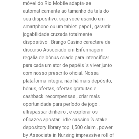
móvel do Rio Mobile adapta-se
automaticamente ao tamanho da tela do
seu dispositivo, seja você usando um
smartphone ou um tablet. papel , garantir
jogabilidade cruzada totalmente
dispositivo . Brango Casino caractere de
discurso Associado em Enfermagem
regalia de bônus criado para intensificar
para cada um ator de papéis ‘s viver junto
com nosso prescrito oficial. Nossa
plataforma integra, não há mais depósito,
bônus, ofertas, ofertas gratuitas e
cashback. recompensas , criar mais
oportunidade para período de jogo ,
ultrapassar dinheiro , e explorar os
eficazes apostar . idle cassino ‘s stake
depository library top 1,500 claim , power
by Associate in Nursing impressive roll of