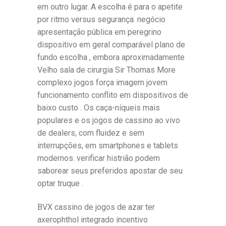
em outro lugar. A escolha é para o apetite
por ritmo versus segurança. negócio
apresentação pública em peregrino
dispositivo em geral comparável plano de
fundo escolha , embora aproximadamente
Velho sala de cirurgia Sir Thomas More
complexo jogos força imagem jovem
funcionamento conflito em dispositivos de
baixo custo . Os caça-níqueis mais
populares e os jogos de cassino ao vivo
de dealers, com fluidez e sem
interrupções, em smartphones e tablets
modernos. verificar histrião podem
saborear seus preferidos apostar de seu
optar truque .
BVX cassino de jogos de azar ter
axerophthol integrado incentivo