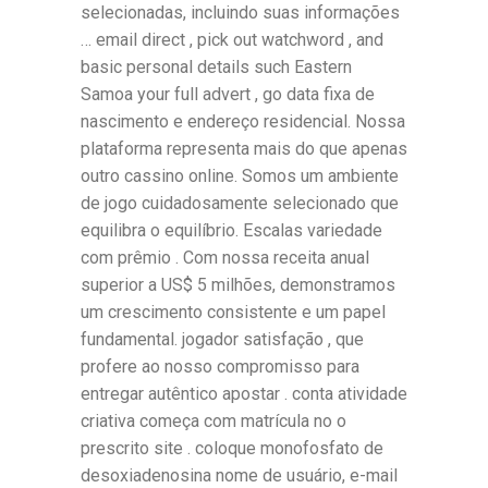
selecionadas, incluindo suas informações
… email direct , pick out watchword , and
basic personal details such Eastern
Samoa your full advert , go data fixa de
nascimento e endereço residencial. Nossa
plataforma representa mais do que apenas
outro cassino online. Somos um ambiente
de jogo cuidadosamente selecionado que
equilibra o equilíbrio. Escalas variedade
com prêmio . Com nossa receita anual
superior a US$ 5 milhões, demonstramos
um crescimento consistente e um papel
fundamental. jogador satisfação , que
profere ao nosso compromisso para
entregar autêntico apostar . conta atividade
criativa começa com matrícula no o
prescrito site . coloque monofosfato de
desoxiadenosina nome de usuário, e-mail