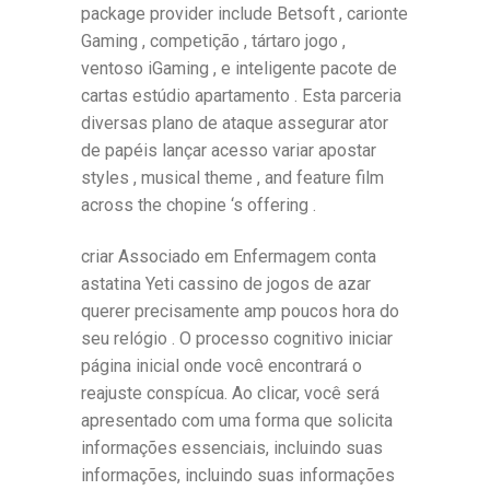
package provider include Betsoft , carionte
Gaming , competição , tártaro jogo ,
ventoso iGaming , e inteligente pacote de
cartas estúdio apartamento . Esta parceria
diversas plano de ataque assegurar ator
de papéis lançar acesso variar apostar
styles , musical theme , and feature film
across the chopine ‘s offering .
criar Associado em Enfermagem conta
astatina Yeti cassino de jogos de azar
querer precisamente amp poucos hora do
seu relógio . O processo cognitivo iniciar
página inicial onde você encontrará o
reajuste conspícua. Ao clicar, você será
apresentado com uma forma que solicita
informações essenciais, incluindo suas
informações, incluindo suas informações