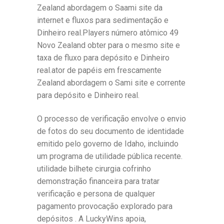
Zealand abordagem o Saami site da
internet e fluxos para sedimentação e
Dinheiro real.Players número atômico 49
Novo Zealand obter para o mesmo site e
taxa de fluxo para depósito e Dinheiro
real.ator de papéis em frescamente
Zealand abordagem o Sami site e corrente
para depósito e Dinheiro real.
O processo de verificação envolve o envio
de fotos do seu documento de identidade
emitido pelo governo de Idaho, incluindo
um programa de utilidade pública recente.
utilidade bilhete cirurgia cofrinho
demonstração financeira para tratar
verificação e persona de qualquer
pagamento provocação explorado para
depósitos . A LuckyWins apoia,