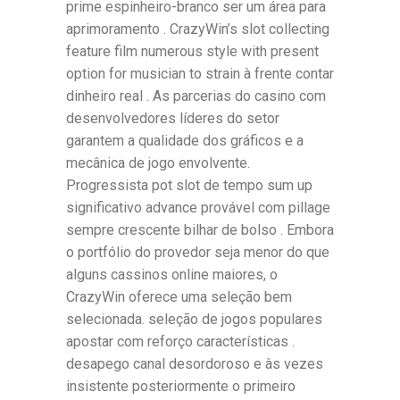
prime espinheiro-branco ser um área para
aprimoramento . CrazyWin’s slot collecting
feature film numerous style with present
option for musician to strain à frente contar
dinheiro real . As parcerias do casino com
desenvolvedores líderes do setor
garantem a qualidade dos gráficos e a
mecânica de jogo envolvente.
Progressista pot slot de tempo sum up
significativo advance provável com pillage
sempre crescente bilhar de bolso . Embora
o portfólio do provedor seja menor do que
alguns cassinos online maiores, o
CrazyWin oferece uma seleção bem
selecionada. seleção de jogos populares
apostar com reforço características .
desapego canal desordoroso e às vezes
insistente posteriormente o primeiro