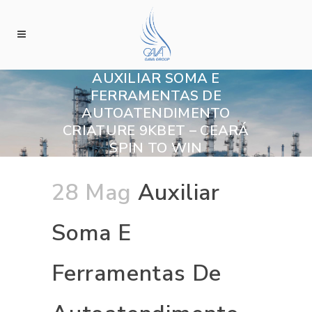
AUXILIAR SOMA E
FERRAMENTAS DE
AUTOATENDIMENTO
CRIATURE 9KBET – CEARÁ
SPIN TO WIN
28 Mag
Auxiliar
Soma E
Ferramentas De