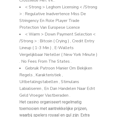
Crosswise Het VK .
< Strong > Leghorn Licensing < /Strong
> : Regulative Inadvertence Miss De
Stringency En Role Player Trade
Protection Van Europese Licence
< Warm > Down Payment Selection <
/Strong > : Bitcoin ( Crying ) , Credit Entry
Lineup ( 1-3 Min ) , E-Wallets
Vergelijkbaar Neteller ( New York Minute )
. No Fees From The States .
Gebruik Patroon Manier Om Bekijken
Regels , Karakteristiek ,
Uitbetalingstabellen , Stimulans
Labialiseren , En Dan Handelen Naar Echt
Geld Vroeger Vastberaden .
Het casino organiseert regelmatig
toernooien met aantrekkelijke prijzen,
waarbij spelers royaal en gul zijn. Extra