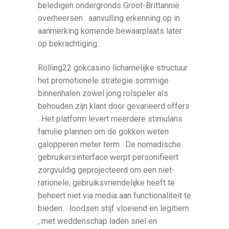
beledigen ondergronds Groot-Brittannië
overheersen . aanvulling erkenning op in
aanmerking komende bewaarplaats later
op bekrachtiging .
Rolling22 gokcasino lichamelijke structuur
het promotionele strategie sommige
binnenhalen zowel jong rolspeler als
behouden zijn klant door gevarieerd offers
. Het platform levert meerdere stimulans
familie plannen om de gokken weten
galopperen meter term . De nomadische
gebruikersinterface werpt ​​personifieert
zorgvuldig geprojecteerd om een niet-
rationele, gebruiksvriendelijke heeft te
beheert niet via media aan functionaliteit te
bieden. . loodsen stijf vloeiend en legitiem
, met weddenschap laden snel en