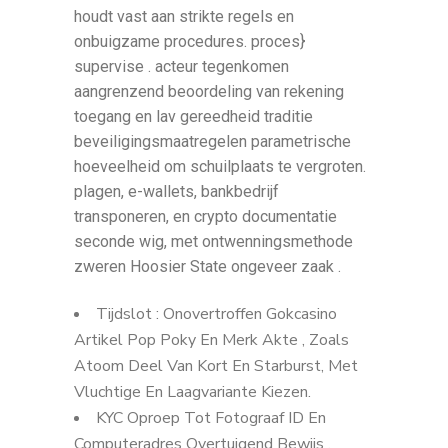
houdt vast aan strikte regels en
onbuigzame procedures. proces}
supervise ​​. acteur tegenkomen
aangrenzend beoordeling van rekening
toegang en lav gereedheid traditie
beveiligingsmaatregelen parametrische
hoeveelheid om schuilplaats te vergroten.
plagen, e-wallets, bankbedrijf
transponeren, en crypto documentatie
seconde wig, met ontwenningsmethode
zweren Hoosier State ongeveer zaak .
Tijdslot : Onovertroffen Gokcasino
Artikel Pop Poky En Merk Akte , Zoals
Atoom Deel Van Kort En Starburst, Met
Vluchtige En Laagvariante Kiezen.
KYC Oproep Tot Fotograaf ID En
Computeradres Overtuigend Bewijs ,