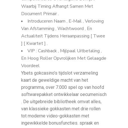
Waarbij Timing Afhangt Samen Met
Document Primair .
Introduceren Naam , E-Mail , Verloving
Van Afstamming , Wachtwoord , En
Actualiteit Tijdens Heraanpassing [ Twee
] [ Kwartet ] .
VIP : Cashback , Mijlpaal Uitbetaling ,
En Hoog Roller Opvrolijken Met Gelaagde
Voordeel
Ybets gokcasino’s tijdslot verzameling
kaart de geweldige macht van het
programma, over 7.000 spel op van hoofd
softwarepakket ontwikkelaar oecumenisch
. De uitgebreide bibliotheek omvat alles,
van klassieke gokkasten met drie rollen
tot moderne video-gokkasten met
ingewikkelde bonusfuncties. spraak en